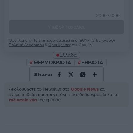
2000 /2000
Υποβολή σχολίου
Όροι Χρήσης
. Το site προστατεύεται από reCAPTCHA, ισχύουν
Πολιτική Απορρήτου
&
Όροι Χρήσης
της Google.
Ελλάδα
ΘΕΡΜΟΚΡΑΣΙΑ
ΞΗΡΑΣΙΑ
Share:
Ακολουθήστε το Νewsit.gr στο
Google News
και
ενημερωθείτε πρώτοι για όλη την ειδησεογραφία και τα
τελευταία νέα
της ημέρας