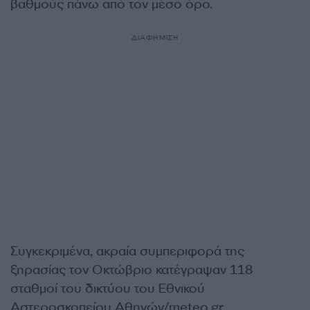
βαθμούς πάνω από τον μέσο όρο.
ΔΙΑΦΗΜΙΣΗ
Συγκεκριμένα, ακραία συμπεριφορά της
ξηρασίας τον Οκτώβριο κατέγραψαν 118
σταθμοί του δικτύου του Εθνικού
Αστεροσκοπείου Αθηνών/meteo.gr.