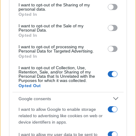
not limited to your visit or usage behaviour. You may click to
I want to opt-out of the Sharing of my
personal data.
grant or deny consent to Google and its third-party tags to
Opted In
use your data for below specified purposes in below Google
consent section.
I want to opt-out of the Sale of my
Personal Data.
Opted In
I want to opt-out of processing my
Personal Data for Targeted Advertising.
Opted In
I want to opt-out of Collection, Use,
Retention, Sale, and/or Sharing of my
Αν τα χάσατε
Personal Data that Is Unrelated with the
Purposes for which it was collected.
Opted Out
Google consents
I want to allow Google to enable storage
related to advertising like cookies on web or
device identifiers in apps.
I want to allow my user data to be sent to