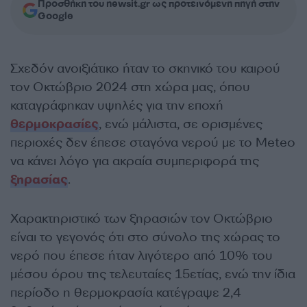
Προσθήκη του newsit.gr ως προτεινόμενη πηγή στην
Google
Σχεδόν ανοιξιάτικο ήταν το σκηνικό του καιρού
τον Οκτώβριο 2024 στη χώρα μας, όπου
καταγράφηκαν υψηλές για την εποχή
θερμοκρασίες
, ενώ μάλιστα, σε ορισμένες
περιοχές δεν έπεσε σταγόνα νερού με το Meteo
να κάνει λόγο για ακραία συμπεριφορά της
ξηρασίας
.
Χαρακτηριστικό των ξηρασιών τον Οκτώβριο
είναι το γεγονός ότι στο σύνολο της χώρας το
νερό που έπεσε ήταν λιγότερο από 10% του
μέσου όρου της τελευταίες 15ετίας, ενώ την ίδια
περίοδο η θερμοκρασία κατέγραψε 2,4