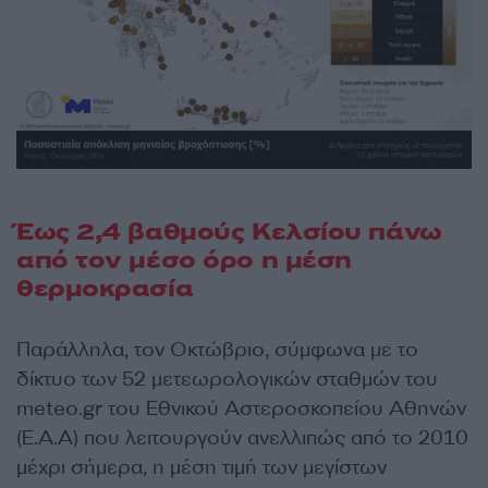
Έως 2,4 βαθμούς Κελσίου πάνω
από τον μέσο όρο η μέση
θερμοκρασία
Παράλληλα, τον Οκτώβριο, σύμφωνα με το
δίκτυο των 52 μετεωρολογικών σταθμών του
meteo.gr του Εθνικού Αστεροσκοπείου Αθηνών
(Ε.Α.Α) που λειτουργούν ανελλιπώς από το 2010
μέχρι σήμερα, η μέση τιμή των μεγίστων