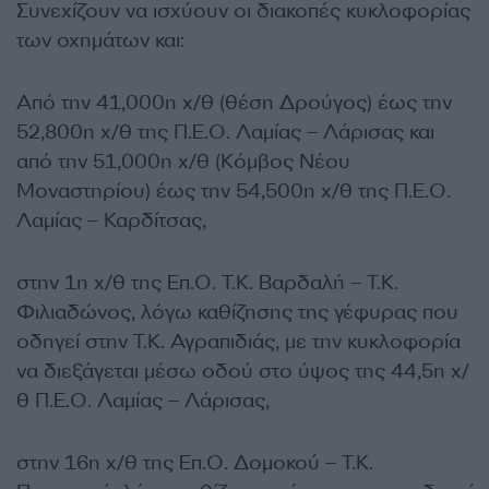
Συνεχίζουν να ισχύουν οι διακοπές κυκλοφορίας
των οχημάτων και:
Από την 41,000η χ/θ (θέση Δρούγος) έως την
52,800η χ/θ της Π.Ε.Ο. Λαμίας – Λάρισας και
από την 51,000η χ/θ (Κόμβος Νέου
Μοναστηρίου) έως την 54,500η χ/θ της Π.Ε.Ο.
Λαμίας – Καρδίτσας,
στην 1η χ/θ της Επ.Ο. Τ.Κ. Βαρδαλή – Τ.Κ.
Φιλιαδώνος, λόγω καθίζησης της γέφυρας που
οδηγεί στην Τ.Κ. Αγραπιδιάς, με την κυκλοφορία
να διεξάγεται μέσω οδού στο ύψος της 44,5η χ/
θ Π.Ε.Ο. Λαμίας – Λάρισας,
στην 16η χ/θ της Επ.Ο. Δομοκού – Τ.Κ.