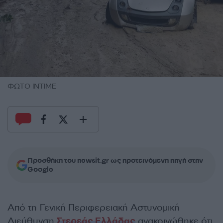
ΦΩΤΟ ΙΝΤΙΜΕ
Προσθήκη του newsit.gr ως προτεινόμενη πηγή στην
Google
Από τη Γενική Περιφερειακή Αστυνομική
Διεύθυνση
Στερεάς Ελλάδας
ανακοινώθηκε ότι