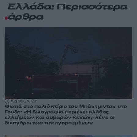
Ελλάδα: Περισσότερα
άρθρα
00:18
07.08.26
Φωτιά στο παλιό κτίριο του Μπάντμιντον στο
Γουδή: «Η δικογραφία περιέχει πλήθος
ελλείψεων και σοβαρών κενών» λένε οι
δικηγόροι των κατηγορουμένων