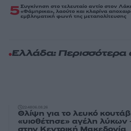
5
Συγκίνηση στο τελευταίο αντίο στον Λάκ
«Φάμπρικα», λαούτο και κλαρίνα αποχαι
εμβληματική φωνή της μεταπολίτευσης
Ελλάδα: Περισσότερα
22:48
06.08.26
Θλίψη για το λευκό κουτάβ
«υιοθέτησε» αγέλη λύκων 
στην Κεντρική Μακεδονία