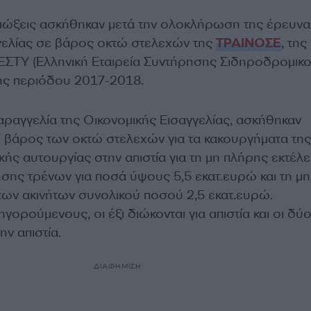
ιώξεις ασκήθηκαν μετά την ολοκλήρωση της έρευνα
γελίας σε βάρος οκτώ στελεχών της
ΤΡΑΙΝΟΣΕ
, της
ΕΣΤΥ (Ελληνική Εταιρεία Συντήρησης Σιδηροδρομικ
της περιόδου 2017-2018.
αραγγελία της Οικονομικής Εισαγγελίας, ασκήθηκαν
σε βάρος των οκτώ στελεχών για τα κακουργήματα της
θικής αυτουργίας στην απιστία για τη μη πλήρης εκτέλ
ης τρένων για ποσά ύψους 5,5 εκατ.ευρώ και τη μη
ων ακινήτων συνολικού ποσού 2,5 εκατ.ευρώ.
γορούμενους, οι έξι διώκονται για απιστία και οι δύο
ην απιστία.
ΔΙΑΦΗΜΙΣΗ