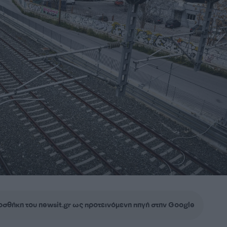
σθήκη του newsit.gr ως προτεινόμενη πηγή στην Google