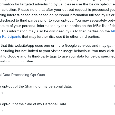
formation for targeted advertising by us, please use the below opt-out s
ΔΙΑΦΗΜΙΣΗ
r selection. Please note that after your opt-out request is processed y
eing interest-based ads based on personal information utilized by us or
disclosed to third parties prior to your opt-out. You may separately opt-
losure of your personal information by third parties on the IAB’s list of
. This information may also be disclosed by us to third parties on the
IA
Participants
that may further disclose it to other third parties.
 that this website/app uses one or more Google services and may gath
including but not limited to your visit or usage behaviour. You may click 
 to Google and its third-party tags to use your data for below specifi
ogle consent section.
l Data Processing Opt Outs
o opt-out of the Sharing of my personal data.
In
α
o opt-out of the Sale of my Personal Data.
In