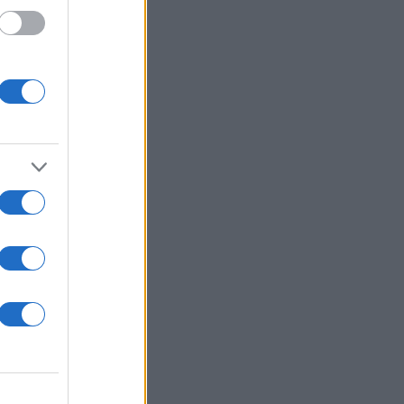
 /50
2000