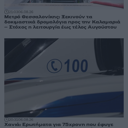
21:03
06.08.26
Μετρό Θεσσαλονίκης: Ξεκινούν τα
δοκιμαστικά δρομολόγια προς την Καλαμαριά
– Στόχος η λειτουργία έως τέλος Αυγούστου
20:31
06.08.26
Χανιά: Ερωτήματα για 75χρονη που έφυγε