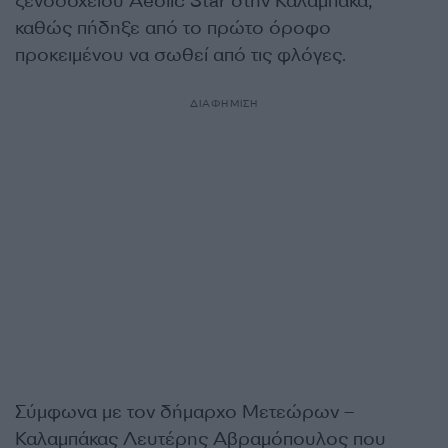
ξενοδοχείου Aeolic Star στην Καλαμπάκα,
καθώς πήδηξε από το πρώτο όροφο
προκειμένου να σωθεί από τις φλόγες.
ΔΙΑΦΗΜΙΣΗ
Σύμφωνα με τον δήμαρχο Μετεώρων –
Καλαμπάκας Λευτέρης Αβραμόπουλος που