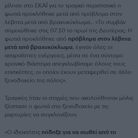
μίλησε στο ΣΚΑΪ για το τραγικό περιστατικό η
φωτιά προκλήθηκε μετά από πρόβλημα στον
λέβητα μετά από βραχυκύκλωμα… «Το συμβάν
σημειώθηκε στις 07.10 το πρωί της Δευτέρας. Η
φωτιά προκλήθηκε από
πρόβλημα στον λέβητα
μετά από βραχυκύκλωμα
, έγιναν όλες οι
απαραίτητες ενέργειες, μέσα σε ένα σύντομο
χρονικό διάστημα απεγκλωβίσαμε όλους τους
επισκέπτες, οι οποίοι έχουν μεταφερθεί σε άλλο
ξενοδοχείο της πόλης».
Τραγικές ήταν οι στιγμές που ακολούθησαν μόλις
ξέσπασε η φωτιά στο ξενοδοχείο με τις
μαρτυρίες να συγκλονίζουν.
«Ο ιδιοκτήτης
πήδηξε για να σωθεί από τη