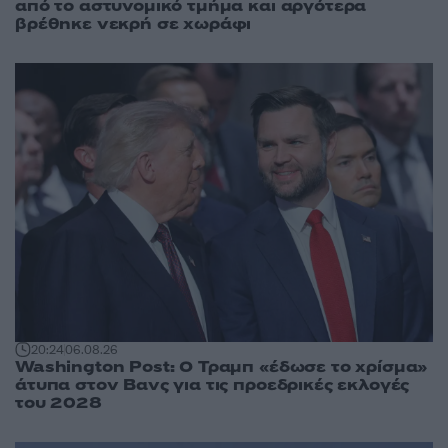
από το αστυνομικό τμήμα και αργότερα
βρέθηκε νεκρή σε χωράφι
20:24
06.08.26
Washington Post: Ο Τραμπ «έδωσε το χρίσμα»
άτυπα στον Βανς για τις προεδρικές εκλογές
του 2028