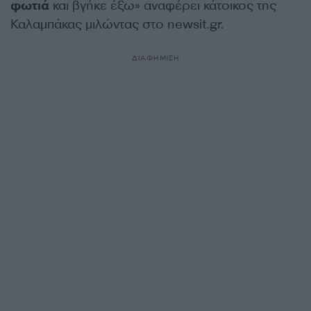
φωτιά
και βγήκε έξω» αναφέρει κάτοικος της
Καλαμπάκας μιλώντας στο newsit.gr.
ΔΙΑΦΗΜΙΣΗ