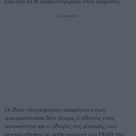
ένα από τα ΙΧ αναποδογύρισε στην άσφαλτο.
ΔΙΑΦΗΜΙΣΗ
Οι ίδιος πληροφορίες αναφέρουν πως
τραυματίστηκαν δύο άτομα, η οδηγός ενός
αυτοκινήτου και ο οδηγός της μηχανής, που
μεταφέρθηκαν με ασθενοφόρα του ΕΚΑΒ στο