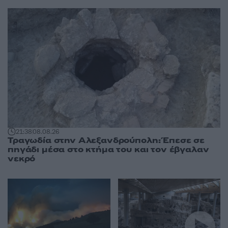
21:38
08.08.26
Τραγωδία στην Αλεξανδρούπολη: Έπεσε σε
πηγάδι μέσα στο κτήμα του και τον έβγαλαν
νεκρό