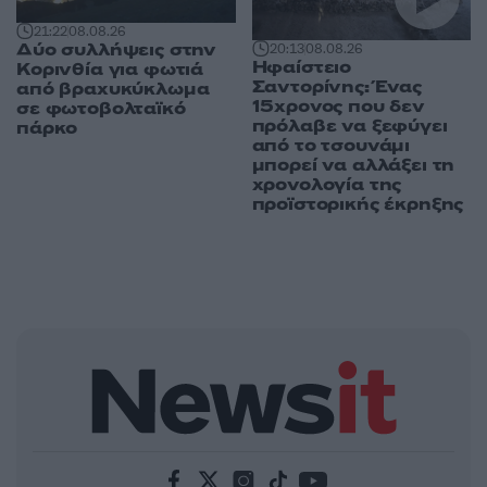
21:22
08.08.26
Δύο συλλήψεις στην
20:13
08.08.26
Ηφαίστειο
Κορινθία για φωτιά
Σαντορίνης: Ένας
από βραχυκύκλωμα
15χρονος που δεν
σε φωτοβολταϊκό
πρόλαβε να ξεφύγει
πάρκο
από το τσουνάμι
μπορεί να αλλάξει τη
χρονολογία της
προϊστορικής έκρηξης