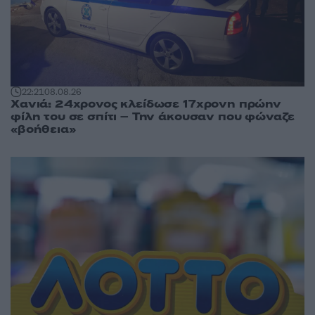
22:21
08.08.26
Χανιά: 24χρονος κλείδωσε 17χρονη πρώην
φίλη του σε σπίτι – Την άκουσαν που φώναζε
«βοήθεια»