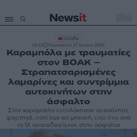
Μετάβαση
σε
o
31
περιεχόμενο
Ελλάδα
18:12
Παρασκευή 27 Ιουνίου 2025
Καραμπόλα με τραυματίες
στον ΒΟΑΚ –
Στραπατσαρισμένες
λαμαρίνες και συντρίμμια
αυτοκινήτων στην
άσφαλτο
Στην καραμπόλα ενεπλάκησαν αυτοκίνητα,
φορτηγό, mini bus και μηχανή, ενώ ένα από
τα ΙΧ αναποδογύρισε στην άσφαλτο