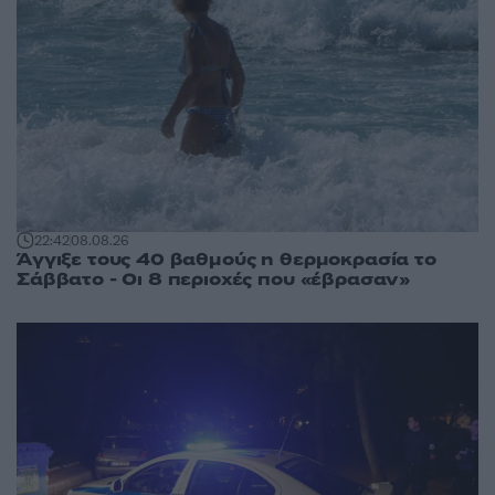
22:42
08.08.26
Άγγιξε τους 40 βαθμούς η θερμοκρασία το
Σάββατο - Οι 8 περιοχές που «έβρασαν»