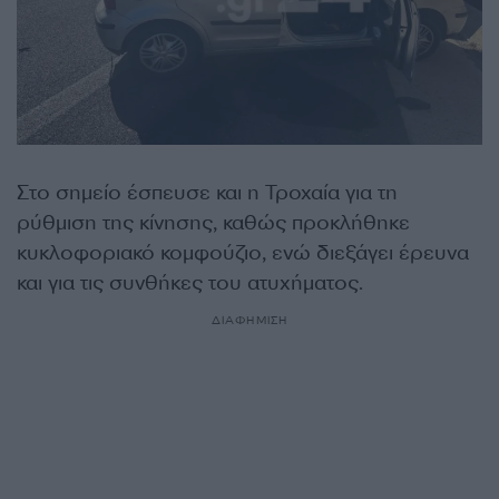
Στο σημείο έσπευσε και η Τροχαία για τη
ρύθμιση της κίνησης, καθώς προκλήθηκε
κυκλοφοριακό κομφούζιο, ενώ διεξάγει έρευνα
και για τις συνθήκες του ατυχήματος.
ΔΙΑΦΗΜΙΣΗ