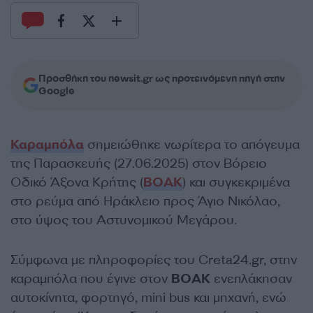
Προσθήκη του newsit.gr ως προτεινόμενη πηγή στην
Google
Καραμπόλα
σημειώθηκε νωρίτερα το απόγευμα
της Παρασκευής (27.06.2025) στον Βόρειο
Οδικό Άξονα Κρήτης (
ΒΟΑΚ
) και συγκεκριμένα
στο ρεύμα από Ηράκλειο προς Άγιο Νικόλαο,
στο ύψος του Αστυνομικού Μεγάρου.
Σύμφωνα με πληροφορίες του Creta24.gr, στην
καραμπόλα που έγινε στον
ΒΟΑΚ
ενεπλάκησαν
αυτοκίνητα, φορτηγό, mini bus και μηχανή, ενώ