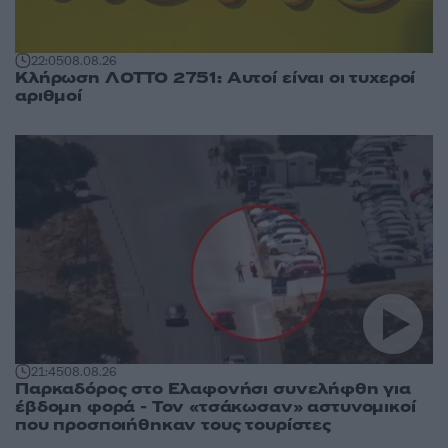
22:05
08.08.26
Κλήρωση ΛΟΤΤΟ 2751: Αυτοί είναι οι τυχεροί
αριθμοί
21:45
08.08.26
Παρκαδόρος στο Ελαφονήσι συνελήφθη για
έβδομη φορά - Τον «τσάκωσαν» αστυνομικοί
που προσποιήθηκαν τους τουρίστες