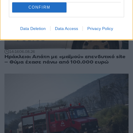
CONFIRM
Data Deletion
Data Access
Privacy Policy
14:16
06.08.26
Ηράκλειο: Απάτη με «μαϊμού» επενδυτικό site
– Θύμα έχασε πάνω από 100.000 ευρώ