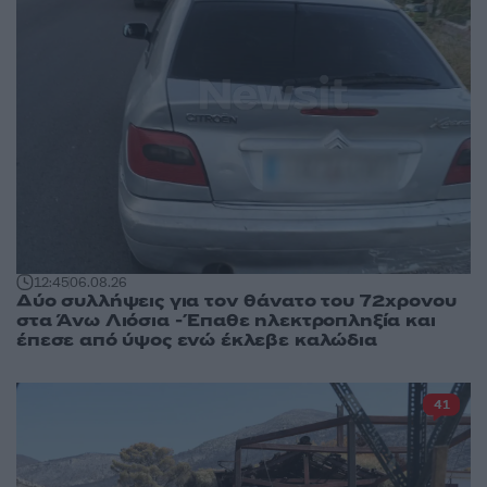
12:45
06.08.26
Δύο συλλήψεις για τον θάνατο του 72χρονου
στα Άνω Λιόσια - Έπαθε ηλεκτροπληξία και
έπεσε από ύψος ενώ έκλεβε καλώδια
41