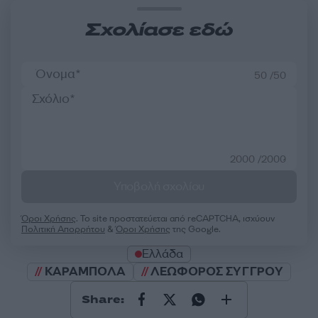
Σχολίασε εδώ
50 /50
2000 /2000
Υποβολή σχολίου
Όροι Χρήσης
. Το site προστατεύεται από reCAPTCHA, ισχύουν
Πολιτική Απορρήτου
&
Όροι Χρήσης
της Google.
Ελλάδα
ΚΑΡΑΜΠΟΛΑ
ΛΕΩΦΟΡΟΣ ΣΥΓΓΡΟΥ
Share: