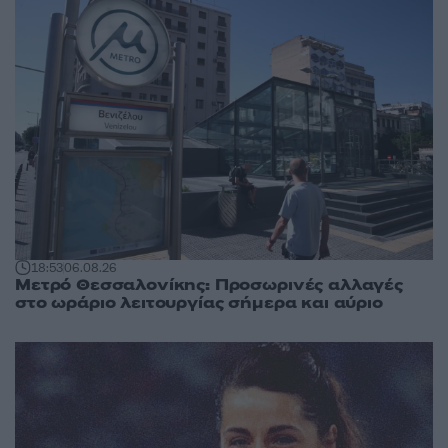
18:53
06.08.26
Μετρό Θεσσαλονίκης: Προσωρινές αλλαγές
στο ωράριο λειτουργίας σήμερα και αύριο