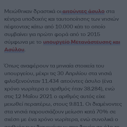
Μειώθηκαν δραστικά οι
αιτούντες άσυλο
στα
κέντρα υποδοχής και ταυτοποίησης των νησιών
πέφτοντας κάτω από 10.000 κάτι το οποίο
συμβαίνει για πρώτη φορά από το 2015
σύμφωνα με το
υπουργείο Μετανάστευσης και
Ασύλου
.
Όπως αναφέρουν τα μηνιαία στοιχεία του
υπουργείου, μέχρι τις 30 Απριλίου στα νησιά
φιλοξενούνταν 11.434 αιτούντες άσυλο (ένα
χρόνο νωρίτερα ο αριθμός ήταν 38.284), ενώ
στις 12 Μαΐου 2021 ο αριθμός αυτός είχε
μειωθεί περαιτέρω, στους 9.811. Οι διαμένοντες
στα νησιά παρουσιάζουν μείωση κατά 70% σε
σχέση με ένα χρόνο νωρίτερα, ενώ συνολικά ο
αριθμός των διαμενόντων στις δομές σε όλη τη