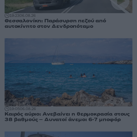
19:23
06.08.26
Θεσσαλονίκη: Παράσυρση πεζού από
αυτοκίνητο στον Δενδροπόταμο
19:05
06.08.26
Καιρός αύριο: Ανεβαίνει η θερμοκρασία στους
38 βαθμούς – Δυνατοί άνεμοι 6-7 μποφόρ