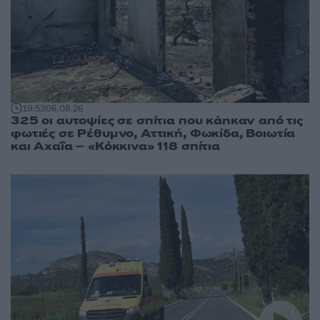
19:53
06.08.26
325 οι αυτοψίες σε σπίτια που κάηκαν από τις
φωτιές σε Ρέθυμνο, Αττική, Φωκίδα, Βοιωτία
και Αχαΐα – «Κόκκινα» 118 σπίτια