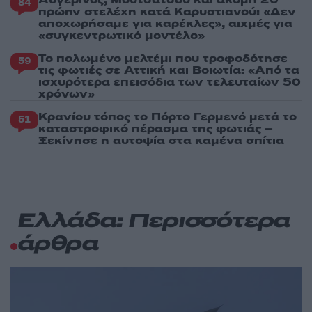
Αυγερινός, Μουτσάτσου και ακόμη 20
84
πρώην στελέχη κατά Καρυστιανού: «Δεν
αποχωρήσαμε για καρέκλες», αιχμές για
«συγκεντρωτικό μοντέλο»
Το πολωμένο μελτέμι που τροφοδότησε
59
τις φωτιές σε Αττική και Βοιωτία: «Από τα
ισχυρότερα επεισόδια των τελευταίων 50
χρόνων»
Κρανίου τόπος το Πόρτο Γερμενό μετά το
51
καταστροφικό πέρασμα της φωτιάς –
Ξεκίνησε η αυτοψία στα καμένα σπίτια
Ελλάδα: Περισσότερα
άρθρα