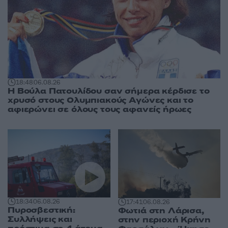
18:48
06.08.26
Η Βούλα Πατουλίδου σαν σήμερα κέρδισε το
χρυσό στους Ολυμπιακούς Αγώνες και το
αφιερώνει σε όλους τους αφανείς ήρωες
18:34
06.08.26
17:41
06.08.26
Πυροσβεστική:
Φωτιά στη Λάρισα,
Συλλήψεις και
στην περιοχή Κρήνη