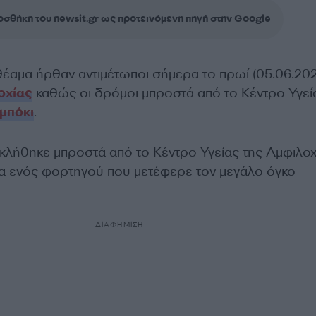
σθήκη του newsit.gr ως προτεινόμενη πηγή στην Google
έαμα ήρθαν αντιμέτωποι σήμερα το πρωί (05.06.202
οχίας
καθώς οι δρόμοι μπροστά από το Κέντρο Υγεί
μπόκι
.
οκλήθηκε μπροστά από το Κέντρο Υγείας της Αμφιλοχ
τα ενός φορτηγού που μετέφερε τον μεγάλο όγκο
ΔΙΑΦΗΜΙΣΗ