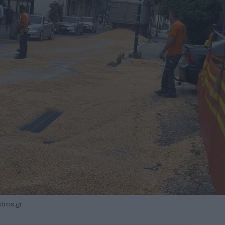
ros.gr