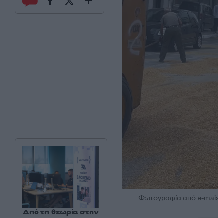
Φωτογραφία από e-maist
Από τη θεωρία στην