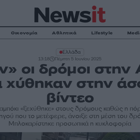
Οικονομία
Αθλητικά
Lifestyle
Medi
Ελλάδα
13:18
Πέμπτη 5 Ιουνίου 2025
ν» οι δρόμοι στην
 χύθηκαν στην άσφ
βίντεο
αμπόκι «ξεχύθηκε» στους δρόμους καθώς η πόρ
γού που το μετέφερε, άνοιξε στη μέση του δρ
Μπλοκαρίστηκε προσωπικά η κυκλοφορία