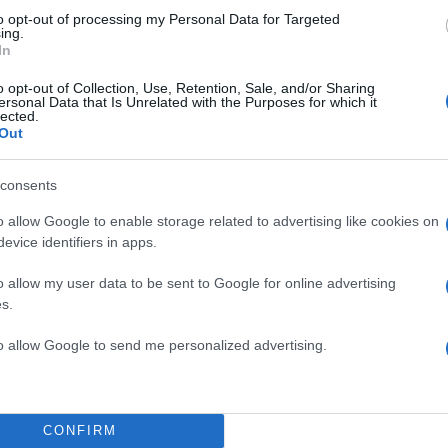
to opt-out of processing my Personal Data for Targeted
ΔΙΑΦΗΜΙΣΗ
ing.
In
o opt-out of Collection, Use, Retention, Sale, and/or Sharing
ersonal Data that Is Unrelated with the Purposes for which it
lected.
Out
consents
o allow Google to enable storage related to advertising like cookies on
evice identifiers in apps.
o allow my user data to be sent to Google for online advertising
s.
to allow Google to send me personalized advertising.
α
CONFIRM