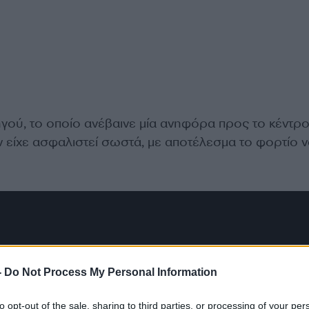
γού, το οποίο ανέβαινε μία ανηφόρα προς το κέντρο
ν είχε ασφαλιστεί σωστά, με αποτέλεσμα το φορτίο ν
-
Do Not Process My Personal Information
to opt-out of the sale, sharing to third parties, or processing of your per