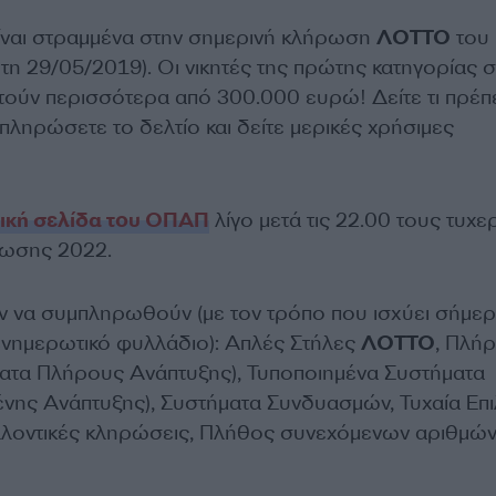
ίναι στραμμένα στην σημερινή κλήρωση
ΛΟΤΤΟ
του
η 29/05/2019). Οι νικητές της πρώτης κατηγορίας 
ύν περισσότερα από 300.000 ευρώ! Δείτε τι πρέπε
πληρώσετε το δελτίο και δείτε μερικές χρήσιμες
δική σελίδα του ΟΠΑΠ
λίγο μετά τις 22.00 τους τυχ
ρωσης 2022.
ν να συμπληρωθούν (με τον τρόπο που ισχύει σήμερ
ενημερωτικό φυλλάδιο): Απλές Στήλες
ΛΟΤΤΟ
, Πλή
ατα Πλήρους Ανάπτυξης), Τυποποιημένα Συστήματα
νης Ανάπτυξης), Συστήματα Συνδυασμών, Τυχαία Επι
λλοντικές κληρώσεις, Πλήθος συνεχόμενων αριθμώ