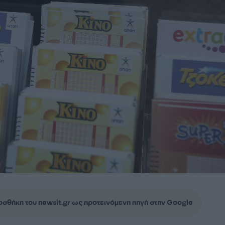
σθήκη του newsit.gr ως προτεινόμενη πηγή στην Google