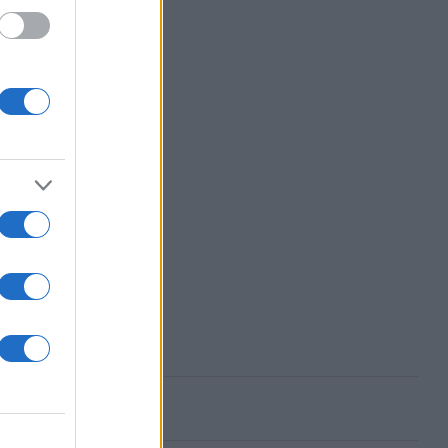
ΟΥ
ασμένα