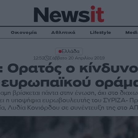
Οικονομία
Αθλητικά
Lifestyle
Medi
Ελλάδα
12:52
Σάββατο 20 Απριλίου 2019
: Ορατός ο κίνδυνο
 ευρωπαϊκού οράμ
αμη βρίσκεται πάντα στην ένωση, όχι στο διαχ
ει η υποψήφια ευρωβουλευτής του ΣΥΡΙΖΑ- Π
ία, Λυδία Κονιόρδου σε συνέντευξη της στο Α