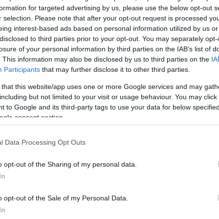
formation for targeted advertising by us, please use the below opt-out s
r selection. Please note that after your opt-out request is processed y
eing interest-based ads based on personal information utilized by us or
disclosed to third parties prior to your opt-out. You may separately opt-
losure of your personal information by third parties on the IAB’s list of
. This information may also be disclosed by us to third parties on the
IA
α
Participants
that may further disclose it to other third parties.
 that this website/app uses one or more Google services and may gath
including but not limited to your visit or usage behaviour. You may click 
 to Google and its third-party tags to use your data for below specifi
ogle consent section.
Σχολίασε εδώ
l Data Processing Opt Outs
50
o opt-out of the Sharing of my personal data.
In
o opt-out of the Sale of my Personal Data.
2000 /
In