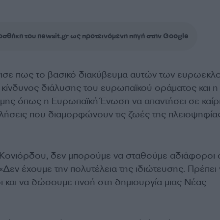
σθήκη του newsit.gr ως προτεινόμενη πηγή στην Google
νισε πως το βασικό διακύβευμα αυτών των ευρωεκλ
α κίνδυνος διάλυσης του ευρωπαϊκού οράματος και η
αμης όπως η Ευρωπαϊκή Ένωση να απαντήσει σε καίρ
κλήσεις που διαμορφώνουν τις ζωές της πλειοψηφία
 Κονιόρδου, δεν μπορούμε να σταθούμε αδιάφοροι 
 «Δεν έχουμε την πολυτέλεια της ιδιώτευσης. Πρέπει
 και να δώσουμε πνοή στη δημιουργία μιας Νέας