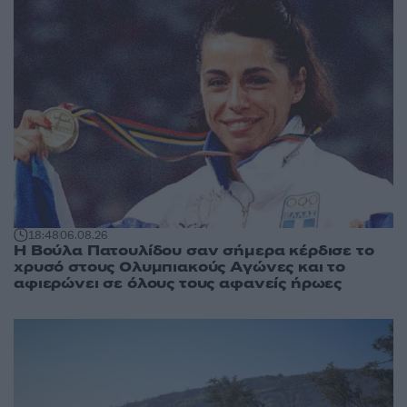
18:48
06.08.26
Η Βούλα Πατουλίδου σαν σήμερα κέρδισε το
χρυσό στους Ολυμπιακούς Αγώνες και το
αφιερώνει σε όλους τους αφανείς ήρωες