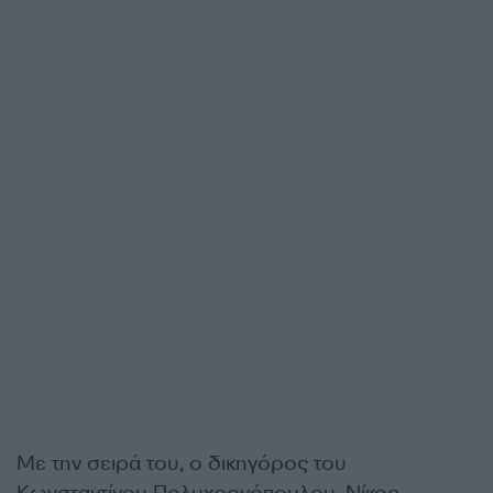
Με την σειρά του, ο δικηγόρος του
Κωνσταντίνου Πολυχρονόπουλου, Νίκος