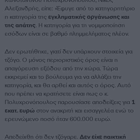
Αλεξανδρής, είπε: «Έφυγε από το κατηγορητήριο
η κατηγορία της
εγκληματικής οργάνωσης και
της απάτης
. Η κατηγορία για τη νομιμοποίηση
εσόδων είναι σε βαθμό πλημμελήματος πλέον.
Δεν ερωτήθηκε, γιατί δεν υπάρχουν στοιχεία για
τζόγο. Ο μόνος περιοριστικός όρος είναι η
απαγόρευση εξόδου από την χώρα. Τώρα
εκκρεμεί και το βούλευμα για να αλλάξει την
κατηγορία, και θα αρθεί και αυτός ο όρος. Αυτό
που πρέπει να κρατήσετε είναι πως ο κ.
Πολυχρονόπουλος παρουσίασε αποδείξεις για
1
εκατ. ευρώ
στον ανακριτή και εισαγγελέα ενώ το
ερευνώμενο ποσό ήταν 600.000 ευρώ.
Απεδείχθη ότι δεν τζόγαρε.
Δεν είχε παικτική