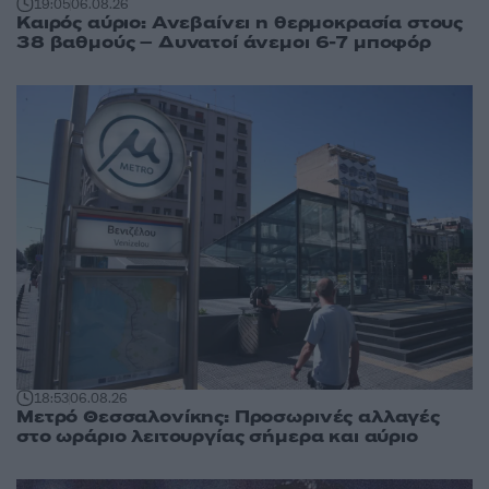
19:05
06.08.26
Καιρός αύριο: Ανεβαίνει η θερμοκρασία στους
38 βαθμούς – Δυνατοί άνεμοι 6-7 μποφόρ
18:53
06.08.26
Μετρό Θεσσαλονίκης: Προσωρινές αλλαγές
στο ωράριο λειτουργίας σήμερα και αύριο