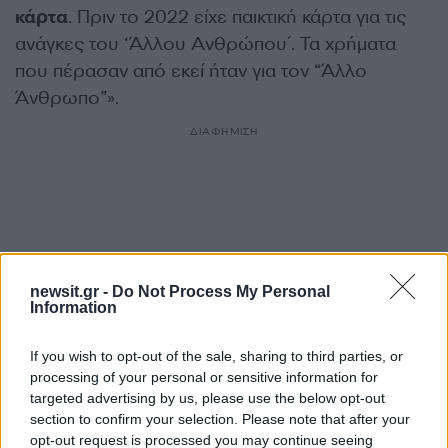
κάρτα
. Πριν το 2022 είχε παικτική κάρτα για τις
ανάγκες του ‘Άλλου Ανθρώπου΄. Τα χρήματα
που πέρασαν από εκεί ήταν για τον “Άλλο
Άνθρωπο”».
ΔΙΑΦΗΜΙΣΗ
newsit.gr -
Do Not Process My Personal
Information
If you wish to opt-out of the sale, sharing to third parties, or
processing of your personal or sensitive information for
targeted advertising by us, please use the below opt-out
section to confirm your selection. Please note that after your
Αν τα χάσατε
opt-out request is processed you may continue seeing