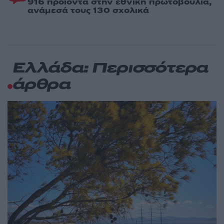
916 προϊόντα στην εθνική πρωτοβουλία,
ανάμεσά τους 130 σχολικά
Ελλάδα: Περισσότερα
άρθρα