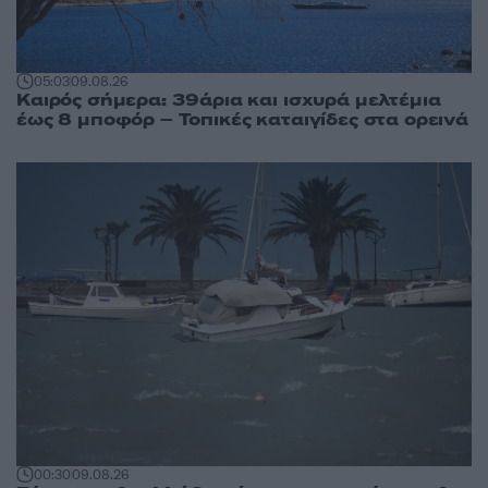
05:03
09.08.26
Καιρός σήμερα: 39άρια και ισχυρά μελτέμια
έως 8 μποφόρ – Τοπικές καταιγίδες στα ορεινά
00:30
09.08.26