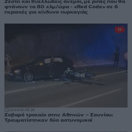
Ζέστη και θυελλώδεις άνεμοι, με ριπές που θα
φτάνουν τα 80 χλμ/ώρα - «Red Code» σε 6
περιοχές για κίνδυνο πυρκαγιάς
15
23:44
08.08.26
Σοβαρό τροχαίο στην Αθηνών – Σουνίου:
Τραυματίστηκαν δύο αστυνομικοί