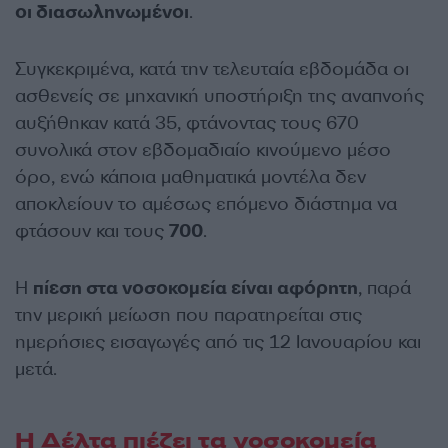
οι διασωληνωμένοι
.
Συγκεκριμένα, κατά την τελευταία εβδομάδα οι
ασθενείς σε μηχανική υποστήριξη της αναπνοής
αυξήθηκαν κατά 35, φτάνοντας τους 670
συνολικά στον εβδομαδιαίο κινούμενο μέσο
όρο, ενώ κάποια μαθηματικά μοντέλα δεν
αποκλείουν το αμέσως επόμενο διάστημα να
φτάσουν και τους
700
.
Η
πίεση στα νοσοκομεία είναι αφόρητη
, παρά
την μερική μείωση που παρατηρείται στις
ημερήσιες εισαγωγές από τις 12 Ιανουαρίου και
μετά.
Η Δέλτα πιέζει τα νοσοκομεία