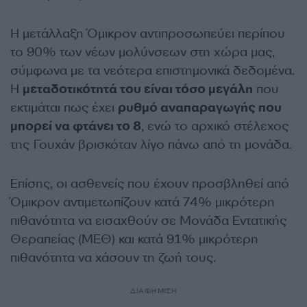
Η μετάλλαξη Όμικρον αντιπροσωπεύει περίπου
το 90% των νέων μολύνσεων στη χώρα μας,
σύμφωνα με τα νεότερα επιστημονικά δεδομένα.
Η
μεταδοτικότητά του είναι τόσο μεγάλη
που
εκτιμάται πως έχει
ρυθμό αναπαραγωγής που
μπορεί να φτάνει το 8
, ενώ το αρχικό στέλεχος
της Γουχάν βρισκόταν λίγο πάνω από τη μονάδα.
Επίσης, οι ασθενείς που έχουν προσβληθεί από
Όμικρον αντιμετωπίζουν κατά 74% μικρότερη
πιθανότητα να εισαχθούν σε Μονάδα Εντατικής
Θεραπείας (ΜΕΘ) και κατά 91% μικρότερη
πιθανότητα να χάσουν τη ζωή τους.
ΔΙΑΦΗΜΙΣΗ