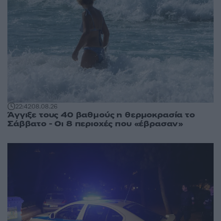
22:42
08.08.26
Άγγιξε τους 40 βαθμούς η θερμοκρασία το
Σάββατο - Οι 8 περιοχές που «έβρασαν»