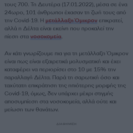
τους 700. Τη Δευτέρα (17.01.2022), μέσα σε ένα
24ωρο, 101 άνθρωποι έχασαν τη ζωή τους από
την Covid-19. Η
μετάλλαξη Όμικρον
επικρατεί,
αλλά η Δέλτα είναι εκείνη που προκαλεί την
πίεση στα
νοσοκομεία
.
Αν κάτι γνωρίζουμε πια για τη μετάλλαξη Όμικρον
είναι πως είναι εξαιρετικά μολυσματική και έχει
καταφέρει να περιορίσει στο 10 με 15% την
παραλλαγή Δέλτα. Παρά τη σαρωτική όσο και
ταχύτατη επικράτηση της ηπιότερης μορφής της
Covid-19, όμως, δεν υπάρχει μέχρι στιγμής
αποσυμπίεση στα νοσοκομεία, αλλά ούτε και
μείωση των θανάτων.
ΔΙΑΦΗΜΙΣΗ