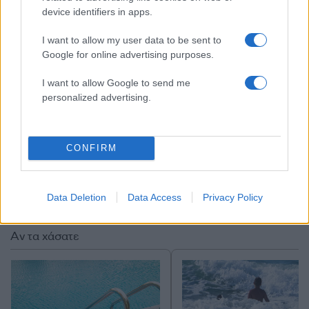
iatropedia.gr
device identifiers in apps.
ΔΙΑΦΗΜΙΣΗ
I want to allow my user data to be sent to
Google for online advertising purposes.
I want to allow Google to send me
personalized advertising.
CONFIRM
Data Deletion
Data Access
Privacy Policy
Αν τα χάσατε