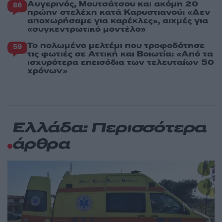
Αυγερινός, Μουτσάτσου και ακόμη 20
86
πρώην στελέχη κατά Καρυστιανού: «Δεν
αποχωρήσαμε για καρέκλες», αιχμές για
«συγκεντρωτικό μοντέλο»
Το πολωμένο μελτέμι που τροφοδότησε
59
τις φωτιές σε Αττική και Βοιωτία: «Από τα
ισχυρότερα επεισόδια των τελευταίων 50
χρόνων»
Ελλάδα: Περισσότερα
άρθρα