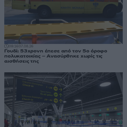
09:16
07.08.26
Γουδί: 53χρονη έπεσε από τον 5ο όροφο
πολυκατοικίας – Ανασύρθηκε χωρίς τις
αισθήσεις της