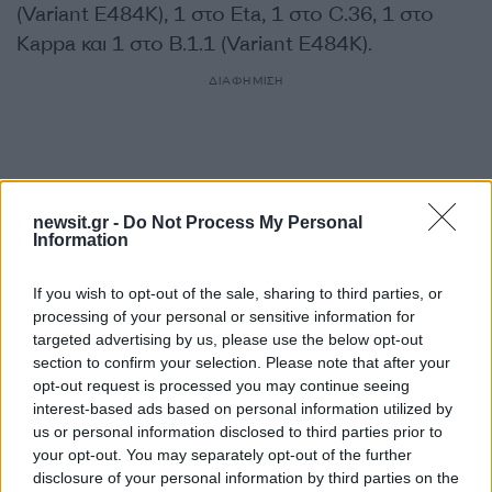
(Variant E484K), 1 στο Eta, 1 στο C.36, 1 στο
Kappa και 1 στο B.1.1 (Variant E484K).
ΔΙΑΦΗΜΙΣΗ
newsit.gr -
Do Not Process My Personal
Information
If you wish to opt-out of the sale, sharing to third parties, or
processing of your personal or sensitive information for
targeted advertising by us, please use the below opt-out
section to confirm your selection. Please note that after your
opt-out request is processed you may continue seeing
interest-based ads based on personal information utilized by
Αν τα χάσατε
us or personal information disclosed to third parties prior to
your opt-out. You may separately opt-out of the further
disclosure of your personal information by third parties on the