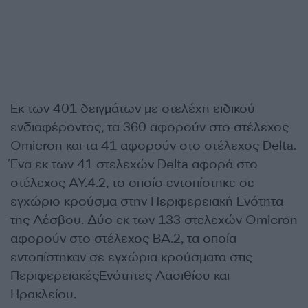
Εκ των 401 δειγμάτων με στελέχη ειδικού
ενδιαφέροντος, τα 360 αφορούν στο στέλεχος
Omicron και τα 41 αφορούν στο στέλεχος Delta.
Ένα εκ των 41 στελεχών Delta αφορά στο
στέλεχος ΑΥ.4.2, το οποίο εντοπίστηκε σε
εγχώριο κρούσμα στην Περιφερειακή Ενότητα
της Λέσβου. Δύο εκ των 133 στελεχών Omicron
αφορούν στο στέλεχος ΒΑ.2, τα οποία
εντοπίστηκαν σε εγχώρια κρούσματα στις
ΠεριφερειακέςΕνότητες Λασιθίου και
Ηρακλείου.