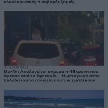
ολοκληρωτικές ή σοβαρές ζημιές
06:30
07.08.26
Marfin: Απολογείται σήμερα η 46χρονη που
έφτασε από τη Βρετανία – Η μεταγωγή στην
Ελλάδα και τα στοιχεία που την εμπλέκουν