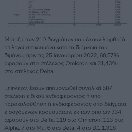
Μεταξύ των 210 δειγμάτων που έχουν ληφθεί ή
επιλεγεί στοχευμένα κατά τη διάρκεια του
διμήνου πριν τις 25 Ιανουαρίου 2022, 68,57%
αφορούν στο στέλεχος Omicron και 31,43%
στο στέλεχος Delta.
Επιπλέον, έχουν απομονωθεί συνολικά 587
στελέχη ειδικού ενδιαφέροντος ή υπό
παρακολούθηση ή ενδιαφέροντος από δείγματα
εισαγόμενων κρουσμάτων, εκ των οποίων 334
αφορούν στο Delta, 119 στο Omicron, 113 στο
Alpha, 7 στο Mu, 6 στο Beta, 4 στο B.1.1.318