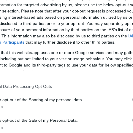
formation for targeted advertising by us, please use the below opt-out s
r selection. Please note that after your opt-out request is processed y
eing interest-based ads based on personal information utilized by us or
disclosed to third parties prior to your opt-out. You may separately opt-
losure of your personal information by third parties on the IAB’s list of
. This information may also be disclosed by us to third parties on the
IA
Participants
that may further disclose it to other third parties.
 that this website/app uses one or more Google services and may gath
including but not limited to your visit or usage behaviour. You may click 
 to Google and its third-party tags to use your data for below specifi
ogle consent section.
l Data Processing Opt Outs
o opt-out of the Sharing of my personal data.
In
o opt-out of the Sale of my Personal Data.
In