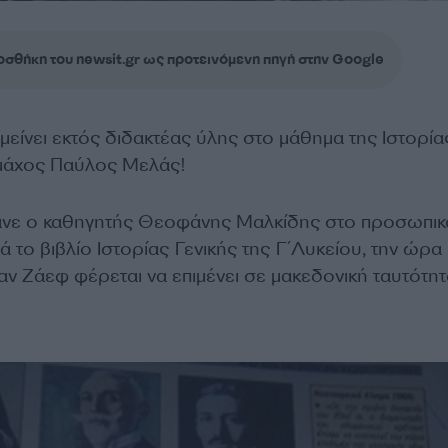
σθήκη του newsit.gr ως προτεινόμενη πηγή στην Google
μείνει εκτός διδακτέας ύλης στο μάθημα της Ιστορία
άχος Παύλος Μελάς!
ανε ο καθηγητής Θεοφάνης Μαλκίδης στο προσωπικ
ά το βιβλίο Ιστορίας Γενικής της Γ΄Λυκείου, την ώρα
ν Ζάεφ φέρεται να επιμένει σε μακεδονική ταυτότητ