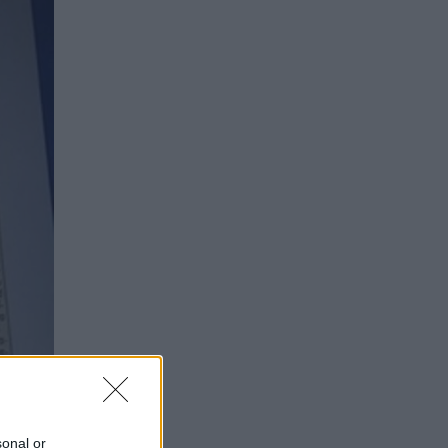
sonal or