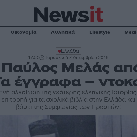
Οικονομία
Αθλητικά
Lifestyle
Medi
Ελλάδα
17:50
Παρασκευή 7 Δεκεμβρίου 2018
ο Παύλος Μελάς από
 Τα έγγραφα – ντοκ
νή αλλοίωση της νεότερης ελληνικής Ιστορία
επιτροπή για τα σχολικά βιβλία στην Ελλάδα και 
βάσει της Συμφωνίας των Πρεσπών!