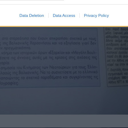
Data Deletion
Data Access
Privacy Policy