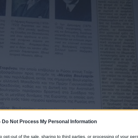
-
Do Not Process My Personal Information
to opt-out of the sale, sharing to third parties, or processing of your per