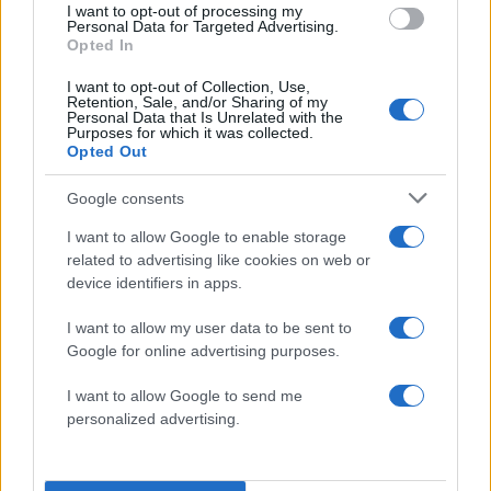
I want to opt-out of processing my
Personal Data for Targeted Advertising.
Οι συλληφθέντες οδηγήθηκαν στην αρμόδια
Opted In
εισαγγελική Αρχή.
I want to opt-out of Collection, Use,
Retention, Sale, and/or Sharing of my
ΔΙΑΦΗΜΙΣΗ
Personal Data that Is Unrelated with the
Purposes for which it was collected.
Opted Out
Google consents
I want to allow Google to enable storage
related to advertising like cookies on web or
device identifiers in apps.
I want to allow my user data to be sent to
Google for online advertising purposes.
I want to allow Google to send me
personalized advertising.
Αν τα χάσατε