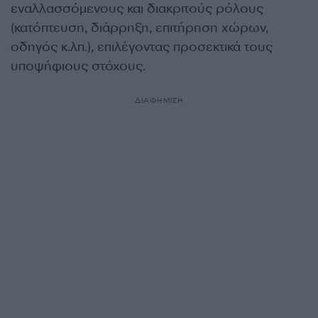
εναλλασσόμενους και διακριτούς ρόλους
(κατόπτευση, διάρρηξη, επιτήρηση χώρων,
οδηγός κ.λπ.), επιλέγοντας προσεκτικά τους
υποψήφιους στόχους.
ΔΙΑΦΗΜΙΣΗ