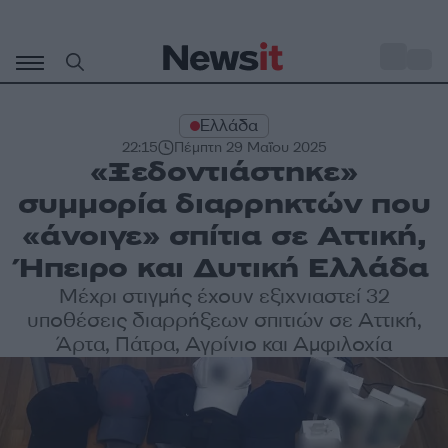
Μετάβαση
σε
o
28
περιεχόμενο
Ελλάδα
22:15
Πέμπτη 29 Μαΐου 2025
«Ξεδοντιάστηκε»
συμμορία διαρρηκτών που
«άνοιγε» σπίτια σε Αττική,
Ήπειρο και Δυτική Ελλάδα
Μέχρι στιγμής έχουν εξιχνιαστεί 32
υποθέσεις διαρρήξεων σπιτιών σε Αττική,
Άρτα, Πάτρα, Αγρίνιο και Αμφιλοχία