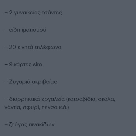
– 2 γυναικείες τσάντες
– είδη ιματισμού
– 20 κινητά τηλέφωνα
– 9 κάρτες sim
– Ζυγαριά ακριβείας
– διαρρηκτικά εργαλεία (κατσαβίδια, σκάλα,
γάντια, σφυρί, πένσα κ.ά.)
– ζεύγος πινακίδων