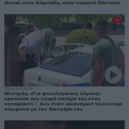
Φωτιά στην Κάρπαθο, στην περιοχή Σάνταλο
9
23:15
05.08.26
Μυστράς: «Για ψυχολογικούς λόγους»
κρατούσε τον νεκρό πατέρα του στον
καταψύκτη – Δεν ήταν οικονομικό το κίνητρο
σύμφωνα με τον δικηγόρο του