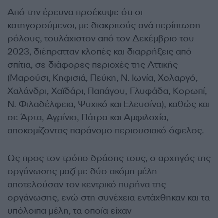
Από την έρευνα προέκυψε ότι οι
κατηγορούμενοι, με διακριτούς ανά περίπτωση
ρόλους, τουλάχιστον από τον Δεκέμβριο του
2023, διέπρατταν κλοπές και διαρρήξεις από
σπίτια, σε διάφορες περιοχές της Αττικής
(Μαρούσι, Κηφισιά, Πεύκη, Ν. Ιωνία, Χολαργό,
Χαλάνδρι, Χαϊδάρι, Παπάγου, Γλυφάδα, Κορωπί,
Ν. Φιλαδέλφεια, Ψυχικό και Ελευσίνα), καθώς και
σε Άρτα, Αγρίνιο, Πάτρα και Αμφιλοχία,
αποκομίζοντας παράνομο περιουσιακό όφελος.
Ως προς τον τρόπο δράσης τους, ο αρχηγός της
οργάνωσης μαζί με δύο ακόμη μέλη
αποτελούσαν τον κεντρικό πυρήνα της
οργάνωσης, ενώ στη συνέχεια εντάχθηκαν και τα
υπόλοιπα μέλη, τα οποία είχαν