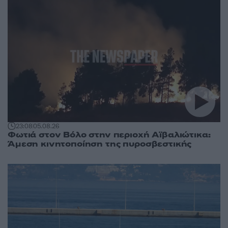
23:08
05.08.26
Φωτιά στον Βόλο στην περιοχή Αϊβαλιώτικα:
Άμεση κινητοποίηση της πυροσβεστικής