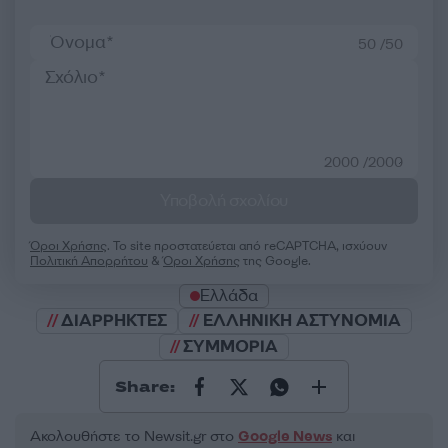
50 /50
2000 /2000
Υποβολή σχολίου
Όροι Χρήσης
. Το site προστατεύεται από reCAPTCHA, ισχύουν
Πολιτική Απορρήτου
&
Όροι Χρήσης
της Google.
Ελλάδα
ΔΙΑΡΡΗΚΤΕΣ
ΕΛΛΗΝΙΚΗ ΑΣΤΥΝΟΜΙΑ
ΣΥΜΜΟΡΙΑ
Share:
Ακολουθήστε το Νewsit.gr στο
Google News
και