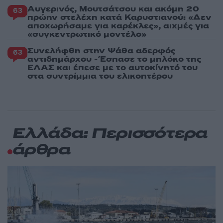
Αυγερινός, Μουτσάτσου και ακόμη 20
63
πρώην στελέχη κατά Καρυστιανού: «Δεν
αποχωρήσαμε για καρέκλες», αιχμές για
«συγκεντρωτικό μοντέλο»
Συνελήφθη στην Ψάθα αδερφός
63
αντιδημάρχου - Έσπασε το μπλόκο της
ΕΛΑΣ και έπεσε με το αυτοκίνητό του
στα συντρίμμια του ελικοπτέρου
Ελλάδα: Περισσότερα
άρθρα