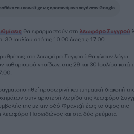
σθήκη του newsit.gr ως προτεινόμενη πηγή στην Google
υθμίσεις
θα εφαρμοστούν στη
λεωφόρο Συγγρού
λ
ι 30 Ιουλίου από τις 10.00 έως τις 17.00.
 ρυθμίσεις στη λεωφόρο Συγγρού θα γίνουν λόγω
 καθαρισμού νησίδων, στις 29 και 30 Ιουλίου κατά τ
7:00.
ραγματοποιηθεί προσωρινή και τμηματική διακοπή τη
οχημάτων στην αριστερή λωρίδα της λεωφόρο Συγγ
υμβολής της με την οδό Φραντζή έως το ύψος της
τη λεωφόρο Ποσειδώνος και στα δύο ρεύματα