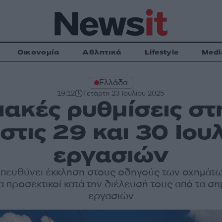
Οικονομία
Αθλητικά
Lifestyle
Medi
Ελλάδα
19:12
Τετάρτη 23 Ιουλίου 2025
ακές ρυθμίσεις σ
στις 29 και 30 Ιου
εργασιών
πευθύνει έκκληση στους οδηγούς των οχημάτων
ρα προσεκτικοί κατά την διέλευσή τους από τα ση
εργασιών