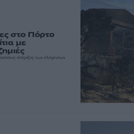
ες στο Πόρτο
τια με
ζημιές
αιτήσεις στήριξης των πληγέντων