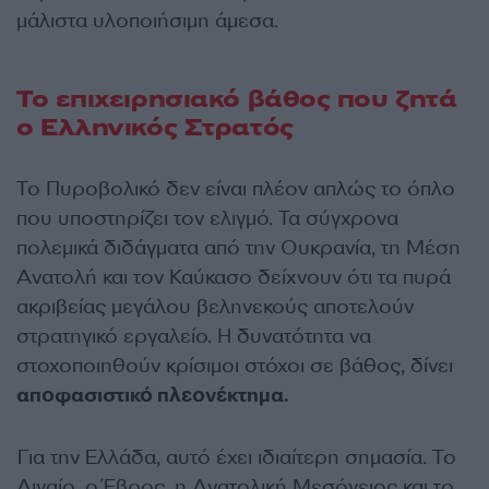
μάλιστα υλοποιήσιμη άμεσα.
Το επιχειρησιακό βάθος που ζητά
ο Ελληνικός Στρατός
Το Πυροβολικό δεν είναι πλέον απλώς το όπλο
που υποστηρίζει τον ελιγμό. Τα σύγχρονα
πολεμικά διδάγματα από την Ουκρανία, τη Μέση
Ανατολή και τον Καύκασο δείχνουν ότι τα πυρά
ακριβείας μεγάλου βεληνεκούς αποτελούν
στρατηγικό εργαλείο. Η δυνατότητα να
στοχοποιηθούν κρίσιμοι στόχοι σε βάθος, δίνει
αποφασιστικό πλεονέκτημα.
Για την Ελλάδα, αυτό έχει ιδιαίτερη σημασία. Το
Αιγαίο, ο Έβρος, η Ανατολική Μεσόγειος και το