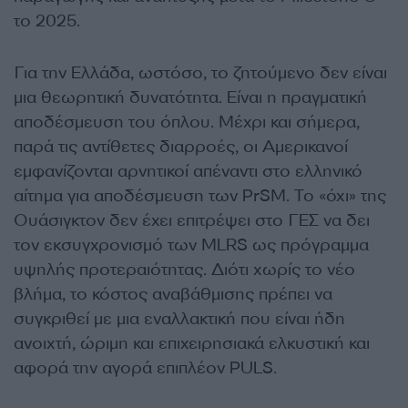
το 2025.
Για την Ελλάδα, ωστόσο, το ζητούμενο δεν είναι
μια θεωρητική δυνατότητα. Είναι η πραγματική
αποδέσμευση του όπλου. Μέχρι και σήμερα,
παρά τις αντίθετες διαρροές, οι Αμερικανοί
εμφανίζονται αρνητικοί απέναντι στο ελληνικό
αίτημα για αποδέσμευση των PrSM. Το «όχι» της
Ουάσιγκτον δεν έχει επιτρέψει στο ΓΕΣ να δει
τον εκσυγχρονισμό των MLRS ως πρόγραμμα
υψηλής προτεραιότητας. Διότι χωρίς το νέο
βλήμα, το κόστος αναβάθμισης πρέπει να
συγκριθεί με μια εναλλακτική που είναι ήδη
ανοιχτή, ώριμη και επιχειρησιακά ελκυστική και
αφορά την αγορά επιπλέον PULS.