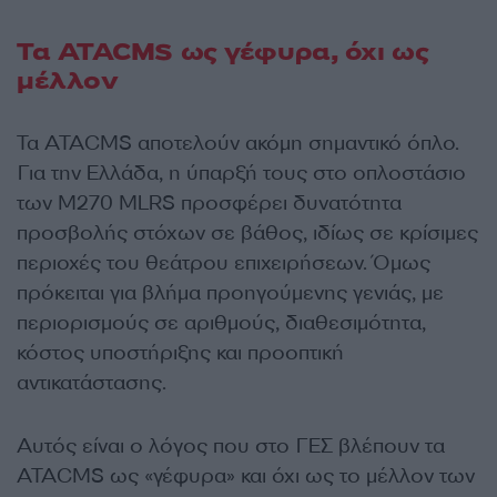
Τα ATACMS ως γέφυρα, όχι ως
μέλλον
Τα ATACMS αποτελούν ακόμη σημαντικό όπλο.
Για την Ελλάδα, η ύπαρξή τους στο οπλοστάσιο
των M270 MLRS προσφέρει δυνατότητα
προσβολής στόχων σε βάθος, ιδίως σε κρίσιμες
περιοχές του θεάτρου επιχειρήσεων. Όμως
πρόκειται για βλήμα προηγούμενης γενιάς, με
περιορισμούς σε αριθμούς, διαθεσιμότητα,
κόστος υποστήριξης και προοπτική
αντικατάστασης.
Αυτός είναι ο λόγος που στο ΓΕΣ βλέπουν τα
ATACMS ως «γέφυρα» και όχι ως το μέλλον των