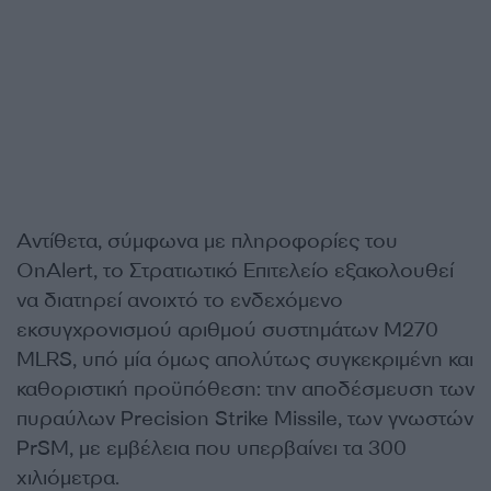
Αντίθετα, σύμφωνα με πληροφορίες του
OnAlert, το Στρατιωτικό Επιτελείο εξακολουθεί
να διατηρεί ανοιχτό το ενδεχόμενο
εκσυγχρονισμού αριθμού συστημάτων M270
MLRS, υπό μία όμως απολύτως συγκεκριμένη και
καθοριστική προϋπόθεση: την αποδέσμευση των
πυραύλων Precision Strike Missile, των γνωστών
PrSM, με εμβέλεια που υπερβαίνει τα 300
χιλιόμετρα.