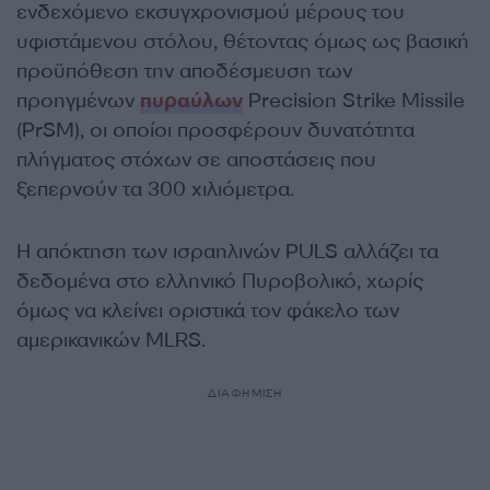
ενδεχόμενο εκσυγχρονισμού μέρους του
υφιστάμενου στόλου, θέτοντας όμως ως βασική
προϋπόθεση την αποδέσμευση των
προηγμένων
πυραύλων
Precision Strike Missile
(PrSM), οι οποίοι προσφέρουν δυνατότητα
πλήγματος στόχων σε αποστάσεις που
ξεπερνούν τα 300 χιλιόμετρα.
Η απόκτηση των ισραηλινών PULS αλλάζει τα
δεδομένα στο ελληνικό Πυροβολικό, χωρίς
όμως να κλείνει οριστικά τον φάκελο των
αμερικανικών MLRS.
ΔΙΑΦΗΜΙΣΗ