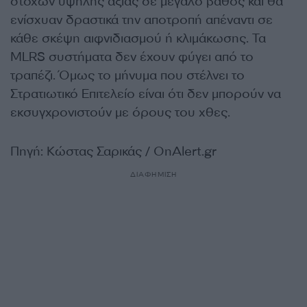
στόχων υψηλής αξίας σε μεγάλο βάθος και θα
ενίσχυαν δραστικά την αποτροπή απέναντι σε
κάθε σκέψη αιφνιδιασμού ή κλιμάκωσης. Τα
MLRS συστήματα δεν έχουν φύγει από το
τραπέζι. Όμως το μήνυμα που στέλνει το
Στρατιωτικό Επιτελείο είναι ότι δεν μπορούν να
εκσυγχρονιστούν με όρους του χθες.
Πηγή: Κώστας Σαρικάς / OnAlert.gr
ΔΙΑΦΗΜΙΣΗ