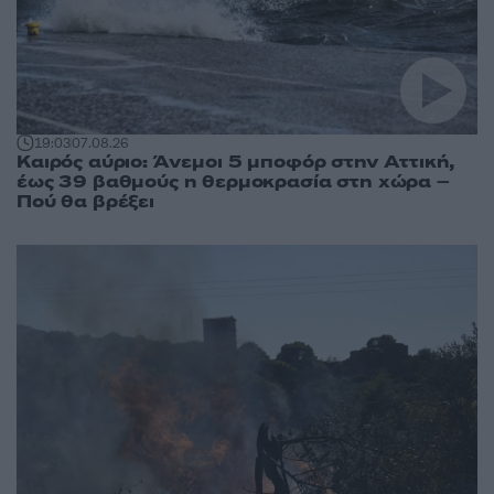
19:03
07.08.26
Καιρός αύριο: Άνεμοι 5 μποφόρ στην Αττική,
έως 39 βαθμούς η θερμοκρασία στη χώρα –
Πού θα βρέξει