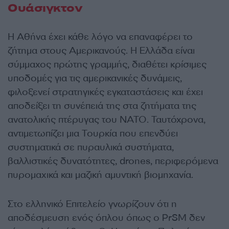
Ουάσιγκτον
Η Αθήνα έχει κάθε λόγο να επαναφέρει το
ζήτημα στους Αμερικανούς. Η Ελλάδα είναι
σύμμαχος πρώτης γραμμής, διαθέτει κρίσιμες
υποδομές για τις αμερικανικές δυνάμεις,
φιλοξενεί στρατηγικές εγκαταστάσεις και έχει
αποδείξει τη συνέπειά της στα ζητήματα της
ανατολικής πτέρυγας του ΝΑΤΟ. Ταυτόχρονα,
αντιμετωπίζει μια Τουρκία που επενδύει
συστηματικά σε πυραυλικά συστήματα,
βαλλιστικές δυνατότητες, drones, περιφερόμενα
πυρομαχικά και μαζική αμυντική βιομηχανία.
Στο ελληνικό Επιτελείο γνωρίζουν ότι η
αποδέσμευση ενός όπλου όπως ο PrSM δεν