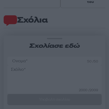
του
Σχόλια
Σχολίασε εδώ
50 /50
2000 /2000
Υποβολή σχολίου