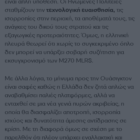
είναι απλή υπόθεση. Οι Ηνωμένες Πολιτείες
σταθμίζουν την
τεχνολογική ευαισθησία,
τις
ισορροπίες στην περιοχή, τα αποθέματά τους, τις
ανάγκες του δικού τους στρατού και τις
εξαγωγικές προτεραιότητες. Όμως, η ελληνική
πλευρά θεωρεί ότι χωρίς το συγκεκριμένο όπλο
δεν μπορεί να υπάρξει σοβαρή συζήτηση για
εκσυγχρονισμό των M270 MLRS.
Με άλλα λόγια, το μήνυμα προς την Ουάσιγκτον
είναι σαφές καθώς η Ελλάδα δεν ζητά απλώς να
αναβαθμίσει παλιές πλατφόρμες, αλλά να
ενταχθεί σε μια νέα γενιά πυρών ακριβείας, η
οποία θα διασφαλίζει αποτροπή, ισορροπία
ισχύος και δυνατότητα άμεσης αντίδρασης σε
κρίση. Με τη διαφορά όμως σε σχέση με το
παρελθόν ότι πλέον υπάρχει εναλλακτική και