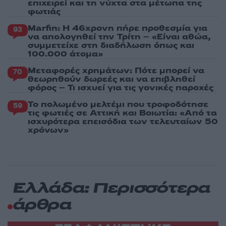
επιχειρεί και τη νύχτα στα μέτωπα της
φωτιάς
Marfin: Η 46χρονη πήρε προθεσμία για
93
να απολογηθεί την Τρίτη – «Είναι αθώα,
συμμετείχε στη διαδήλωση όπως και
100.000 άτομα»
Μεταφορές χρημάτων: Πότε μπορεί να
70
θεωρηθούν δωρεές και να επιβληθεί
φόρος – Τι ισχυεί για τις γονικές παροχές
Το πολωμένο μελτέμι που τροφοδότησε
59
τις φωτιές σε Αττική και Βοιωτία: «Από τα
ισχυρότερα επεισόδια των τελευταίων 50
χρόνων»
Ελλάδα: Περισσότερα
άρθρα