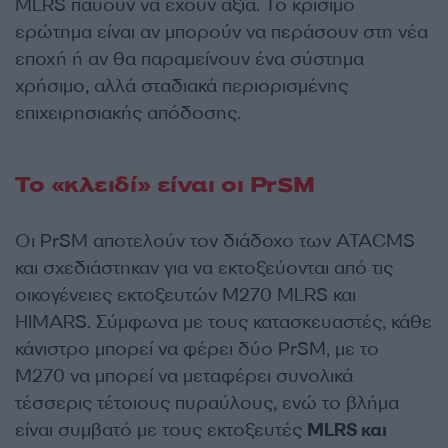
MLRS παύουν να έχουν αξία. Το κρίσιμο
ερώτημα είναι αν μπορούν να περάσουν στη νέα
εποχή ή αν θα παραμείνουν ένα σύστημα
χρήσιμο, αλλά σταδιακά περιορισμένης
επιχειρησιακής απόδοσης.
Το «κλειδί» είναι οι PrSM
Οι PrSM αποτελούν τον διάδοχο των ATACMS
και σχεδιάστηκαν για να εκτοξεύονται από τις
οικογένειες εκτοξευτών M270 MLRS και
HIMARS. Σύμφωνα με τους κατασκευαστές, κάθε
κάνιστρο μπορεί να φέρει δύο PrSM, με το
M270 να μπορεί να μεταφέρει συνολικά
τέσσερις τέτοιους πυραύλους, ενώ το βλήμα
είναι συμβατό με τους εκτοξευτές
MLRS και