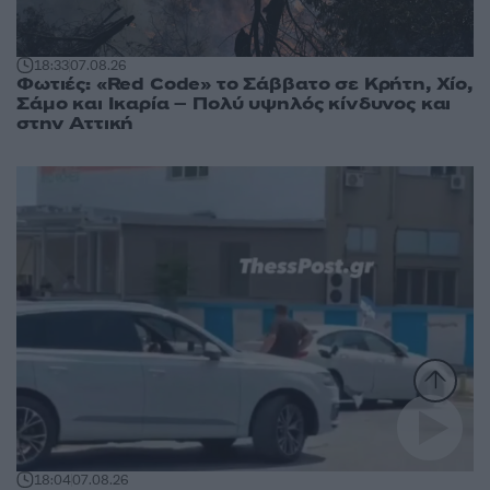
18:33
07.08.26
Φωτιές: «Red Code» το Σάββατο σε Κρήτη, Χίο,
Σάμο και Ικαρία – Πολύ υψηλός κίνδυνος και
στην Αττική
18:04
07.08.26