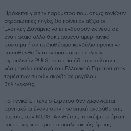
Πρόκειται για την παράμετρο που, όπως τονίζουν
στρατιωτικές πηγές, θα κρίνει αν αξίζει οι
Ένοπλες Δυνάμεις να επενδύσουν εκ νέου σε
ένα παλαιό αλλά δοκιμασμένο αμερικανικό
σύστημα ή αν τα διαθέσιμα κονδύλια πρέπει να
κατευθυνθούν στην απόκτηση επιπλέον
ισραηλινών PULS, τα οποία ήδη αποτελούν τη
νέα μεγάλη επιλογή του Ελληνικού Στρατού στον
τομέα των πυρών ακριβείας μεγάλου
βεληνεκούς.
Το Γενικό Επιτελείο Στρατού δεν εμφανίζεται
αρνητικό απέναντι στην προοπτική αναβάθμισης
μέρους των MLRS. Αντιθέτως, η σκέψη υπάρχει
και επανέρχεται με πιο ρεαλιστικούς όρους,