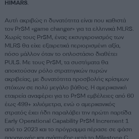
HIMARS
.
Αυτή ακριβώς η δυνατότητα είναι που καθιστά
τον PrSM «game changer» για τα ελληνικά MLRS.
Χωρίς τους PrSM, ένας εκσυγχρονισμός των
MLRS θα είχε εξαιρετικά περιορισμένη αξία,
πόσο μάλλον όταν το οπλοστάσιο διαθέτει
PULS. Με τους PrSM, τα συστήματα θα
αποκτούσαν ρόλο στρατηγικών πυρών
ακριβείας, με δυνατότητα προσβολής κρίσιμων
στόχων σε πολύ μεγάλο βάθος. Η αμερικανική
εταιρεία αναφέρει για το PrSM εμβέλειες από 60
έως 499+ χιλιόμετρα, ενώ ο αμερικανικός
στρατός έχει ήδη παραλάβει την πρώτη παρτίδα
Early Operational Capability PrSM Increment 1
από το 2023 και το πρόγραμμα πέρασε σε φάση
παραγωγής και ανάπτυξης μετά το Milestone C