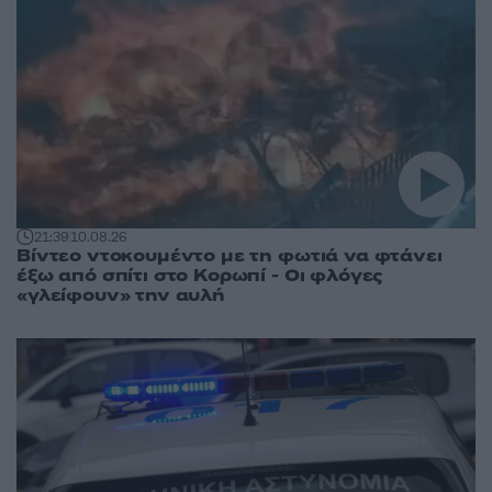
21:39
10.08.26
Βίντεο ντοκουμέντο με τη φωτιά να φτάνει
έξω από σπίτι στο Κορωπί - Οι φλόγες
«γλείφουν» την αυλή