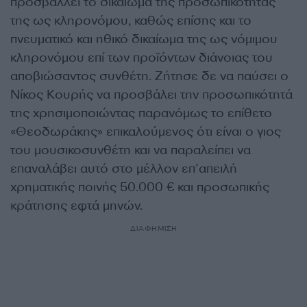
προσβάλλει το δικαίωμα της προσωπικότητας
της ως κληρονόμου, καθώς επίσης και το
πνευματικό και ηθικό δικαίωμα της ως νόμιμου
κληρονόμου επί των προϊόντων διάνοιας του
αποβιώσαντος συνθέτη. Ζήτησε δε να παύσει ο
Νίκος Κουρής να προσβάλει την προσωπικότητά
της χρησιμοποιώντας παρανόμως το επίθετο
«Θεοδωράκης» επικαλούμενος ότι είναι ο γιος
του μουσικοσυνθέτη και να παραλείπει να
επαναλάβει αυτό στο μέλλον επ’απειλή
χρηματικής ποινής 50.000 € και προσωπικής
κράτησης εφτά μηνών.
ΔΙΑΦΗΜΙΣΗ