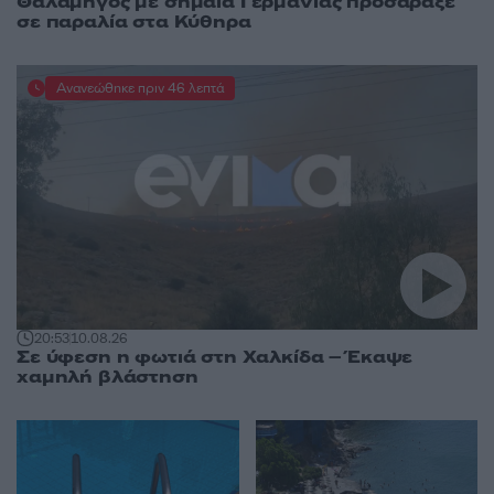
Θαλαμηγός με σημαία Γερμανίας προσάραξε
σε παραλία στα Κύθηρα
Ανανεώθηκε πριν 46 λεπτά
20:53
10.08.26
Σε ύφεση η φωτιά στη Χαλκίδα – Έκαψε
χαμηλή βλάστηση