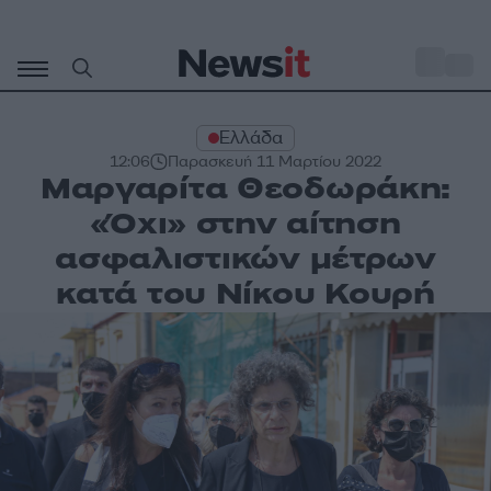
Μετάβαση
σε
o
30
περιεχόμενο
Ελλάδα
12:06
Παρασκευή 11 Μαρτίου 2022
Μαργαρίτα Θεοδωράκη:
«Όχι» στην αίτηση
ασφαλιστικών μέτρων
κατά του Νίκου Κουρή