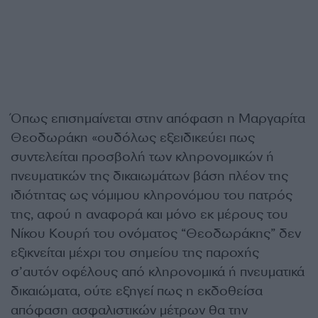
Όπως επισημαίνεται στην απόφαση η Μαργαρίτα
Θεοδωράκη «ουδόλως εξειδικεύει πως
συντελείται προσβολή των κληρονομικών ή
πνευματικών της δικαιωμάτων βάση πλέον της
ιδιότητας ως νόμιμου κληρονόμου του πατρός
της, αφού η αναφορά και μόνο εκ μέρους του
Νίκου Κουρή του ονόματος “Θεοδωράκης” δεν
εξικνείται μέχρι του σημείου της παροχής
σ’αυτόν οφέλους από κληρονομικά ή πνευματικά
δικαιώματα, ούτε εξηγεί πως η εκδοθείσα
απόφαση ασφαλιστικών μέτρων θα την