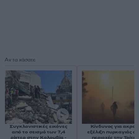
Αν τα χάσατε
Συγκλονιστικές εικόνες
Κίνδυνος για ακραί
από το σεισμό των 7,4
εξέλιξη πυρκαγιάς σε
ρίχτερ στην Κολομβία -
περιοχές την Τρίτη 