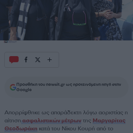
Προσθήκη του newsit.gr ως προτεινόμενη πηγή στην
Google
Απορρίφθηκε ως απαράδεκτη λόγω αοριστίας η
αίτηση
ασφαλιστικών μέτρων
της
Μαργαρίτας
Θεοδωράκη
κατά του Νίκου Κουρή από το