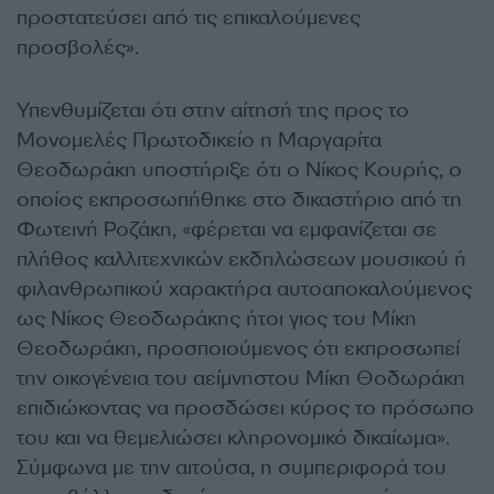
προστατεύσει από τις επικαλούμενες
προσβολές».
Υπενθυμίζεται ότι στην αίτησή της προς το
Μονομελές Πρωτοδικείο η Μαργαρίτα
Θεοδωράκη υποστήριξε ότι ο Νίκος Κουρής, ο
οποίος εκπροσωπήθηκε στο δικαστήριο από τη
Φωτεινή Ροζάκη, «φέρεται να εμφανίζεται σε
πλήθος καλλιτεχνικών εκδηλώσεων μουσικού ή
φιλανθρωπικού χαρακτήρα αυτοαποκαλούμενος
ως Νίκος Θεοδωράκης ήτοι γιος του Μίκη
Θεοδωράκη, προσποιούμενος ότι εκπροσωπεί
την οικογένεια του αείμνηστου Μίκη Θοδωράκη
επιδιώκοντας να προσδώσει κύρος το πρόσωπο
του και να θεμελιώσει κληρονομικό δικαίωμα».
Σύμφωνα με την αιτούσα, η συμπεριφορά του