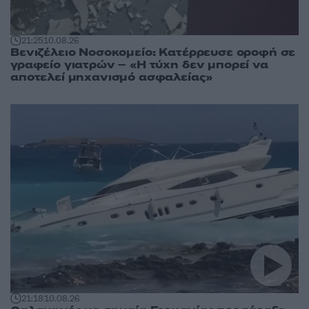
21:25
10.08.26
Βενιζέλειο Νοσοκομείο: Κατέρρευσε οροφή σε
γραφείο γιατρών – «Η τύχη δεν μπορεί να
αποτελεί μηχανισμό ασφαλείας»
21:18
10.08.26