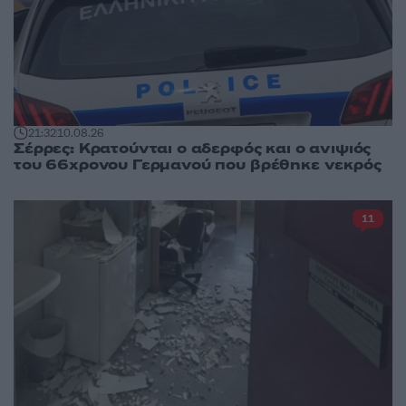
21:32
10.08.26
Σέρρες: Κρατούνται ο αδερφός και ο ανιψιός
του 66χρονου Γερμανού που βρέθηκε νεκρός
11