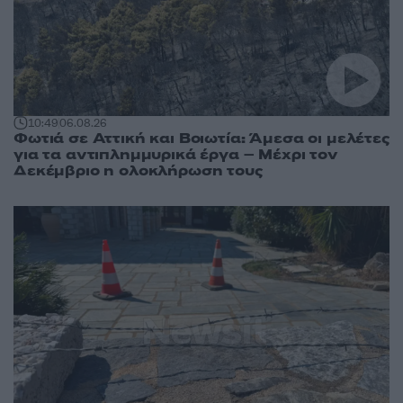
10:49
06.08.26
Φωτιά σε Αττική και Βοιωτία: Άμεσα οι μελέτες
για τα αντιπλημμυρικά έργα – Μέχρι τον
Δεκέμβριο η ολοκλήρωση τους