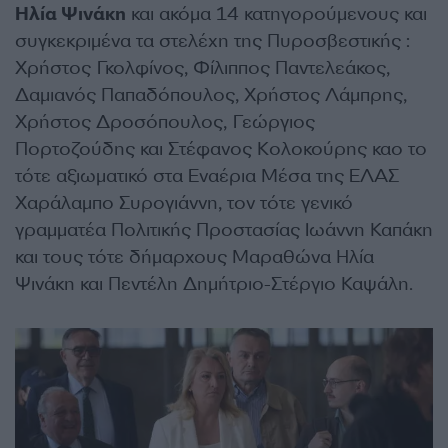
Ηλία Ψινάκη
και ακόμα 14 κατηγορούμενους και
συγκεκριμένα τα στελέχη της Πυροσβεστικής :
Χρήστος Γκολφίνος, Φίλιππος Παντελεάκος,
Δαμιανός Παπαδόπουλος, Χρήστος Λάμπρης,
Χρήστος Δροσόπουλος, Γεώργιος
Πορτοζούδης και Στέφανος Κολοκούρης καο το
τότε αξιωματικό στα Εναέρια Μέσα της ΕΛΑΣ
Χαράλαμπο Συρογιάννη, τον τότε γενικό
γραμματέα Πολιτικής Προστασίας Ιωάννη Καπάκη
και τους τότε δήμαρχους Μαραθώνα Ηλία
Ψινάκη και Πεντέλη Δημήτριο-Στέργιο Καψάλη.