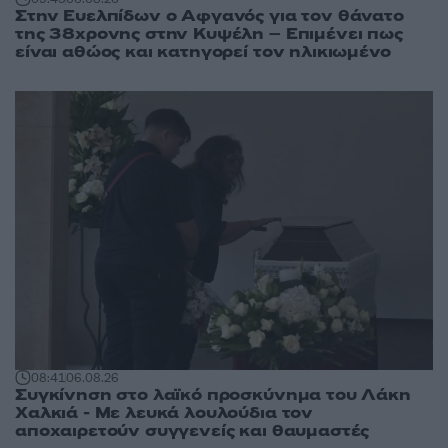
Στην Ευελπίδων ο Αφγανός για τον θάνατο
της 38χρονης στην Κυψέλη – Επιμένει πως
είναι αθώος και κατηγορεί τον ηλικιωμένο
08:41
06.08.26
Συγκίνηση στο λαϊκό προσκύνημα του Λάκη
Χαλκιά - Με λευκά λουλούδια τον
αποχαιρετούν συγγενείς και θαυμαστές