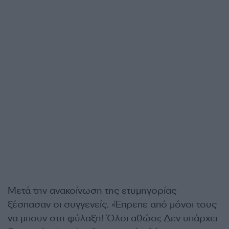
Μετά την ανακοίνωση της ετυμηγορίας
ξέσπασαν οι συγγενείς. «Έπρεπε από μόνοι τους
να μπουν στη φύλαξη! Όλοι αθώοι; Δεν υπάρχει