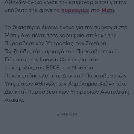
Αθηνών ανακοίνωσε την ετυμηγορία του για την
υπόθεση της φονικής
πυρκαγιάς
στο
Μάτι
.
Το δικαστήριο έκρινε ένοχα για την πυρκαγιά στο
Μάτι μόνο πέντε τότε κορυφαία στελέχη της
Πυροσβεστικής Υπηρεσίας: τον Σωτήρη
Τερζούδη, τότε αρχηγό του Πυροσβεστικού
Σώματος, τον Ιωάννη Φωστιέρη, τότε
επικεφαλής του ΕΣΚΕ, τον Νικόλαο
Παναγιωτόπουλο τότε Διοικητή Πυροσβεστικών
Υπηρεσιών Αθηνών, τον Χαράλαμπο Χιώνη τότε
Διοικητή Πυροσβεστικών Υπηρεσιών Ανατολικής
Αττικής.
ΔΙΑΦΗΜΙΣΗ