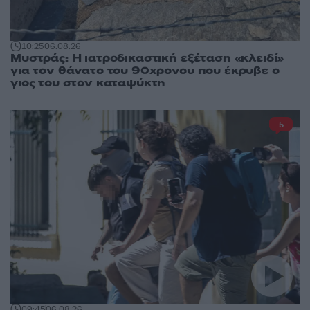
10:25
06.08.26
Μυστράς: Η ιατροδικαστική εξέταση «κλειδί»
για τον θάνατο του 90χρονου που έκρυβε ο
γιος του στον καταψύκτη
5
09:45
06.08.26