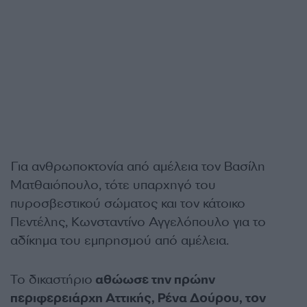
Για ανθρωποκτονία από αμέλεια τον Βασίλη
Ματθαιόπουλο, τότε υπαρχηγό του
πυροσβεστικού σώματος και τον κάτοικο
Πεντέλης, Κωνσταντίνο Αγγελόπουλο για το
αδίκημα του εμπρησμού από αμέλεια.
Το δικαστήριο
αθώωσε την πρώην
περιφερειάρχη Αττικής, Ρένα Δούρου, τον