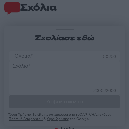
Σχόλια
Σχολίασε εδώ
50 /50
2000 /2000
Υποβολή σχολίου
Όροι Χρήσης
. Το site προστατεύεται από reCAPTCHA, ισχύουν
Πολιτική Απορρήτου
&
Όροι Χρήσης
της Google.
Ελλάδα