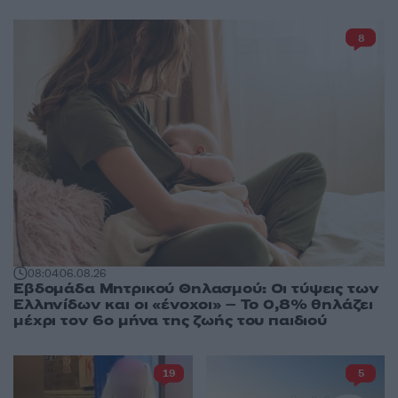
8
08:04
06.08.26
Εβδομάδα Μητρικού Θηλασμού: Οι τύψεις των
Ελληνίδων και οι «ένοχοι» – Το 0,8% θηλάζει
μέχρι τον 6ο μήνα της ζωής του παιδιού
19
5