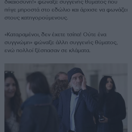
δικαιοσύνη!» φώναξε συγγενής θύματος που
πήγε μπροστά στο εδώλιο και άρχισε να φωνάζει
στους κατηγορούμενους.
«Καταραμένοι, δεν έχετε τσίπα! Ούτε ένα
συγγνώμη» φώναξε άλλη συγγενής θύματος,
ενώ πολλοί ξέσπασαν σε κλάματα.