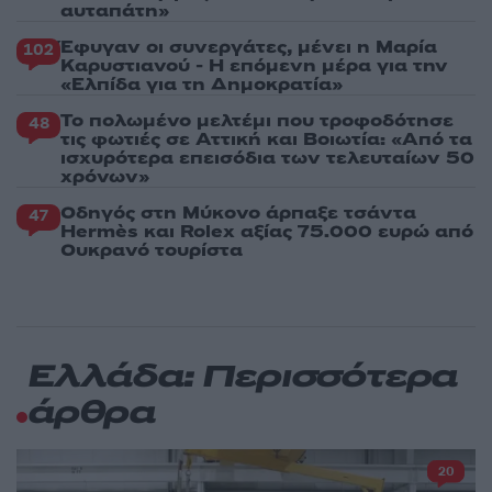
αυταπάτη»
Έφυγαν οι συνεργάτες, μένει η Μαρία
102
Καρυστιανού - Η επόμενη μέρα για την
«Ελπίδα για τη Δημοκρατία»
Το πολωμένο μελτέμι που τροφοδότησε
48
τις φωτιές σε Αττική και Βοιωτία: «Από τα
ισχυρότερα επεισόδια των τελευταίων 50
χρόνων»
Οδηγός στη Μύκονο άρπαξε τσάντα
47
Hermès και Rolex αξίας 75.000 ευρώ από
Ουκρανό τουρίστα
Ελλάδα: Περισσότερα
άρθρα
20