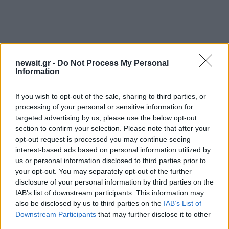
Αν τα χάσατε
newsit.gr -
Do Not Process My Personal
Information
If you wish to opt-out of the sale, sharing to third parties, or
processing of your personal or sensitive information for
targeted advertising by us, please use the below opt-out
section to confirm your selection. Please note that after your
opt-out request is processed you may continue seeing
interest-based ads based on personal information utilized by
us or personal information disclosed to third parties prior to
Νέο βίντεο με τον
Μετέτρεψαν το
your opt-out. You may separately opt-out of the further
Μοτζτάμπα Χαμενεΐ ενώ
Σαρακήνικο της Μήλου
φουντώνουν οι φήμες για
ελικοδρόμιο – «Πάρκα
disclosure of your personal information by third parties on the
το αν βρίσκεται στη ζωή
το ελικόπτερο τους γι
IAB’s list of downstream participants. This information may
κάνουν μπάνιο
also be disclosed by us to third parties on the
IAB’s List of
Downstream Participants
that may further disclose it to other
third parties.