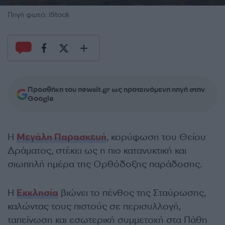
Πηγή φωτό: iStock
Προσθήκη του newsit.gr ως προτεινόμενη πηγή στην
Google
Η
Μεγάλη Παρασκευή
, κορύφωση του Θείου
Δράματος, στέκει ως η πιο κατανυκτική και
σιωπηλή ημέρα της Ορθόδοξης παράδοσης.
Η
Εκκλησία
βιώνει το πένθος της Σταύρωσης,
καλώντας τους πιστούς σε περισυλλογή,
ταπείνωση και εσωτερική συμμετοχή στα Πάθη