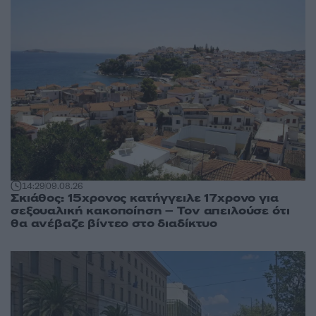
14:29
09.08.26
Σκιάθος: 15χρονος κατήγγειλε 17χρονο για
σεξουαλική κακοποίηση – Τον απειλούσε ότι
θα ανέβαζε βίντεο στο διαδίκτυο