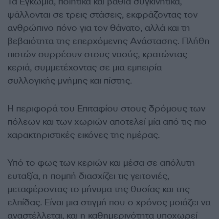
Τα Εγκώμια, ποιητικά και βαθιά συγκινητικά,
ψάλλονται σε τρεις στάσεις, εκφράζοντας τον
ανθρώπινο πόνο για τον θάνατο, αλλά και τη
βεβαιότητα της επερχόμενης Ανάστασης. Πλήθη
πιστών συρρέουν στους ναούς, κρατώντας
κεριά, συμμετέχοντας σε μια εμπειρία
συλλογικής μνήμης και πίστης.
Η περιφορά του Επιταφίου στους δρόμους των
πόλεων και των χωριών αποτελεί μία από τις πιο
χαρακτηριστικές εικόνες της ημέρας.
Υπό το φως των κεριών και μέσα σε απόλυτη
ευταξία, η πομπή διασχίζει τις γειτονιές,
μεταφέροντας το μήνυμα της θυσίας και της
ελπίδας. Είναι μια στιγμή που ο χρόνος μοιάζει να
αναστέλλεται, και η καθημερινότητα υποχωρεί