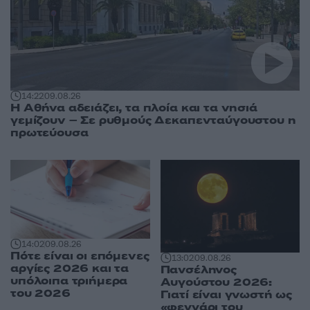
14:22
09.08.26
Η Αθήνα αδειάζει, τα πλοία και τα νησιά
γεμίζουν – Σε ρυθμούς Δεκαπενταύγουστου η
πρωτεύουσα
14:02
09.08.26
Πότε είναι οι επόμενες
13:02
09.08.26
αργίες 2026 και τα
Πανσέληνος
υπόλοιπα τριήμερα
Αυγούστου 2026:
του 2026
Γιατί είναι γνωστή ως
«φεγγάρι του