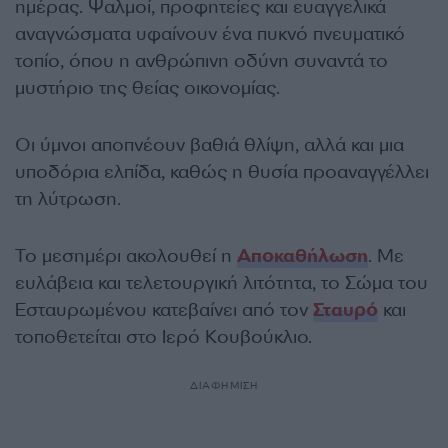
ημέρας. Ψαλμοί, προφητείες και ευαγγελικά
αναγνώσματα υφαίνουν ένα πυκνό πνευματικό
τοπίο, όπου η ανθρώπινη οδύνη συναντά το
μυστήριο της θείας οικονομίας.
Οι ύμνοι αποπνέουν βαθιά θλίψη, αλλά και μια
υποδόρια ελπίδα, καθώς η θυσία προαναγγέλλει
τη λύτρωση.
Το μεσημέρι ακολουθεί η
Αποκαθήλωση
. Με
ευλάβεια και τελετουργική λιτότητα, το Σώμα του
Εσταυρωμένου κατεβαίνει από τον
Σταυρό
και
τοποθετείται στο Ιερό Κουβούκλιο.
ΔΙΑΦΗΜΙΣΗ