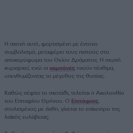
Η σκηνή αυτή, φορτισμένη με έντονο
συμβολισμό, μεταφέρει τους πιστούς στο
αποκορύφωμα του Θείου Δράματος. Η σιωπή
κυριαρχεί, ενώ οι
καμπάνες
ηχούν πένθιμα,
υπενθυμίζοντας το μέγεθος της θυσίας.
Καθώς πέφτει το σκοτάδι, τελείται η Ακολουθία
του Επιταφίου Θρήνου. Ο
Επιτάφιος
,
στολισμένος με άνθη, γίνεται το επίκεντρο της
λαϊκής ευλάβειας.