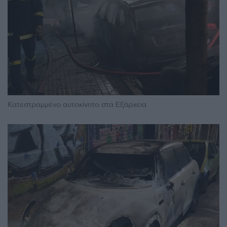
Κατεστραμμένο αυτοκίνητο στα Εξάρχεια