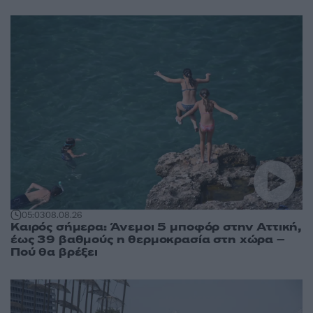
05:03
08.08.26
Καιρός σήμερα: Άνεμοι 5 μποφόρ στην Αττική,
έως 39 βαθμούς η θερμοκρασία στη χώρα –
Πού θα βρέξει