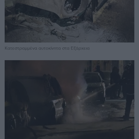
Κατεστραμμένα αυτοκίνητα στα Εξάρχεια