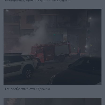
Η πυροσβεστική στα Εξάρχεια