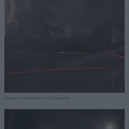
Καμμένο αυτοκίνητο στα Εξάρχεια