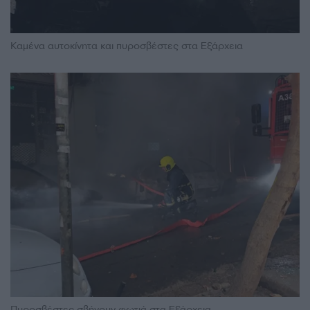
Καμένα αυτοκίνητα και πυροσβέστες στα Εξάρχεια
Πυροσβέστες σβήνουν φωτιά στα Εξάρχεια