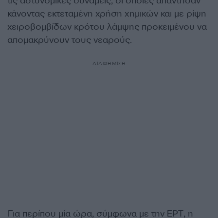
τις αστυνομικές δυνάμεις, οι οποίες απάντησαν
κάνοντας εκτεταμένη χρήση χημικών και με ρίψη
χειροβομβίδων κρότου λάμψης προκειμένου να
απομακρύνουν τους νεαρούς.
ΔΙΑΦΗΜΙΣΗ
Για περίπου μία ώρα, σύμφωνα με την ΕΡΤ, η