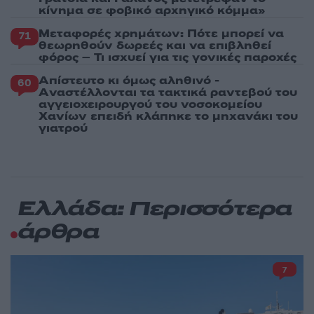
κίνημα σε φοβικό αρχηγικό κόμμα»
Μεταφορές χρημάτων: Πότε μπορεί να
71
θεωρηθούν δωρεές και να επιβληθεί
φόρος – Τι ισχυεί για τις γονικές παροχές
Απίστευτο κι όμως αληθινό -
60
Aναστέλλονται τα τακτικά ραντεβού του
αγγειοχειρουργού του νοσοκομείου
Χανίων επειδή κλάπηκε το μηχανάκι του
γιατρού
Ελλάδα: Περισσότερα
άρθρα
7