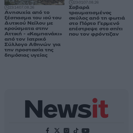
23:01
07.08.26
Σοβαρά
23:14
07.08.26
Ανησυχία από το
τραυματισμένος
ξέσπασμα του ιού του
σκύλος από τη φωτιά
Δυτικού Νείλου με
στο Πόρτο Γερμενό
κρούσματα στην
επέστρεψε στο σπίτι
Αττική - «Καμπανάκι»
που τον φρόντιζαν
από τον Ιατρικό
Σύλλογο Αθηνών για
την προστασία της
δημόσιας υγείας