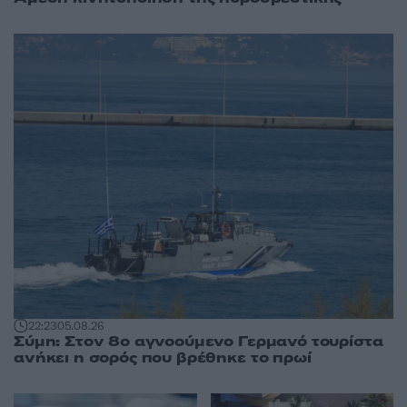
22:23
05.08.26
Σύμη: Στον 8ο αγνοούμενο Γερμανό τουρίστα
ανήκει η σορός που βρέθηκε το πρωί