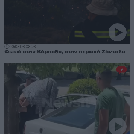
00:08
06.08.26
Φωτιά στην Κάρπαθο, στην περιοχή Σάνταλο
9