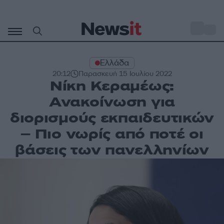
Μετάβαση
σε
o
27
περιεχόμενο
Ελλάδα
20:12
Παρασκευή 15 Ιουλίου 2022
Νίκη Κεραμέως:
Ανακοίνωση για
διορισμούς εκπαιδευτικών
– Πιο νωρίς από ποτέ οι
βάσεις των πανελληνίων