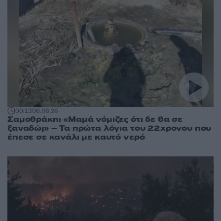
00:13
06.08.26
Σαμοθράκη: «Μαμά νόμιζες ότι δε θα σε
ξαναδώ;» – Τα πρώτα λόγια του 22χρονου που
έπεσε σε κανάλι με καυτό νερό