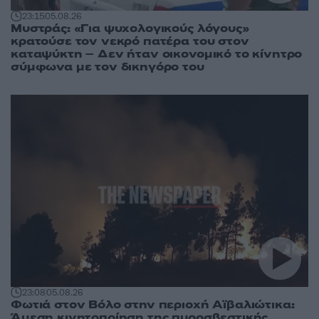
23:15
05.08.26
Μυστράς: «Για ψυχολογικούς λόγους»
κρατούσε τον νεκρό πατέρα του στον
καταψύκτη – Δεν ήταν οικονομικό το κίνητρο
σύμφωνα με τον δικηγόρο του
23:08
05.08.26
Φωτιά στον Βόλο στην περιοχή Αϊβαλιώτικα:
Άμεση κινητοποίηση της πυροσβεστικής