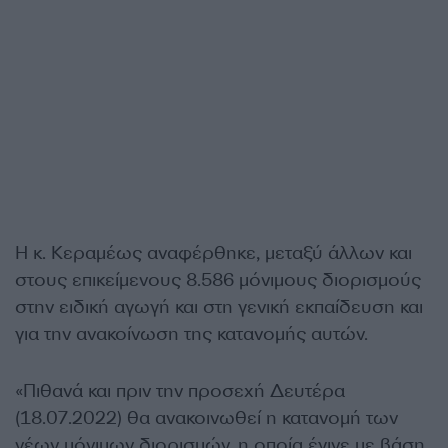
Η κ. Κεραμέως αναφέρθηκε, μεταξύ άλλων και
στους επικείμενους 8.586 μόνιμους διορισμούς
στην ειδική αγωγή και στη γενική εκπαίδευση και
για την ανακοίνωση της κατανομής αυτών.
«Πιθανά και πριν την προσεχή Δευτέρα
(18.07.2022) θα ανακοινωθεί η κατανομή των
νέων μόνιμων διορισμών, η οποία έγινε με βάση