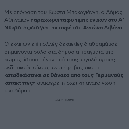
Με απόφαση του Κώστα Μπακογιάννη, ο Δήμος
Αθηναίων
παραχωρεί τάφο τιμής ένεκεν στο Α’
Νεκροταφείο για την ταφή του Αντώνη Λιβάνη.
Ο εκλιπών επί πολλές δεκαετίες διαδραμάτισε
σημαίνοντα ρόλο στα δημόσια πράγματα της
χώρας, ίδρυσε έναν από τους μεγαλύτερους
εκδοτικούς οίκους, ενώ έφηβος ακόμη
καταδικάστηκε σε θάνατο από τους Γερμανούς
κατακτητές»
αναφέρει η σχετική ανακοίνωση
του δήμου.
ΔΙΑΦΗΜΙΣΗ