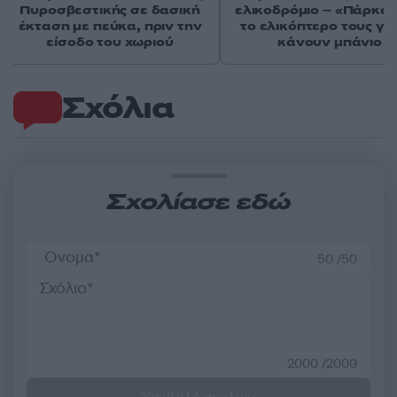
Πυροσβεστικής σε δασική
ελικοδρόμιο – «Πάρκα
έκταση με πεύκα, πριν την
το ελικόπτερο τους γι
είσοδο του χωριού
κάνουν μπάνιο
Σχόλια
Σχολίασε εδώ
50 /50
2000 /2000