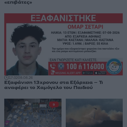
«επιβάτες»
17:32
09.08.26
Εξαφάνιση 13χρονου στα Εξάρχεια – Τι
αναφέρει το Χαμόγελο του Παιδιού
9