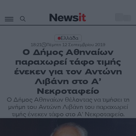
Μετάβαση
σε
o
33
περιεχόμενο
Ελλάδα
18:21
Πέμπτη 12 Σεπτεμβρίου 2019
Ο Δήμος Αθηναίων
παραχωρεί τάφο τιμής
ένεκεν για τον Αντώνη
Λιβάνη στο Α’
Νεκροταφείο
Ο Δήμος Αθηναίων θέλοντας να τιμήσει τη
μνήμη του Αντώνη Λιβάνη του παραχωρεί
τιμής ένεκεν τάφο στο Α' Νεκροταφείο.