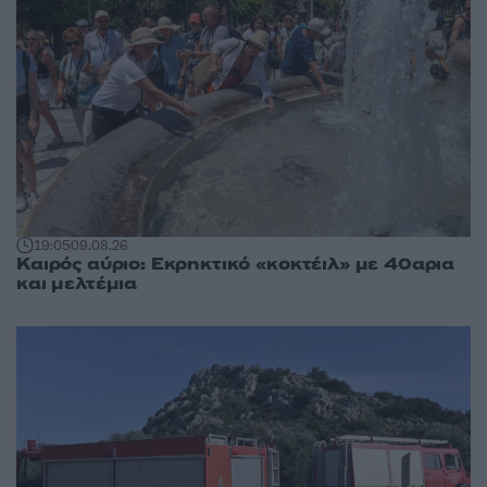
19:05
09.08.26
Καιρός αύριο: Εκρηκτικό «κοκτέιλ» με 40αρια
και μελτέμια