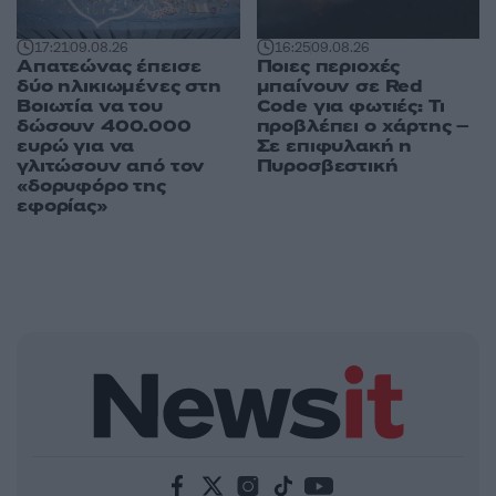
17:21
09.08.26
16:25
09.08.26
Απατεώνας έπεισε
Ποιες περιοχές
δύο ηλικιωμένες στη
μπαίνουν σε Red
Βοιωτία να του
Code για φωτιές: Τι
δώσουν 400.000
προβλέπει ο χάρτης –
ευρώ για να
Σε επιφυλακή η
γλιτώσουν από τον
Πυροσβεστική
«δορυφόρο της
εφορίας»