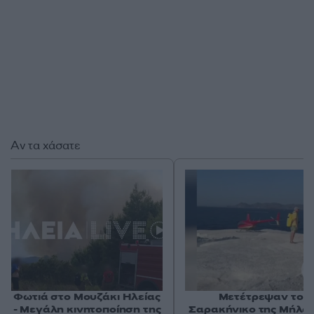
Αν τα χάσατε
Φωτιά στο Μουζάκι Ηλείας
Μετέτρεψαν το
- Μεγάλη κινητοποίηση της
Σαρακήνικο της Μήλου