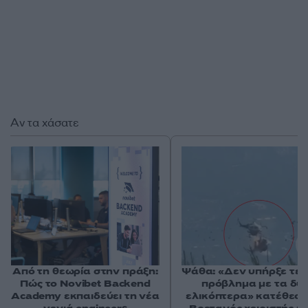
Αν τα χάσατε
Από τη θεωρία στην πράξη:
Ψάθα: «Δεν υπήρξε τεχ
Πώς το Novibet Backend
πρόβλημα με τα δύ
Academy εκπαιδεύει τη νέα
ελικόπτερα» κατέθεσα