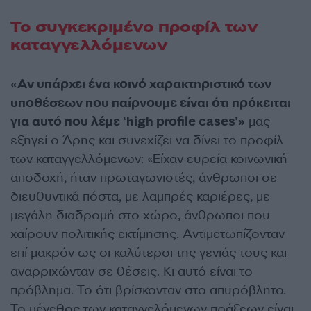
Το συγκεκριμένο προφίλ των
καταγγελλόμενων
«Αν υπάρχει ένα κοινό χαρακτηριστικό των
υποθέσεων που παίρνουμε είναι ότι πρόκειται
για αυτό που λέμε ‘high profile cases’»
μας
εξηγεί ο Άρης και συνεχίζει να δίνει το προφίλ
των καταγγελλόμενων: «Είχαν ευρεία κοινωνική
αποδοχή, ήταν πρωταγωνιστές, άνθρωποι σε
διευθυντικά πόστα, με λαμπρές καριέρες, με
μεγάλη διαδρομή στο χώρο, άνθρωποι που
χαίρουν πολιτικής εκτίμησης. Αντιμετωπίζονταν
επί μακρόν ως οι καλύτεροι της γενιάς τους και
αναρριχώνταν σε θέσεις. Κι αυτό είναι το
πρόβλημα. Το ότι βρίσκονταν στο απυρόβλητο.
Το μέγεθος των καταγγελόμενων πράξεων είναι