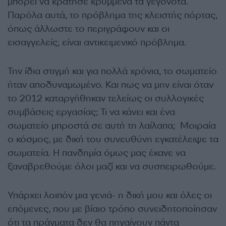
μπορεί να κράτησε κρυμμένα τα γεγονότα.
Παρόλα αυτά, το πρόβλημα της κλειστής πόρτας,
όπως άλλωστε το περιγράφουν και οι
εισαγγελείς, είναι αντικειμενικό πρόβλημα.
Την ίδια στιγμή και για πολλά χρόνια, το σωματείο
ήταν αποδυναμωμένο. Και πως να μην είναι όταν
το 2012 καταργήθηκαν τελείως οι συλλογικές
συμβάσεις εργασίας; Τι να κάνει και ένα
σωματείο μπροστά σε αυτή τη λαίλαπα; Μοιραία
ο κόσμος, με δική του συνευθύνη εγκατέλειψε τα
σωματεία. Η πανδημία όμως μας έκανε να
ξαναβρεθούμε όλοι μαζί και να συσπειρωθούμε.
Υπάρχει λοιπόν μια γενιά- η δική μου και όλες οι
επόμενες, που με βίαιο τρόπο συνειδητοποίησαν
ότι τα πράγματα δεν θα πηγαίνουν πάντα