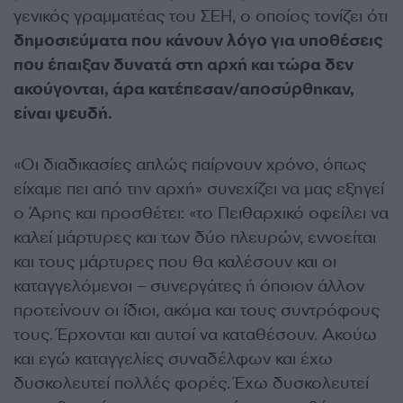
γενικός γραμματέας του ΣΕΗ, o οποίος τονίζει ότι
δημοσιεύματα που κάνουν λόγο για υποθέσεις
που έπαιξαν δυνατά στη αρχή και τώρα δεν
ακούγονται, άρα κατέπεσαν/αποσύρθηκαν,
είναι ψευδή.
«Οι διαδικασίες απλώς παίρνουν χρόνο, όπως
είχαμε πει από την αρχή» συνεχίζει να μας εξηγεί
ο Άρης και προσθέτει: «το Πειθαρχικό οφείλει να
καλεί μάρτυρες και των δύο πλευρών, εννοείται
και τους μάρτυρες που θα καλέσουν και οι
καταγγελόμενοι – συνεργάτες ή όποιον άλλον
προτείνουν οι ίδιοι, ακόμα και τους συντρόφους
τους. Έρχονται και αυτοί να καταθέσουν. Ακούω
και εγώ καταγγελίες συναδέλφων και έχω
δυσκολευτεί πολλές φορές. Έχω δυσκολευτεί