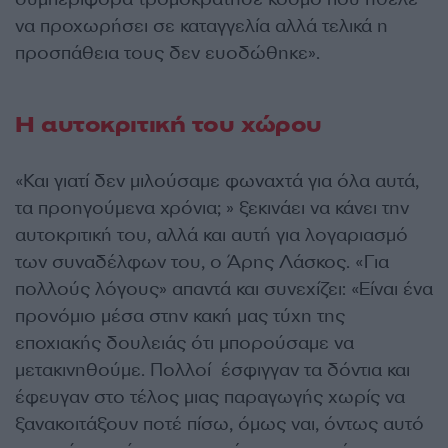
να προχωρήσει σε καταγγελία αλλά τελικά η
προσπάθεια τους δεν ευοδώθηκε».
Η αυτοκριτική του χώρου
«Και γιατί δεν μιλούσαμε φωναχτά για όλα αυτά,
τα προηγούμενα χρόνια; » ξεκινάει να κάνει την
αυτοκριτική του, αλλά και αυτή για λογαριασμό
των συναδέλφων του, ο Άρης Λάσκος. «Για
πολλούς λόγους» απαντά και συνεχίζει: «Είναι ένα
προνόμιο μέσα στην κακή μας τύχη της
εποχιακής δουλειάς ότι μπορούσαμε να
μετακινηθούμε. Πολλοί έσφιγγαν τα δόντια και
έφευγαν στο τέλος μιας παραγωγής χωρίς να
ξανακοιτάξουν ποτέ πίσω, όμως ναι, όντως αυτό