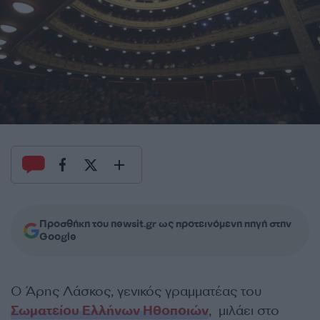
Προσθήκη του newsit.gr ως προτεινόμενη πηγή στην
Google
Ο Άρης Λάσκος, γενικός γραμματέας του
Σωματείου Ελλήνων Ηθοποιών
, μιλάει στο