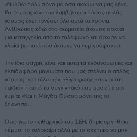
«Nιώθω πολύ πόνο με όσα ακούω να μας λένε.
Και ταυτόχρονα αντιλαμβάνομαι πόσος πολύς
κόσμος έχει πονέσει όλα αυτά τα χρόνια.
Άνθρωπος εδώ στο σωματείο άκουσε αρχικά
μια καταγγελία από το τηλέφωνο και άρχισε να
κλαίει με αυτά που άκουγε να περιγράφονται.
Την ίδια στιγμή, είναι και αυτά τα ενδυναμωτικά και
ελπιδοφόρα μηνύματα που μας στέλνει ο απλός
κόσμος- «επιτέλους!», «λίγο φως», «συνεχίστε
παιδιά» ή αυτό το συγκινητικό που μας είπε μια
κυρία: «Και η Μάγδα Φύσσα μόνη της το
ξεκίνησε».
Όσο για το πειθαρχικό του ΣΕΗ, δημιουργήθηκε
πέρυσι το καλοκαίρι αλλά με το σκεπτικό να μην