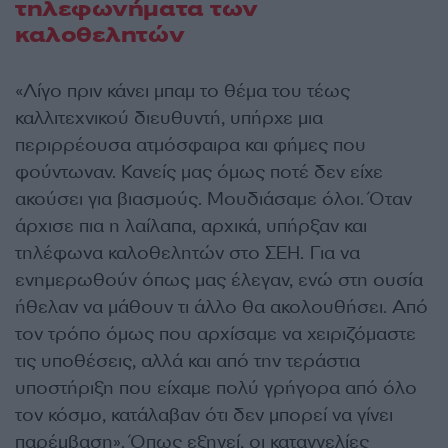
τηλεφωνήματα των
καλοθελητών
«Λίγο πριν κάνει μπαμ το θέμα του τέως
καλλιτεχνικού διευθυντή, υπήρχε μια
περιρρέουσα ατμόσφαιρα και φήμες που
φούντωναν. Κανείς μας όμως ποτέ δεν είχε
ακούσει για βιασμούς. Μουδιάσαμε όλοι. Όταν
άρχισε πια η λαίλαπα, αρχικά, υπήρξαν και
τηλέφωνα καλοθελητών στο ΣΕΗ. Για να
ενημερωθούν όπως μας έλεγαν, ενώ στη ουσία
ήθελαν να μάθουν τι άλλο θα ακολουθήσει. Από
τον τρόπο όμως που αρχίσαμε να χειριζόμαστε
τις υποθέσεις, αλλά και από την τεράστια
υποστήριξη που είχαμε πολύ γρήγορα από όλο
τον κόσμο, κατάλαβαν ότι δεν μπορεί να γίνει
παρέμβαση». Όπως εξηγεί, οι καταγγελίες