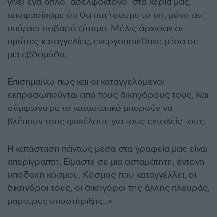
γίνει ένα όπλο ‘αδελφοκτόνο’ στα χέρια μας,
αποφασίσαμε ότι θα πατήσουμε το on, μόνο αν
υπάρχει σοβαρό ζήτημα. Μόλις άρχισαν οι
πρώτες καταγγελίες, ενεργοποιήθηκε μέσα σε
μια εβδομάδα.
Επισημαίνω πως και οι καταγγελόμενοι
εκπροσωπούνται από τους δικηγόρους τους. Και
σύμφωνα με το καταστατικό μπορούν να
βλέπουν τους φακέλους για τους εντολείς τους.
Η κατάσταση πάντως μέσα στα γραφεία μας είναι
απερίγραπτη. Είμαστε σε μια ασταμάτητη, έντονη
υποδοχή κόσμου. Κόσμος που καταγγέλλει, οι
δικηγόροι τους, οι δικηγόροι της άλλης πλευράς,
μάρτυρες υποστήριξης…»