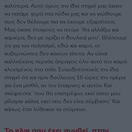
καλύτερα. Αυτό όμως την ίδια στιγμή μας έκανε
να πατάμε γερά στα πόδια μας και να νιώθουμε
πως δεν θέλουμε πια να έχουμε εξαρτήσεις.
Μας έκανε έτοιμους να πούμε ‘θα αλλάξω και
καριέρα, δεν με ορίζει η δουλειά μου’. Βλέπουμε
ότι για τον πολιτισμό, εδώ και καιρό, οι
κυβερνώντες δεν κάνουν τίποτα. Αν είσαι
καλλιτέχνης περνάς άπραγος όλο αυτό τον καιρό
κλεισμένος στο σπίτι. Συνειδητοποιείς την ίδια
στιγμή ότι και πριν δούλευες 15 ώρες την ημέρα
για ένα μισθό, αν τον έπαιρνες κι αυτόν. Και
σκέφτεσαι: ‘που θα επιστρέψω; εκεί όπου μου
μίλαγαν χάλια; εκεί που δεν είχα σύμβαση;’ Και
κάπως έτσι λύθηκαν τα στόματα».
Το κλικ που έχει συμβεί στην