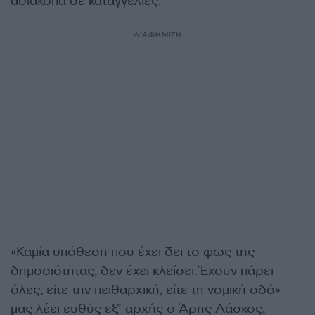
αδιάκοπα σε καταγγελίες.
ΔΙΑΦΗΜΙΣΗ
«Καμία υπόθεση που έχει δει το φως της
δημοσιότητας, δεν έχει κλείσει. Έχουν πάρει
όλες, είτε την πειθαρχική, είτε τη νομική οδό»
μας λέει ευθύς εξ’ αρχής ο Άρης Λάσκος,