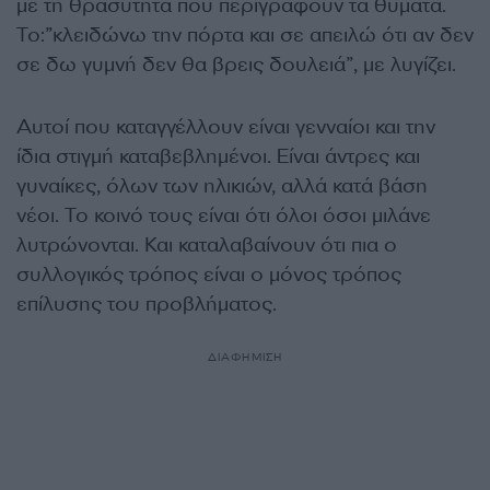
με τη θρασύτητα που περιγράφουν τα θύματα.
Το:”κλειδώνω την πόρτα και σε απειλώ ότι αν δεν
σε δω γυμνή δεν θα βρεις δουλειά”, με λυγίζει.
Αυτοί που καταγγέλλουν είναι γενναίοι και την
ίδια στιγμή καταβεβλημένοι. Είναι άντρες και
γυναίκες, όλων των ηλικιών, αλλά κατά βάση
νέοι. Το κοινό τους είναι ότι όλοι όσοι μιλάνε
λυτρώνονται. Και καταλαβαίνουν ότι πια ο
συλλογικός τρόπος είναι ο μόνος τρόπος
επίλυσης του προβλήματος.
ΔΙΑΦΗΜΙΣΗ