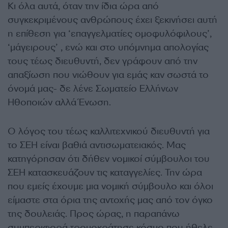
Κι όλα αυτά, όταν την ίδια ώρα από
συγκεκριμένους ανθρώπους έχει ξεκινήσει αυτή
η επίθεση για ‘επαγγελματίες ομοφυλόφιλους’,
‘μάγειρους’ , ενώ και στο υπόμνημα απολογίας
τους τέως διευθυντή, δεν γράφουν από την
απαξίωση που νιώθουν για εμάς καν σωστά το
όνομά μας- δε λένε Σωματείο Ελλήνων
Ηθοποιών αλλά Ένωση.
Ο λόγος του τέως καλλιτεχνικού διευθυντή για
το ΣΕΗ είναι βαθιά αντισωματειακός. Μας
κατηγόρησαν ότι δήθεν νομικοί σύμβουλοι του
ΣΕΗ κατασκευάζουν τις καταγγελίες. Την ώρα
που εμείς έχουμε μια νομική σύμβουλο και όλοι
είμαστε στα όρια της αντοχής μας από τον όγκο
της δουλειάς. Προς ώρας, η παραπάνω
συμπεριφορά τρομοκράτησε κόσμο που ήθελε