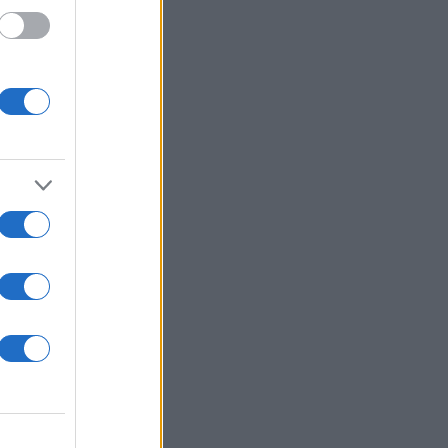
 /50
2000