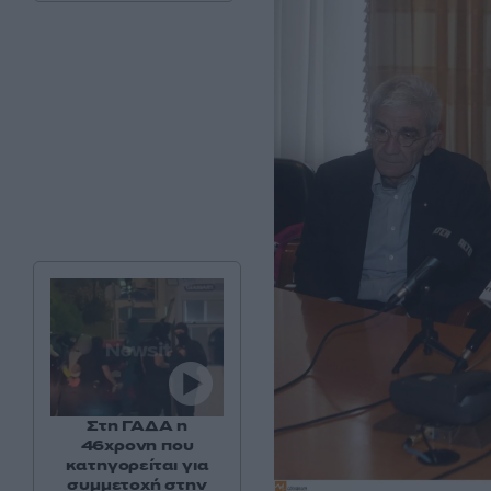
Στη ΓΑΔΑ η
46χρονη που
κατηγορείται για
συμμετοχή στην