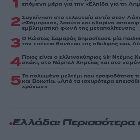
1
επόμενη μέρα για την «Ελπίδα για τη Δη
2
Συγκίνηση στο τελευταίο αντίο στον Λάκ
«Φάμπρικα», λαούτο και κλαρίνα αποχαι
εμβληματική φωνή της μεταπολίτευσης
3
Ο Κώστας Σαμαράς δημοσίευσε μία παιδι
την επέτειο θανάτου της αδελφής του, Λ
4
Ποιος είναι ο ελληνοκύπριος Sir Ντέμης 
σκάκι, στο Νόμπελ Χημείας και στο «τιμόν
5
Το πολωμένο μελτέμι που τροφοδότησε τι
και Βοιωτία: «Από τα ισχυρότερα επεισόδ
χρόνων»
Ελλάδα: Περισσότερα