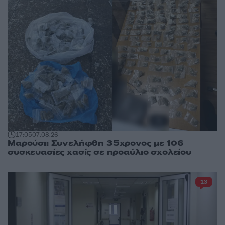
17:05
07.08.26
Μαρούσι: Συνελήφθη 35χρονος με 106
συσκευασίες χασίς σε προαύλιο σχολείου
13