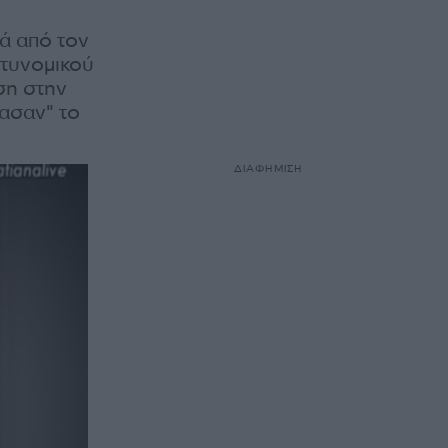
ά από τον
στυνομικού
ση στην
πασαν" το
ΔΙΑΦΗΜΙΣΗ