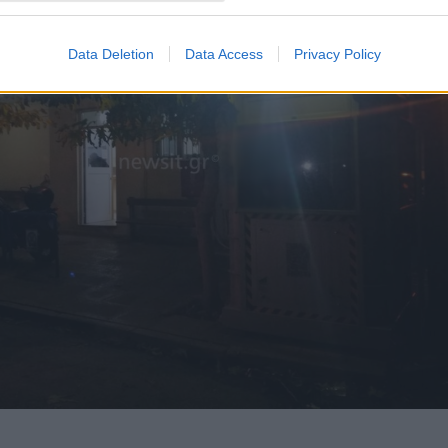
Data Deletion
Data Access
Privacy Policy