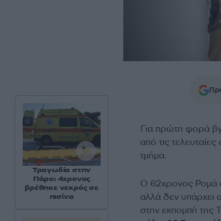
Προ
Για πρώτη φορά βγ
από τις τελευταίες
τμήμα.
Τραγωδία στην
Πάρο: 4χρονος
Ο 62χρονος Ρομά α
βρέθηκε νεκρός σε
αλλά δεν υπάρχει 
πισίνα
στην εκπομπή της Τ