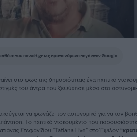
σθήκη του newsit.gr ως προτεινόμενη πηγή στην Google
αίνει στο φως της δημοσιότητας ένα ηχητικό ντοκου
 στιγμές του άντρα που ξεψύχησε μέσα στο αστυνομι
κούγεται να φωνάζει τον αστυνομικό για να τον βοη
απάντηση. Το ηχητικό ντοκουμέντο που παρουσιάστη
ατιάνας Στεφανίδου “Tatiana Live” στο Έψιλον
“κρατ