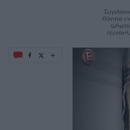
Συγκλονι
θάνατο εν
τμήματ
περιοχή,