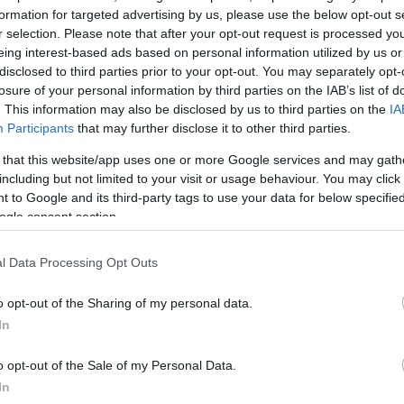
formation for targeted advertising by us, please use the below opt-out s
r selection. Please note that after your opt-out request is processed y
eing interest-based ads based on personal information utilized by us or
disclosed to third parties prior to your opt-out. You may separately opt-
losure of your personal information by third parties on the IAB’s list of
. This information may also be disclosed by us to third parties on the
IA
Participants
that may further disclose it to other third parties.
 that this website/app uses one or more Google services and may gath
including but not limited to your visit or usage behaviour. You may click 
 to Google and its third-party tags to use your data for below specifi
ogle consent section.
l Data Processing Opt Outs
o opt-out of the Sharing of my personal data.
In
o opt-out of the Sale of my Personal Data.
In