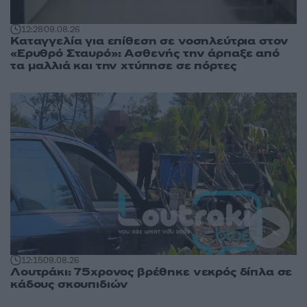
12:28
09.08.26
Καταγγελία για επίθεση σε νοσηλεύτρια στον
«Ερυθρό Σταυρό»: Ασθενής την άρπαξε από
τα μαλλιά και την χτύπησε σε πόρτες
12:15
09.08.26
Λουτράκι: 75χρονος βρέθηκε νεκρός δίπλα σε
κάδους σκουπιδιών