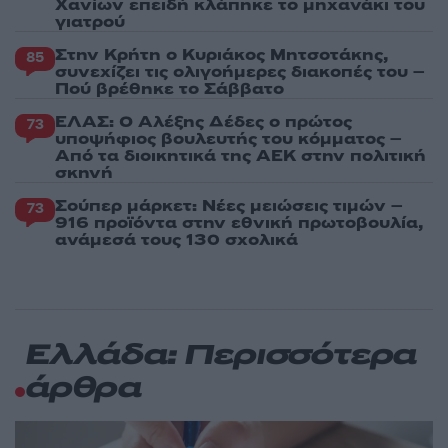
Χανίων επειδή κλάπηκε το μηχανάκι του
γιατρού
Στην Κρήτη ο Κυριάκος Μητσοτάκης,
85
συνεχίζει τις ολιγοήμερες διακοπές του –
Πού βρέθηκε το Σάββατο
ΕΛΑΣ: Ο Αλέξης Δέδες ο πρώτος
73
υποψήφιος βουλευτής του κόμματος –
Από τα διοικητικά της ΑΕΚ στην πολιτική
σκηνή
Σούπερ μάρκετ: Νέες μειώσεις τιμών –
73
916 προϊόντα στην εθνική πρωτοβουλία,
ανάμεσά τους 130 σχολικά
Ελλάδα: Περισσότερα
άρθρα