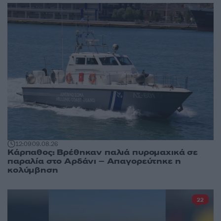
12:09
09.08.26
Κάρπαθος: Βρέθηκαν παλιά πυρομαχικά σε
παραλία στο Αρδάνι – Απαγορεύτηκε η
κολύμβηση
22