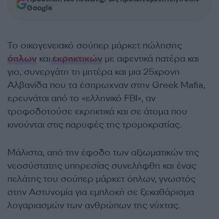
Google
Το οικογενειακό σούπερ μάρκετ πώλησης
όπλων
και
εκρηκτικών
με αφεντικά πατέρα και
γιο, συνεργάτη τη μητέρα και μια 25χρονη
Αλβανίδα που τα έσπρωχναν στην Greek Mafia,
ερευνάται από το «ελληνικό FBI», αν
τροφοδοτούσε εκρηκτικά και σε άτομα που
κινούνται στις παρυφές της τρομοκρατίας.
Μάλιστα, από την έφοδο των αξιωματικών της
νεοσύστατης υπηρεσίας συνελήφθη και ένας
πελάτης του σούπερ μάρκετ όπλων, γνωστός
στην Αστυνομία για εμπλοκή σε ξεκαθάρισμα
λογαριασμών των ανθρώπων της νύχτας.