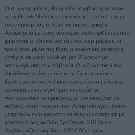
Ο συγκεκριμένος θεωρείται κομβικό πρόσωπο
στην Greek Mafia και ερευνάται η σχέση του με
τους εμπόρους όπλων και πυρομαχικών.
Αναφορικά με τους τέσσερις συλληφθέντες που
φέρονται οι ιδιοκτήτες του σούπερ μάρκετ, οι
τρεις είναι μέλη της ίδιας οικογένειας (πατέρας,
μητέρα και γιος) αλλά και μια 25χρονη με
καταγωγή από την Αλβανία. Οι αξιωματικοί της
Διεύθυνσης Αντιμετώπισης Οργανωμένου
Εγκλήματος έχουν διαπιστώσει ότι τα μέλη της
συγκεκριμένης εγκληματικής ομάδας
«έσπρωχναν» το εμπόρευμα που έκρυβαν σε
καβάτζα στην περιοχή του Ασπροπύργου έναντι
μετρητών, ενώ φαίνεται να πληρώνονταν και με
χρυσές λίρες καθώς βρέθηκαν 510 λίρες
Αγγλίας αξίας περίπου 420.000 ευρώ.