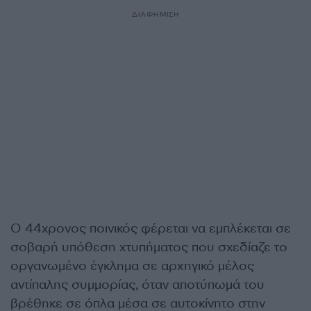
ΔΙΑΦΗΜΙΣΗ
Ο 44χρονος ποινικός φέρεται να εμπλέκεται σε
σοβαρή υπόθεση χτυπήματος που σχεδίαζε το
οργανωμένο έγκλημα σε αρχηγικό μέλος
αντίπαλης συμμορίας, όταν αποτύπωμά του
βρέθηκε σε όπλα μέσα σε αυτοκίνητο στην