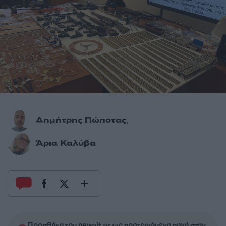
Δημήτρης Πώποτας
,
Άρια Καλύβα
Προσθήκη του newsit.gr ως προτεινόμενη πηγή στην