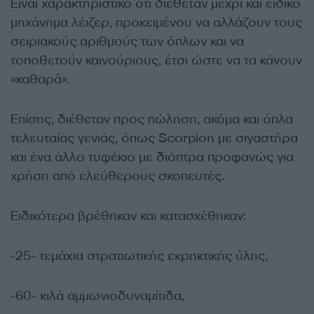
Είναι χαρακτηριστικό ότι διέθεταν μέχρι και ειδικό
μηχάνημα λέιζερ, προκειμένου να αλλάζουν τους
σειριακούς αριθμούς των όπλων και να
τοποθετούν καινούριους, έτσι ώστε να τα κάνουν
«καθαρά».
Επίσης, διέθεταν προς πώληση, ακόμα και όπλα
τελευταίας γενιάς, όπως Scorpion με σιγαστήρα
και ένα άλλο τυφέκιο με διόπτρα προφανώς για
χρήση από ελεύθερους σκοπευτές.
Ειδικότερα βρέθηκαν και κατασχέθηκαν:
-25- τεμάχια στρατιωτικής εκρηκτικής ύλης,
-60- κιλά αμμωνιοδυναμίτιδα,