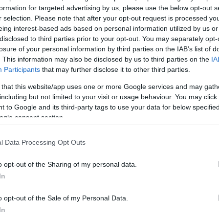
formation for targeted advertising by us, please use the below opt-out s
r selection. Please note that after your opt-out request is processed y
eing interest-based ads based on personal information utilized by us or
disclosed to third parties prior to your opt-out. You may separately opt-
losure of your personal information by third parties on the IAB’s list of
. This information may also be disclosed by us to third parties on the
IA
Participants
that may further disclose it to other third parties.
 that this website/app uses one or more Google services and may gath
including but not limited to your visit or usage behaviour. You may click 
 to Google and its third-party tags to use your data for below specifi
ogle consent section.
l Data Processing Opt Outs
o opt-out of the Sharing of my personal data.
In
o opt-out of the Sale of my Personal Data.
In