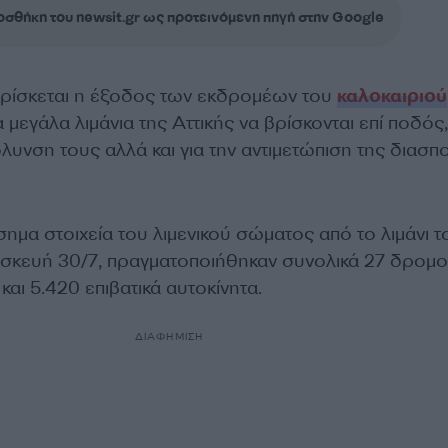
σθήκη του newsit.gr ως προτεινόμενη πηγή στην Google
βρίσκεται η έξοδος των εκδρομέων του
καλοκαιριού
 μεγάλα λιμάνια της Αττικής να βρίσκονται επί ποδός,
όλυνση τους αλλά και για την αντιμετώπιση της διασ
ημα στοιχεία του λιμενικού σώματος από το λιμάνι τ
σκευή 30/7, πραγματοποιήθηκαν συνολικά 27 δρομο
και 5.420 επιβατικά αυτοκίνητα.
ΔΙΑΦΗΜΙΣΗ