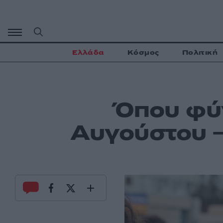
Μετάβαση
σε
περιεχόμενο
Ελλάδα
Κόσμος
Πολιτική
Όπου φύγ
Αυγούστου –