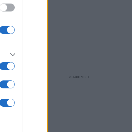
ΔΙΑΦΗΜΙΣΗ
ιώργος
ης της