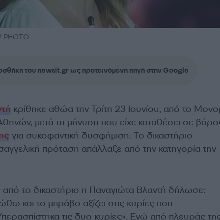
DP PHOTO
σθήκη του newsit.gr ως προτεινόμενη πηγή στην Google
ντή
κρίθηκε αθώα την Τρίτη 23 Ιουνίου, από το Μον
Αθηνών, μετά τη μήνυση που είχε καταθέσει σε βάρο
ης
για συκοφαντική δυσφήμιση. Το δικαστήριο
ισαγγελική πρόταση απάλλαξε από την κατηγορία την
ς από το δικαστήριο η Παναγιώτα Βλαντή δήλωσε:
θω και το μπράβο αξίζει στις κυρίες που
περασπίστηκα τις δυο κυρίες». Ενώ από πλευράς τη