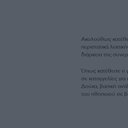
Ακολούθως κατέθε
περιστατικά λεκτικ
διάρκεια της συνερ
Όπως κατέθεσε η γ
σε καταγγελίες γι
Δούκα, βασική αντ
του ηθοποιού σε β