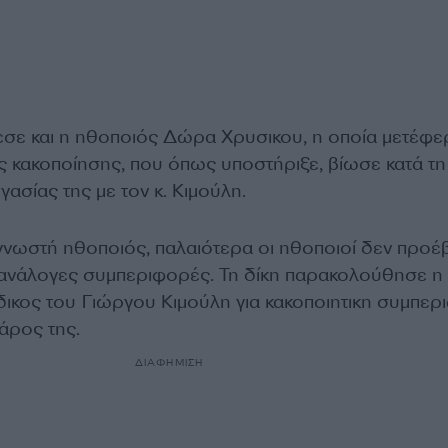
σε και η ηθοποιός Δώρα Χρυσικου, η οποία μετέφε
ής κακοποίησης, που όπως υποστήριξε, βίωσε κατά τη
γασίας της με τον κ. Κιμούλη.
νωστή ηθοποιός, παλαιότερα οι ηθοποιοί δεν προέ
α ανάλογες συμπεριφορές. Τη δίκη παρακολούθησε η
ίδικος του Γιώργου Κιμούλη για κακοποιητικη συμπε
άρος της.
ΔΙΑΦΗΜΙΣΗ