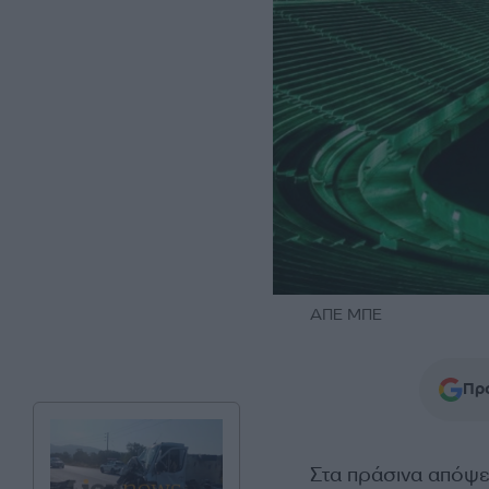
ΑΠΕ ΜΠΕ
Προ
Στα πράσινα απόψ