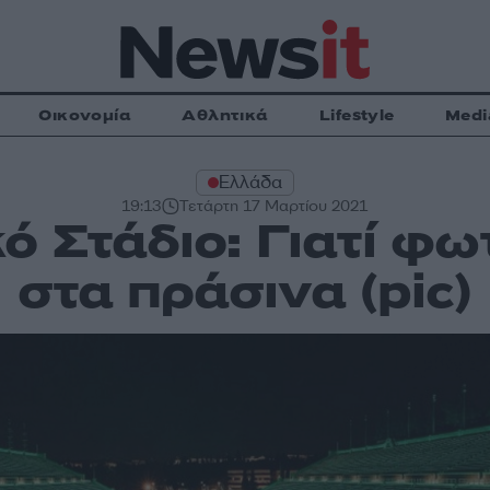
Οικονομία
Αθλητικά
Lifestyle
Medi
Ελλάδα
19:13
Τετάρτη 17 Μαρτίου 2021
ό Στάδιο: Γιατί φ
στα πράσινα (pic)