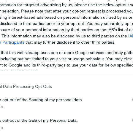
formation for targeted advertising by us, please use the below opt-out s
r selection. Please note that after your opt-out request is processed y
eing interest-based ads based on personal information utilized by us or
disclosed to third parties prior to your opt-out. You may separately opt-
losure of your personal information by third parties on the IAB’s list of
. This information may also be disclosed by us to third parties on the
IA
Participants
that may further disclose it to other third parties.
 that this website/app uses one or more Google services and may gath
including but not limited to your visit or usage behaviour. You may click 
 to Google and its third-party tags to use your data for below specifi
ogle consent section.
l Data Processing Opt Outs
o opt-out of the Sharing of my personal data.
In
o opt-out of the Sale of my Personal Data.
In