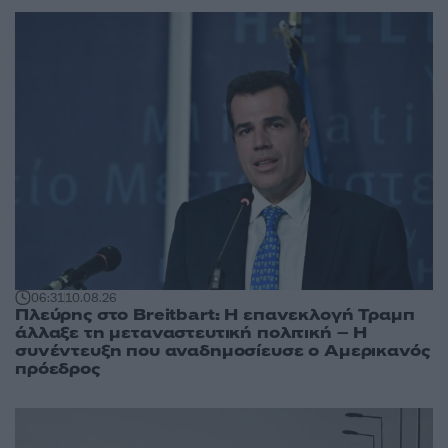
06:31
10.08.26
Πλεύρης στο Breitbart: Η επανεκλογή Τραμπ
άλλαξε τη μεταναστευτική πολιτική – Η
συνέντευξη που αναδημοσίευσε ο Αμερικανός
πρόεδρος