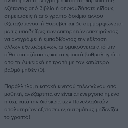
αντικείμενο ή αντιγράφει κατά τη διάρκεια της
εξέτασης από βιβλίο ή οποιουδήποτε είδους
σημειώσεις ή από γραπτό δοκίμιο άλλου
εξεταζομένου, ή θορυβεί και δε συμμορφώνεται
με τις υποδείξεις των επιτηρητών επιχειρώντας
να αντιγράψει ή εμποδίζοντας την εξέταση
άλλων εξεταζομένων, απομακρύνεται από την
αίθουσα εξέτασης και το γραπτό βαθμολογείται
από τη Λυκειακή επιτροπή με τον κατώτερο
βαθμό μηδέν (0).
Παράλληλα, η κατοχή κινητού τηλεφώνου από
μαθητή, ανεξάρτητα αν είναι απενεργοποιημένο
ή όχι, κατά την διάρκεια των Πανελλαδικών
απολυτηρίων εξετάσεων, αυτομάτως μηδενίζει
το γραπτό!