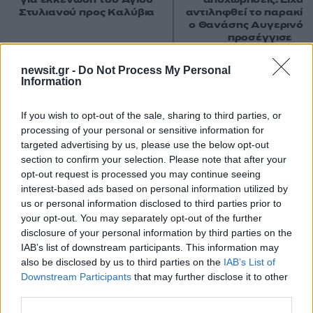
Στυλιανού προς Καλύβια
αντιληφθεί το παρακίν
ο Θανάσης Αυγερινός 
προσέγγισε
newsit.gr -
Do Not Process My Personal
Σχόλια
Information
If you wish to opt-out of the sale, sharing to third parties, or
processing of your personal or sensitive information for
targeted advertising by us, please use the below opt-out
section to confirm your selection. Please note that after your
Σχολίασε εδώ
opt-out request is processed you may continue seeing
interest-based ads based on personal information utilized by
us or personal information disclosed to third parties prior to
50 /50
your opt-out. You may separately opt-out of the further
disclosure of your personal information by third parties on the
IAB’s list of downstream participants. This information may
also be disclosed by us to third parties on the
IAB’s List of
Downstream Participants
that may further disclose it to other
2000 /2000
third parties.