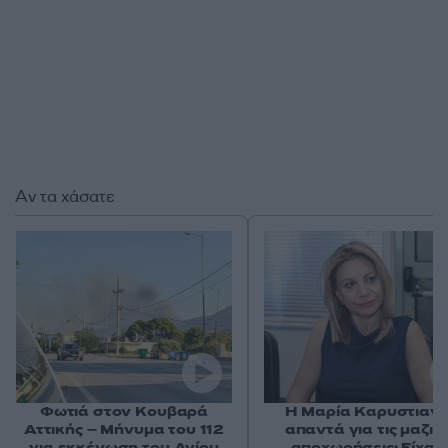
Αν τα χάσατε
Φωτιά στον Κουβαρά
Η Μαρία Καρυστιαν
Αττικής – Μήνυμα του 112
απαντά για τις μαζικ
για εκκένωση του Αγίου
αποχωρήσεις: Είχαμ