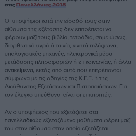
στις
Πανελλήνιες 2018
Οι υποψήφιοι κατά την είσοδό τους στην
αίθουσα της εξέτασης δεν επιτρέπεται να
φέρουν μαζί τους βιβλία, τετράδια, σημειώσεις,
διορθωτικό υγρό ή ταινία, κινητά τηλέφωνα,
υπολογιστικές μηχανές, ηλεκτρονικά μέσα
μετάδοσης πληροφοριών ή επικοινωνίας, ή άλλα
αντικείμενα, εκτός από αυτά που επιτρέπονται
σύμφωνα με τις οδηγίες της Κ.Ε.Ε. ή της
Διεύθυνσης Εξετάσεων και Πιστοποιήσεων. Για
τον έλεγχο υπεύθυνοι είναι οι επιτηρητές.
Αν ο υποψήφιος που εξετάζεται στα
πανελλαδικώς εξεταζόμενα μαθήματα φέρει μαζί
του στην αίθουσα στην οποία εξετάζεται