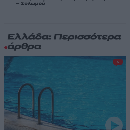
– Σολωμού
Ελλάδα: Περισσότερα
άρθρα
5