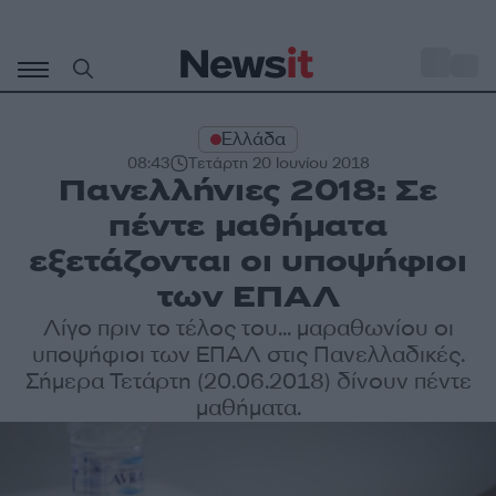
Μετάβαση
σε
o
29
περιεχόμενο
Ελλάδα
08:43
Τετάρτη 20 Ιουνίου 2018
Πανελλήνιες 2018: Σε
πέντε μαθήματα
εξετάζονται οι υποψήφιοι
των ΕΠΑΛ
Λίγο πριν το τέλος του... μαραθωνίου οι
υποψήφιοι των ΕΠΑΛ στις Πανελλαδικές.
Σήμερα Τετάρτη (20.06.2018) δίνουν πέντε
μαθήματα.