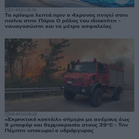
07:49
10.08.26
Τα κρίσιμα λεπτά πριν ο 4χρονος πνιγεί στην
πισίνα στην Πάρο: Ο ρόλος του ιδιοκτήτη -
ναυαγοσώστη και τα μέτρα ασφαλείας
06:40
10.08.26
«Εκρηκτικό κοκτέιλ» σήμερα με ανέμους έως
9 μποφόρ και θερμοκρασία στους 39°C - Την
Πέμπτη υποχωρεί ο υδράργυρος