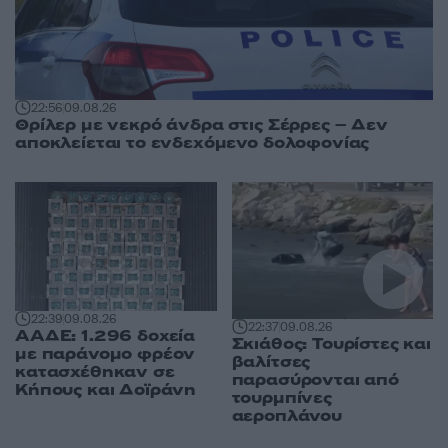
22:56
09.08.26
Θρίλερ με νεκρό άνδρα στις Σέρρες – Δεν
αποκλείεται το ενδεχόμενο δολοφονίας
22:39
09.08.26
22:37
09.08.26
ΑΑΔΕ: 1.296 δοχεία
Σκιάθος: Τουρίστες και
με παράνομο φρέον
βαλίτσες
κατασχέθηκαν σε
παρασύρονται από
Κήπους και Δοϊράνη
τουρμπίνες
αεροπλάνου