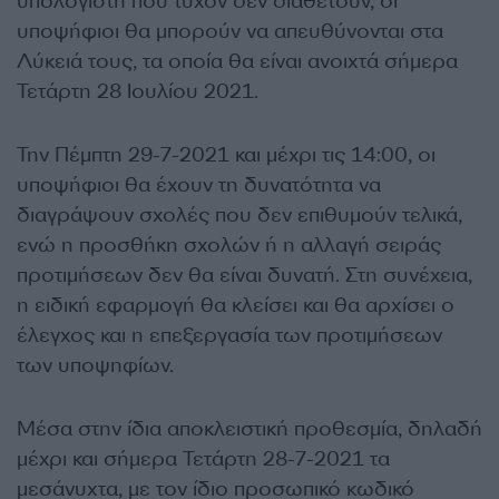
υπολογιστή που τυχόν δεν διαθέτουν, οι
υποψήφιοι θα μπορούν να απευθύνονται στα
Λύκειά τους, τα οποία θα είναι ανοιχτά σήμερα
Τετάρτη 28 Ιουλίου 2021.
Την Πέμπτη 29-7-2021 και μέχρι τις 14:00, οι
υποψήφιοι θα έχουν τη δυνατότητα να
διαγράψουν σχολές που δεν επιθυμούν τελικά,
ενώ η προσθήκη σχολών ή η αλλαγή σειράς
προτιμήσεων δεν θα είναι δυνατή. Στη συνέχεια,
η ειδική εφαρμογή θα κλείσει και θα αρχίσει ο
έλεγχος και η επεξεργασία των προτιμήσεων
των υποψηφίων.
Μέσα στην ίδια αποκλειστική προθεσμία, δηλαδή
μέχρι και σήμερα Τετάρτη 28-7-2021 τα
μεσάνυχτα, με τον ίδιο προσωπικό κωδικό