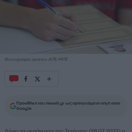
Φωτογραφία αρχείου ΑΠΕ-ΜΠΕ
Προσθήκη του newsit.gr ως προτεινόμενη πηγή στην
Google
Λήγει τα μεσάνυχτα της Τετάρτης (28.07.2021) η