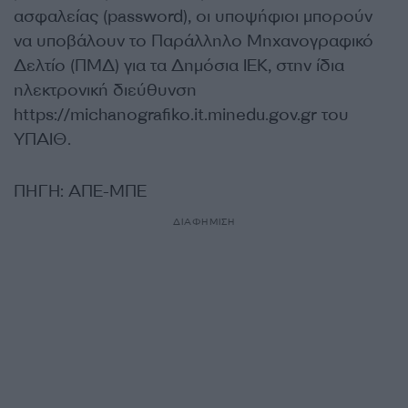
ασφαλείας (password), οι υποψήφιοι μπορούν
να υποβάλουν το Παράλληλο Μηχανογραφικό
Δελτίο (ΠΜΔ) για τα Δημόσια ΙΕΚ, στην ίδια
ηλεκτρονική διεύθυνση
https://michanografiko.it.minedu.gov.gr του
ΥΠΑΙΘ.
ΠΗΓΗ: ΑΠΕ-ΜΠΕ
ΔΙΑΦΗΜΙΣΗ