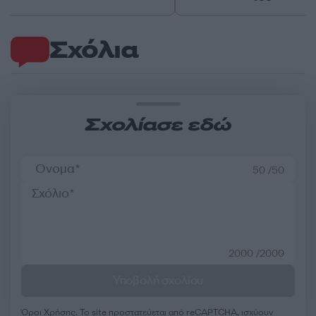
Σχόλια
Σχολίασε εδώ
50 /50
2000 /2000
Υποβολή σχολίου
Όροι Χρήσης
. Το site προστατεύεται από reCAPTCHA, ισχύουν