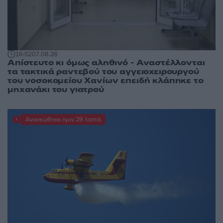
16:52
07.08.26
Απίστευτο κι όμως αληθινό - Aναστέλλονται
τα τακτικά ραντεβού του αγγειοχειρουργού
του νοσοκομείου Χανίων επειδή κλάπηκε το
μηχανάκι του γιατρού
Ανανεώθηκε πριν 29 λεπτά