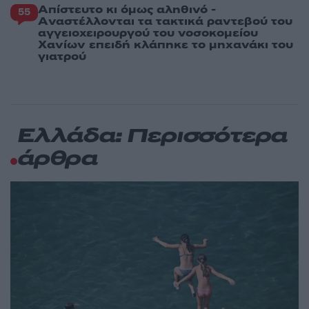
Απίστευτο κι όμως αληθινό -
55
Aναστέλλονται τα τακτικά ραντεβού του
αγγειοχειρουργού του νοσοκομείου
Χανίων επειδή κλάπηκε το μηχανάκι του
γιατρού
Ελλάδα: Περισσότερα
άρθρα