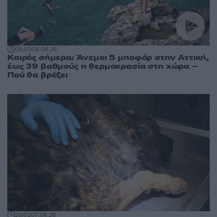
05:03
08.08.26
Καιρός σήμερα: Άνεμοι 5 μποφόρ στην Αττική,
έως 39 βαθμούς η θερμοκρασία στη χώρα –
Πού θα βρέξει
23:01
07.08.26