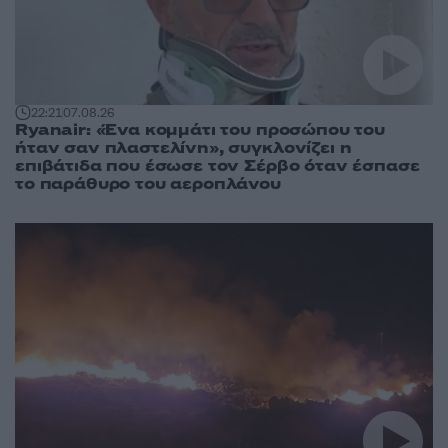
22:21
07.08.26
Ryanair: «Ένα κομμάτι του προσώπου του
ήταν σαν πλαστελίνη», συγκλονίζει η
επιβάτιδα που έσωσε τον Σέρβο όταν έσπασε
το παράθυρο του αεροπλάνου