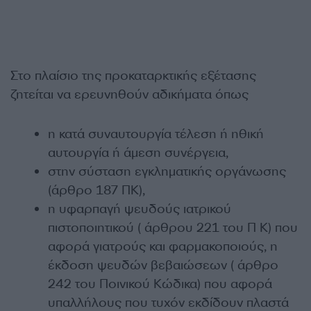
Στο πλαίσιο της προκαταρκτικής εξέτασης
ζητείται να ερευνηθούν αδικήματα όπως
η κατά συναυτουργία τέλεση ή ηθική
αυτουργία ή άμεση συνέργεια,
στην σύσταση εγκληματικής οργάνωσης
(άρθρο 187 ΠΚ),
η υφαρπαγή ψευδούς ιατρικού
πιστοποιητικού ( άρθρου 221 του Π Κ) που
αφορά γιατρούς και φαρμακοποιούς, η
έκδοση ψευδών βεβαιώσεων ( άρθρο
242 του Ποινικού Κώδικα) που αφορά
υπαλλήλους που τυχόν εκδίδουν πλαστά