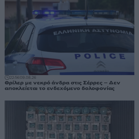
22:56
09.08.26
Θρίλερ με νεκρό άνδρα στις Σέρρες – Δεν
αποκλείεται το ενδεχόμενο δολοφονίας