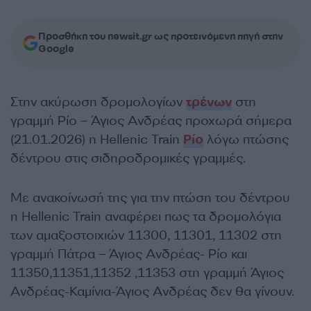
Προσθήκη του newsit.gr ως προτεινόμενη πηγή στην
Google
Στην ακύρωση δρομολογίων
τρένων
στη
γραμμή Ρίο – Άγιος Ανδρέας προχωρά σήμερα
(21.01.2026) η Hellenic Train
Ρίο
λόγω πτώσης
δέντρου στις σιδηροδρομικές γραμμές.
Με ανακοίνωσή της για την πτώση του δέντρου
η Hellenic Train αναφέρει πως τα δρομολόγια
των αμαξοστοιχιών 11300, 11301, 11302 στη
γραμμή Πάτρα – Άγιος Ανδρέας- Ρίο και
11350,11351,11352 ,11353 στη γραμμή Άγιος
Ανδρέας-Καμίνια-Άγιος Ανδρέας δεν θα γίνουν.