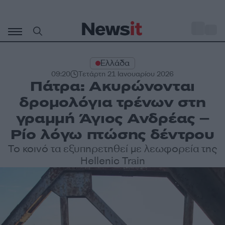
Μετάβαση
σε
o
27
περιεχόμενο
Ελλάδα
09:20
Τετάρτη 21 Ιανουαρίου 2026
Πάτρα: Ακυρώνονται
δρομολόγια τρένων στη
γραμμή Άγιος Ανδρέας –
Ρίο λόγω πτώσης δέντρου
Το κοινό τα εξυπηρετηθεί με λεωφορεία της
Hellenic Train