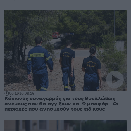
00:19
10.08.26
Κόκκινος συναγερμός για τους θυελλώδεις
ανέμους που θα αγγίξουν και 9 μποφόρ - Οι
περιοχές που ανησυχούν τους ειδικούς