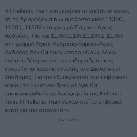
«Η Hellenic Train ενημερώνει το επιβατικό κοινό,
ότι τα δρομολόγια των αμαξοστοιχιών 11300,
11301, 11302 στη γραμμή Πάτρα – Άγιος
Ανδρέας- Ρίο και 11350,11351,11352 ,11353
στη γραμμή Άγιος Ανδρέας-Καμίνια-Άγιος
Ανδρέας δεν θα πραγματοποιηθούν, λόγω
πτώσης δέντρου επί της σιδηροδρομικής
γραμμής και κατόπιν εντολής του Διαχειριστή
Υποδομής. Για την εξυπηρέτηση του επιβατικού
κοινού τα ανωτέρω δρομολόγια θα
υποκατασταθούν με λεωφορεία της Hellenic
Train. Η Hellenic Train ευχαριστεί το επιβατικό
κοινό για την κατανόηση».
ΔΙΑΦΗΜΙΣΗ