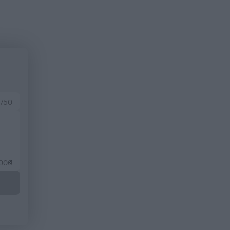
 /50
2000