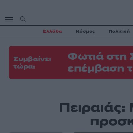
Μετάβαση
σε
περιεχόμενο
Ελλάδα
Κόσμος
Πολιτική
Φωτιά στη 
Συμβαίνει
επέμβαση τ
τώρα:
Πειραιάς:
προσκ