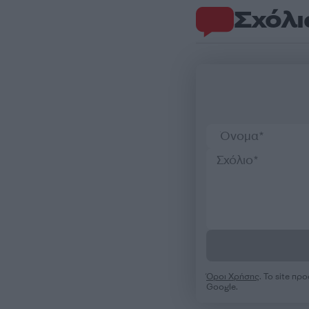
Σχόλι
Όροι Χρήσης
. Το site π
Google.