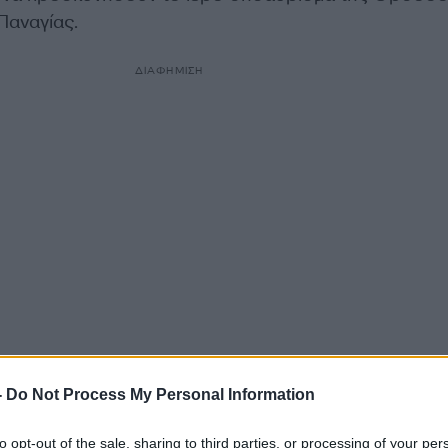
Παναγίας.
ΔΙΑΦΗΜΙΣΗ
-
Do Not Process My Personal Information
to opt-out of the sale, sharing to third parties, or processing of your per