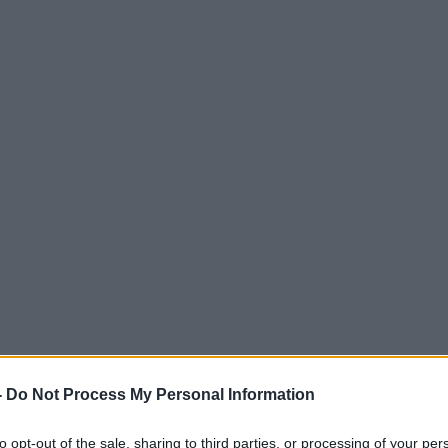
-
Do Not Process My Personal Information
to opt-out of the sale, sharing to third parties, or processing of your per