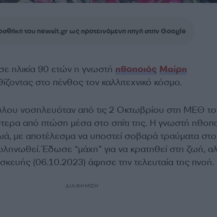
σθήκη του newsit.gr ως προτεινόμενη πηγή στην Google
σε ηλικία 90 ετών η γνωστή
ηθοποιός
Μαίρη
ίζοντας στο πένθος τον καλλιτεχνικό κόσμο.
λου νοσηλευόταν από τις 2 Οκτωβρίου στη ΜΕΘ τ
στερα από πτώση μέσα στο σπίτι της. Η γνωστή ηθοπ
αλιά, με αποτέλεσμα να υποστεί σοβαρά τραύματα στο
ωληνωθεί. Έδωσε “μάχη” για να κρατηθεί στη ζωή, α
σκευής (06.10.2023) άφησε την τελευταία της πνοή.
ΔΙΑΦΗΜΙΣΗ