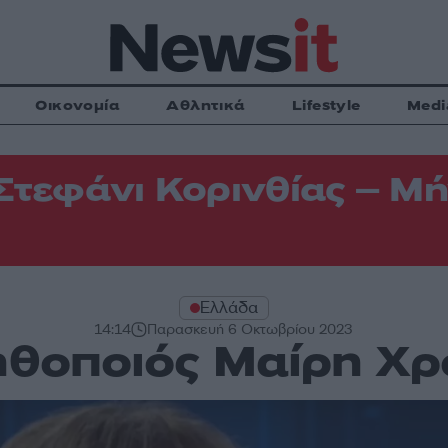
Οικονομία
Αθλητικά
Lifestyle
Medi
Στεφάνι Κορινθίας – Μή
Ελλάδα
14:14
Παρασκευή 6 Οκτωβρίου 2023
ηθοποιός Μαίρη Χ