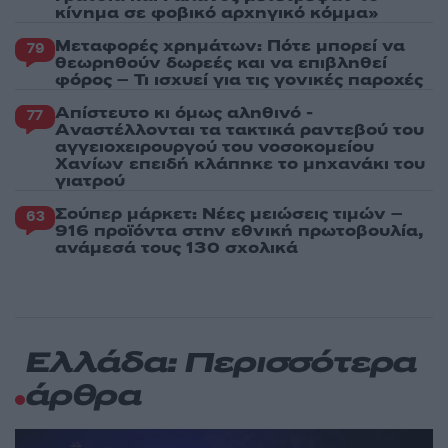
κίνημα σε φοβικό αρχηγικό κόμμα»
Μεταφορές χρημάτων: Πότε μπορεί να
79
θεωρηθούν δωρεές και να επιβληθεί
φόρος – Τι ισχυεί για τις γονικές παροχές
Απίστευτο κι όμως αληθινό -
77
Aναστέλλονται τα τακτικά ραντεβού του
αγγειοχειρουργού του νοσοκομείου
Χανίων επειδή κλάπηκε το μηχανάκι του
γιατρού
Σούπερ μάρκετ: Νέες μειώσεις τιμών –
63
916 προϊόντα στην εθνική πρωτοβουλία,
ανάμεσά τους 130 σχολικά
Ελλάδα: Περισσότερα
άρθρα