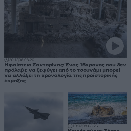
20:13
08.08.26
Ηφαίστειο Σαντορίνης: Ένας 15χρονος που δεν
πρόλαβε να ξεφύγει από το τσουνάμι μπορεί
να αλλάξει τη χρονολογία της προϊστορικής
έκρηξης
19:03
08.08.26