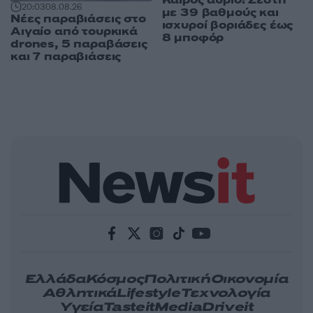
Καιρός αύριο: Ζέστη
20:03
08.08.26
με 39 βαθμούς και
Νέες παραβιάσεις στο
ισχυροί βοριάδες έως
Αιγαίο από τουρκικά
8 μποφόρ
drones, 5 παραβάσεις
και 7 παραβιάσεις
Ελλάδα
Κόσμος
Πολιτική
Οικονομία
Αθλητικά
Lifestyle
Τεχνολογία
Υγεία
Tasteit
Media
Driveit