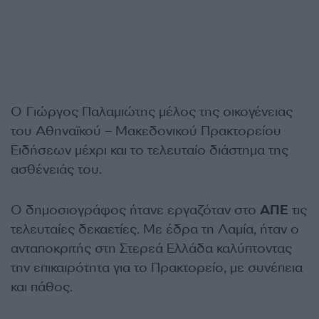
Ο Γιώργος Παλαμιώτης μέλος της οικογένειας
του Αθηναϊκού – Μακεδονικού Πρακτορείου
Ειδήσεων μέχρι και το τελευταίο διάστημα της
ασθένειάς του.
Ο δημοσιογράφος ήτανε εργαζόταν στο
ΑΠΕ
τις
τελευταίες δεκαετίες. Με έδρα τη Λαμία, ήταν ο
ανταποκριτής στη Στερεά Ελλάδα καλύπτοντας
την επικαιρότητα για το Πρακτορείο, με συνέπεια
και πάθος.