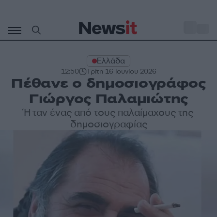
Μετάβαση
σε
o
33
περιεχόμενο
Ελλάδα
12:50
Τρίτη 16 Ιουνίου 2026
Πέθανε ο δημοσιογράφος
Γιώργος Παλαμιώτης
Ήταν ένας από τους παλαίμαχους της
δημοσιογραφίας