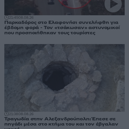
21:45
08.08.26
Παρκαδόρος στο Ελαφονήσι συνελήφθη για
έβδομη φορά - Τον «τσάκωσαν» αστυνομικοί
που προσποιήθηκαν τους τουρίστες
21:38
08.08.26
Τραγωδία στην Αλεξανδρούπολη: Έπεσε σε
πηγάδι μέσα στο κτήμα του και τον έβγαλαν