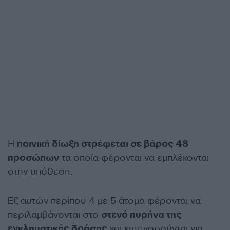
Η
ποινική δίωξη στρέφεται σε βάρος 48
προσώπων
τα οποία φέρονται να εμπλέκονται
στην υπόθεση.
Εξ αυτών περίπου 4 με 5 άτομα φέρονται να
περιλαμβάνονται στο
στενό πυρήνα της
εγκληματικής δράσης
και κατηγορούνται για