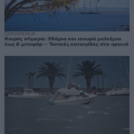
05:03
09.08.26
Καιρός σήμερα: 39άρια και ισχυρά μελτέμια
έως 8 μποφόρ – Τοπικές καταιγίδες στα ορεινά