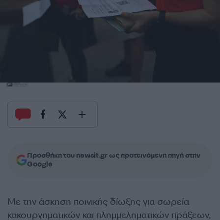
Προσθήκη του newsit.gr ως προτεινόμενη πηγή στην
Google
Με την άσκηση ποινικής δίωξης για σωρεία
κακουργηματικών και πλημμεληματικών πράξεων,