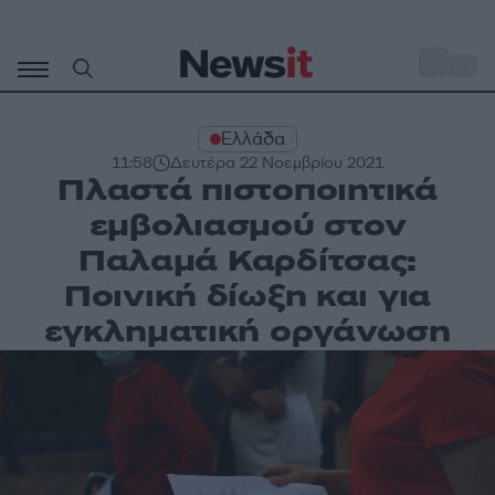
Μετάβαση
σε
o
30
περιεχόμενο
Ελλάδα
11:58
Δευτέρα 22 Νοεμβρίου 2021
Πλαστά πιστοποιητικά
εμβολιασμού στον
Παλαμά Καρδίτσας:
Ποινική δίωξη και για
εγκληματική οργάνωση