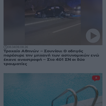
08:34
09.08.26
Τροχαίο Αθηνών – Σουνίου: Ο οδηγός
παρέσυρε την μηχανή των αστυνομικών ενώ
έκανε αναστροφή – Στο 401 ΣΝ οι δύο
τραυματίες
8