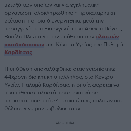
μεταξύ των οποίων και για εγκληματική
οργάνωση, ολοκληρώθηκε η προκαταρκτική
εξέταση η οποία διενεργήθηκε μετά την
παραγγελία του Εισαγγελέα του Αρείου Πάγου,
Βασίλη Πλιώτα για την υπόθεση των
πλαστών
πιστοποιητικών
στο Κέντρο Υγείας του Παλαμά
Καρδίτσας
.
Η υπόθεση αποκαλύφθηκε όταν εντοπίστηκε
44χρονη διοικητική υπάλληλος, στο Κέντρο
Υγείας Παλαμά Καρδίτσας, η οποία φέρεται να
προμήθευσε πλαστά πιστοποιητικά σε
περισσότερες από 34 περιπτώσεις πολιτών που
θέλησαν να μην εμβολιαστούν.
ΔΙΑΦΗΜΙΣΗ