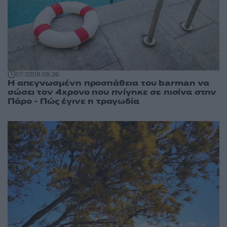
07:33
09.08.26
Η απεγνωσμένη προσπάθεια του barman να
σώσει τον 4χρονο που πνίγηκε σε πισίνα στην
Πάρο - Πώς έγινε η τραγωδία