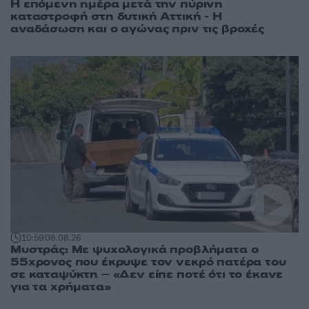
Η επόμενη ημέρα μετά την πύρινη
καταστροφή στη δυτική Αττική - Η
αναδάσωση και ο αγώνας πριν τις βροχές
10:59
08.08.26
Μυστράς: Με ψυχολογικά προβλήματα ο
55χρονος που έκρυψε τον νεκρό πατέρα του
σε καταψύκτη – «Δεν είπε ποτέ ότι το έκανε
για τα χρήματα»