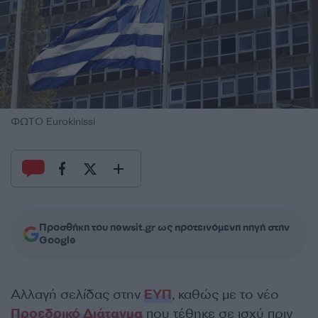
ΦΩΤΟ Eurokinissi
Προσθήκη του newsit.gr ως προτεινόμενη πηγή στην
Google
Αλλαγή σελίδας στην
ΕΥΠ
, καθώς με το νέο
Προεδρικό Διάταγμα
που τέθηκε σε ισχύ πριν