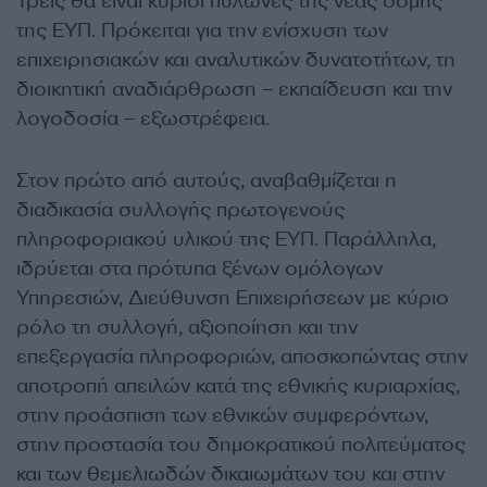
Τρεις θα είναι κύριοι πυλώνες της νέας δομής
της ΕΥΠ. Πρόκειται για την ενίσχυση των
επιχειρησιακών και αναλυτικών δυνατοτήτων, τη
διοικητική αναδιάρθρωση – εκπαίδευση και την
λογοδοσία – εξωστρέφεια.
Στον πρώτο από αυτούς, αναβαθμίζεται η
διαδικασία συλλογής πρωτογενούς
πληροφοριακού υλικού της ΕΥΠ. Παράλληλα,
ιδρύεται στα πρότυπα ξένων ομόλογων
Υπηρεσιών, Διεύθυνση Επιχειρήσεων με κύριο
ρόλο τη συλλογή, αξιοποίηση και την
επεξεργασία πληροφοριών, αποσκοπώντας στην
αποτροπή απειλών κατά της εθνικής κυριαρχίας,
στην προάσπιση των εθνικών συμφερόντων,
στην προστασία του δημοκρατικού πολιτεύματος
και των θεμελιωδών δικαιωμάτων του και στην