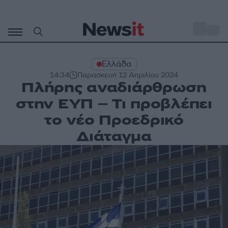
Μετάβαση
σε
o
34
περιεχόμενο
Ελλάδα
14:34
Παρασκευή 12 Απριλίου 2024
Πλήρης αναδιάρθρωση
στην ΕΥΠ – Τι προβλέπει
το νέο Προεδρικό
Διάταγμα