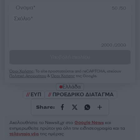
50 /50
2000 /2000
Υποβολή σχολίου
Όροι Χρήσης
. Το site προστατεύεται από reCAPTCHA, ισχύουν
Πολιτική Απορρήτου
&
Όροι Χρήσης
της Google.
Ελλάδα
ΕΥΠ
ΠΡΟΕΔΡΙΚΟ ΔΙΑΤΑΓΜΑ
Share:
Ακολουθήστε το Νewsit.gr στο
Google News
και
ενημερωθείτε πρώτοι για όλη την ειδησεογραφία και τα
τελευταία νέα
της ημέρας