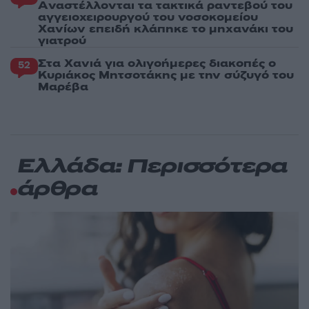
Aναστέλλονται τα τακτικά ραντεβού του
αγγειοχειρουργού του νοσοκομείου
Χανίων επειδή κλάπηκε το μηχανάκι του
γιατρού
Στα Χανιά για ολιγοήμερες διακοπές ο
52
Κυριάκος Μητσοτάκης με την σύζυγό του
Μαρέβα
Ελλάδα: Περισσότερα
άρθρα