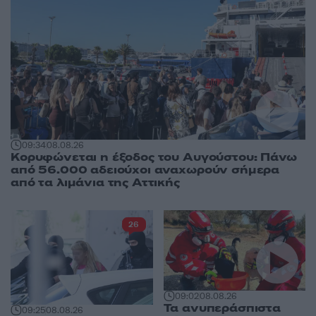
09:34
08.08.26
Κορυφώνεται η έξοδος του Αυγούστου: Πάνω
από 56.000 αδειούχοι αναχωρούν σήμερα
από τα λιμάνια της Αττικής
26
09:02
08.08.26
Τα ανυπεράσπιστα
09:25
08.08.26