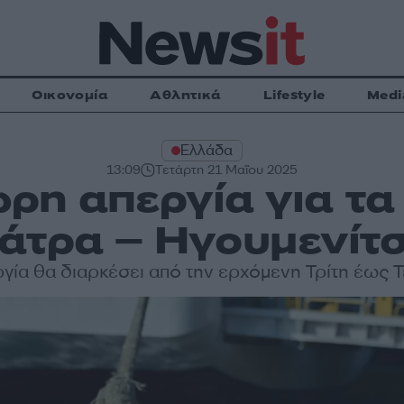
Οικονομία
Αθλητικά
Lifestyle
Medi
Ελλάδα
13:09
Τετάρτη 21 Μαΐου 2025
η απεργία για τα
τρα – Ηγουμενίτσ
γία θα διαρκέσει από την ερχόμενη Τρίτη έως 