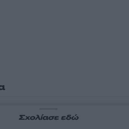
α
Σχολίασε εδώ