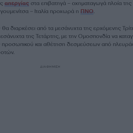
ης
απεργίας
στα επιβατηγά – οχηματαγωγά πλοία της
γουμενίτσα – Ιταλία προχωρά η
ΠΝΟ
.
 θα διαρκέσει από τα μεσάνυχτα της ερχόμενης Τρίτ
μεσάνυχτα της Τετάρτης, με την Ομοσπονδία να καταγ
ς προσωπικού και αθέτηση δεσμεύσεων από πλευρά
δοτών.
ΔΙΑΦΗΜΙΣΗ