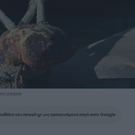
ROKINISSI
σθήκη του newsit.gr ως προτεινόμενη πηγή στην Google