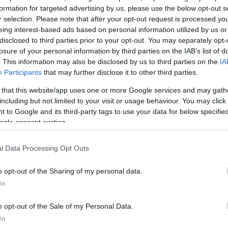
formation for targeted advertising by us, please use the below opt-out s
ΔΙΑΦΗΜΙΣΗ
r selection. Please note that after your opt-out request is processed y
eing interest-based ads based on personal information utilized by us or
disclosed to third parties prior to your opt-out. You may separately opt-
losure of your personal information by third parties on the IAB’s list of
. This information may also be disclosed by us to third parties on the
IA
Participants
that may further disclose it to other third parties.
 that this website/app uses one or more Google services and may gath
including but not limited to your visit or usage behaviour. You may click 
 to Google and its third-party tags to use your data for below specifi
ogle consent section.
l Data Processing Opt Outs
o opt-out of the Sharing of my personal data.
In
o opt-out of the Sale of my Personal Data.
In