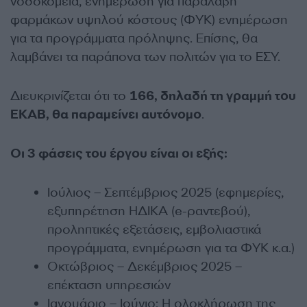
νοσοκομεία, ενημέρωση για παραλαβή
φαρμάκων υψηλού κόστους (ΦΥΚ) ενημέρωση
για τα προγράμματα πρόληψης. Επίσης, θα
λαμβάνει τα παράπονα των πολιτών για το ΕΣΥ.
Διευκρινίζεται ότι το
166, δηλαδή τη γραμμή του
ΕΚΑΒ, θα παραμείνει αυτόνομο
.
Οι 3 φάσεις του έργου είναι οι εξής:
Ιούλιος – Σεπτέμβριος 2025 (εφημερίες,
εξυπηρέτηση ΗΔΙΚΑ (e-ραντεβού),
προληπτικές εξετάσεις, εμβολιαστικά
προγράμματα, ενημέρωση για τα ΦΥΚ κ.α.)
Οκτώβριος – Δεκέμβριος 2025 –
επέκταση υπηρεσιών
Ιανουάριο – Ιούνιο: Η ολοκλήρωση της