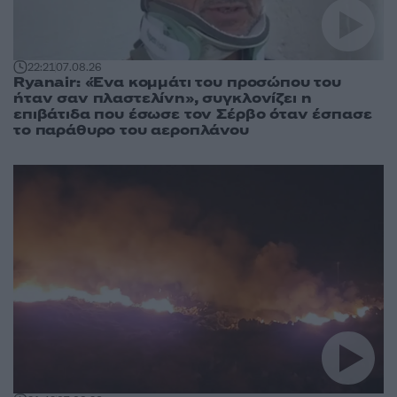
22:21
07.08.26
Ryanair: «Ένα κομμάτι του προσώπου του
ήταν σαν πλαστελίνη», συγκλονίζει η
επιβάτιδα που έσωσε τον Σέρβο όταν έσπασε
το παράθυρο του αεροπλάνου