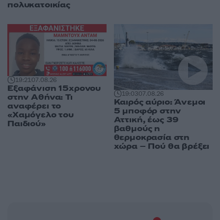
πολυκατοικίας
19:21
07.08.26
Εξαφάνιση 15χρονου
19:03
07.08.26
στην Αθήνα: Τι
Καιρός αύριο: Άνεμοι
αναφέρει το
5 μποφόρ στην
«Χαμόγελο του
Αττική, έως 39
Παιδιού»
βαθμούς η
θερμοκρασία στη
χώρα – Πού θα βρέξει