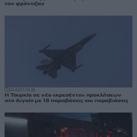
τον φρόντιζαν
22:41
07.08.26
Η Τουρκία σε νέο «κρεσέντο» προκλήσεων
στο Αιγαίο με 18 παραβάσεις και παραβιάσεις