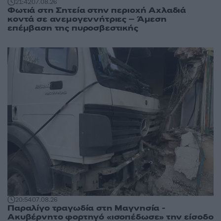
21:42
07.08.26
Φωτιά στη Σητεία στην περιοχή Αχλαδιά
κοντά σε ανεμογεννήτριες – Άμεση
επέμβαση της πυροσβεστικής
20:54
07.08.26
Παραλίγο τραγωδία στη Μαγνησία -
Ακυβέρνητο φορτηγό «ισοπέδωσε» την είσοδο