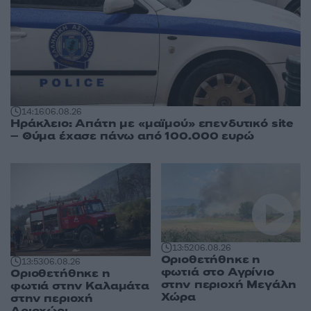
14:16
06.08.26
Ηράκλειο: Απάτη με «μαϊμού» επενδυτικό site
– Θύμα έχασε πάνω από 100.000 ευρώ
13:52
06.08.26
Οριοθετήθηκε η
13:53
06.08.26
φωτιά στο Αγρίνιο
Οριοθετήθηκε η
στην περιοχή Μεγάλη
φωτιά στην Καλαμάτα
Χώρα
στην περιοχή