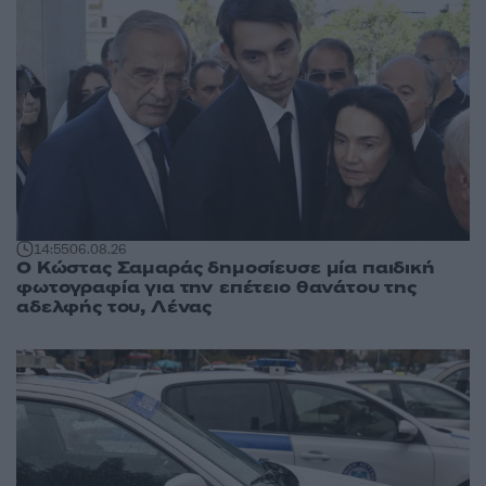
14:55
06.08.26
Ο Κώστας Σαμαράς δημοσίευσε μία παιδική
φωτογραφία για την επέτειο θανάτου της
αδελφής του, Λένας