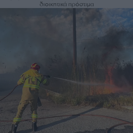
διοικητικά πρόστιμα