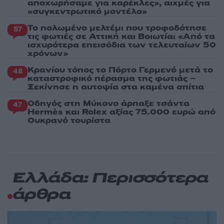
αποχωρήσαμε για καρέκλες», αιχμές για
«συγκεντρωτικό μοντέλο»
Το πολωμένο μελτέμι που τροφοδότησε
57
τις φωτιές σε Αττική και Βοιωτία: «Από τα
ισχυρότερα επεισόδια των τελευταίων 50
χρόνων»
Κρανίου τόπος το Πόρτο Γερμενό μετά το
48
καταστροφικό πέρασμα της φωτιάς –
Ξεκίνησε η αυτοψία στα καμένα σπίτια
Οδηγός στη Μύκονο άρπαξε τσάντα
47
Hermès και Rolex αξίας 75.000 ευρώ από
Ουκρανό τουρίστα
Ελλάδα: Περισσότερα
άρθρα