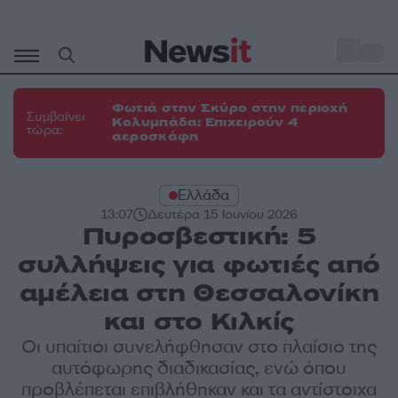
Μετάβαση
σε
o
34
περιεχόμενο
Φωτιά στην Σκύρο στην περιοχή
Συμβαίνει
Κολυμπάδα: Επιχειρούν 4
τώρα:
αεροσκάφη
Ελλάδα
13:07
Δευτέρα 15 Ιουνίου 2026
Πυροσβεστική: 5
συλλήψεις για φωτιές από
αμέλεια στη Θεσσαλονίκη
και στο Κιλκίς
Οι υπαίτιοι συνελήφθησαν στο πλαίσιο της
αυτόφωρης διαδικασίας, ενώ όπου
προβλέπεται επιβλήθηκαν και τα αντίστοιχα