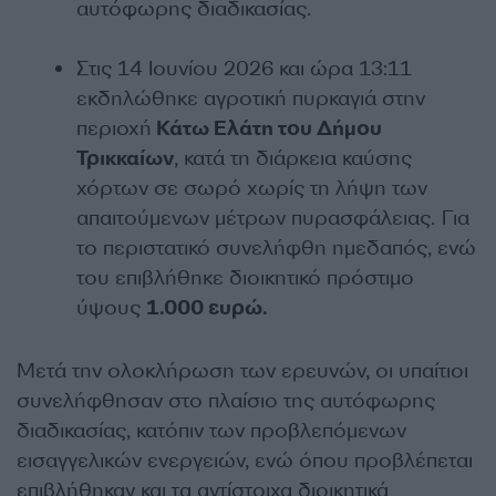
αυτόφωρης διαδικασίας.
Στις 14 Ιουνίου 2026 και ώρα 13:11
εκδηλώθηκε αγροτική πυρκαγιά στην
περιοχή
Κάτω Ελάτη του Δήμου
Τρικκαίων
, κατά τη διάρκεια καύσης
χόρτων σε σωρό χωρίς τη λήψη των
απαιτούμενων μέτρων πυρασφάλειας. Για
το περιστατικό συνελήφθη ημεδαπός, ενώ
του επιβλήθηκε διοικητικό πρόστιμο
ύψους
1.000 ευρώ.
Μετά την ολοκλήρωση των ερευνών, οι υπαίτιοι
συνελήφθησαν στο πλαίσιο της αυτόφωρης
διαδικασίας, κατόπιν των προβλεπόμενων
εισαγγελικών ενεργειών, ενώ όπου προβλέπεται
επιβλήθηκαν και τα αντίστοιχα διοικητικά