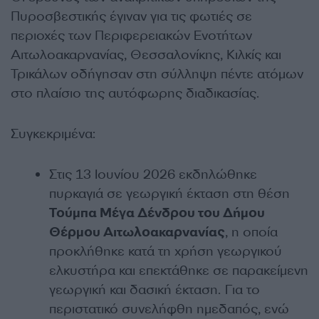
Πυροσβεστικής έγιναν για τις φωτιές σε
περιοχές των Περιφερειακών Ενοτήτων
Αιτωλοακαρνανίας, Θεσσαλονίκης, Κιλκίς και
Τρικάλων οδήγησαν στη σύλληψη πέντε ατόμων
στο πλαίσιο της αυτόφωρης διαδικασίας.
Συγκεκριμένα:
Στις 13 Ιουνίου 2026 εκδηλώθηκε
πυρκαγιά σε γεωργική έκταση στη θέση
Τούμπα Μέγα Δένδρου του Δήμου
Θέρμου Αιτωλοακαρνανίας
, η οποία
προκλήθηκε κατά τη χρήση γεωργικού
ελκυστήρα και επεκτάθηκε σε παρακείμενη
γεωργική και δασική έκταση. Για το
περιστατικό συνελήφθη ημεδαπός, ενώ