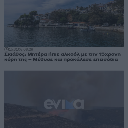
15:31
06.08.26
Σκιάθος: Μητέρα ήπιε αλκοόλ με την 15χρονη
κόρη της – Μέθυσε και προκάλεσε επεισόδια