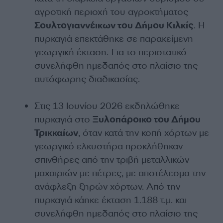
αγροτική περιοχή του αγροκτήματος
Σουλτογιαννέικων του Δήμου Κιλκίς
. Η
πυρκαγιά επεκτάθηκε σε παρακείμενη
γεωργική έκταση. Για το περιστατικό
συνελήφθη ημεδαπός στο πλαίσιο της
αυτόφωρης διαδικασίας.
Στις 13 Ιουνίου 2026 εκδηλώθηκε
πυρκαγιά στο
Ξυλοπάροικο του Δήμου
Τρικκαίων
, όταν κατά την κοπή χόρτων με
γεωργικό ελκυστήρα προκλήθηκαν
σπινθήρες από την τριβή μεταλλικών
μαχαιριών με πέτρες, με αποτέλεσμα την
ανάφλεξη ξηρών χόρτων. Από την
πυρκαγιά κάηκε έκταση 1.188 τ.μ. και
συνελήφθη ημεδαπός στο πλαίσιο της