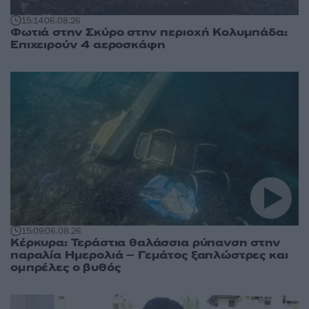
15:14
06.08.26
Φωτιά στην Σκύρο στην περιοχή Κολυμπάδα:
Επιχειρούν 4 αεροσκάφη
15:09
06.08.26
Κέρκυρα: Τεράστια θαλάσσια ρύπανση στην
παραλία Ημερολιά – Γεμάτος ξαπλώστρες και
ομπρέλες ο βυθός