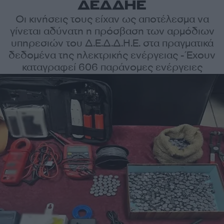
ΔΕΔΔΗΕ
Οι κινήσεις τους είχαν ως αποτέλεσμα να
γίνεται αδύνατη η πρόσβαση των αρμόδιων
υπηρεσιών του Δ.Ε.Δ.Δ.Η.Ε. στα πραγματικά
δεδομένα της ηλεκτρικής ενέργειας - Έχουν
καταγραφεί 606 παράνομες ενέργειες