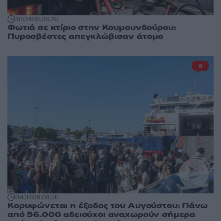
10:34
08.08.26
Φωτιά σε κτίριο στην Κουμουνδούρου:
Πυροσβέστες απεγκλώβισαν άτομο
9
09:34
08.08.26
Κορυφώνεται η έξοδος του Αυγούστου: Πάνω
από 56.000 αδειούχοι αναχωρούν σήμερα