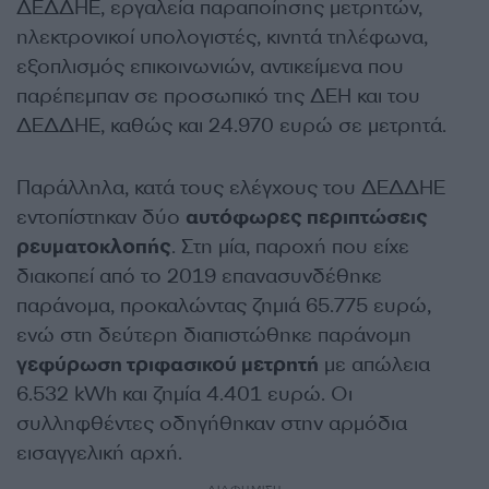
ΔΕΔΔΗΕ, εργαλεία παραποίησης μετρητών,
ηλεκτρονικοί υπολογιστές, κινητά τηλέφωνα,
εξοπλισμός επικοινωνιών, αντικείμενα που
παρέπεμπαν σε προσωπικό της ΔΕΗ και του
ΔΕΔΔΗΕ, καθώς και 24.970 ευρώ σε μετρητά.
Παράλληλα, κατά τους ελέγχους του ΔΕΔΔΗΕ
εντοπίστηκαν δύο
αυτόφωρες περιπτώσεις
ρευματοκλοπής
. Στη μία, παροχή που είχε
διακοπεί από το 2019 επανασυνδέθηκε
παράνομα, προκαλώντας ζημιά 65.775 ευρώ,
ενώ στη δεύτερη διαπιστώθηκε παράνομη
γεφύρωση τριφασικού μετρητή
με απώλεια
6.532 kWh και ζημία 4.401 ευρώ. Οι
συλληφθέντες οδηγήθηκαν στην αρμόδια
εισαγγελική αρχή.