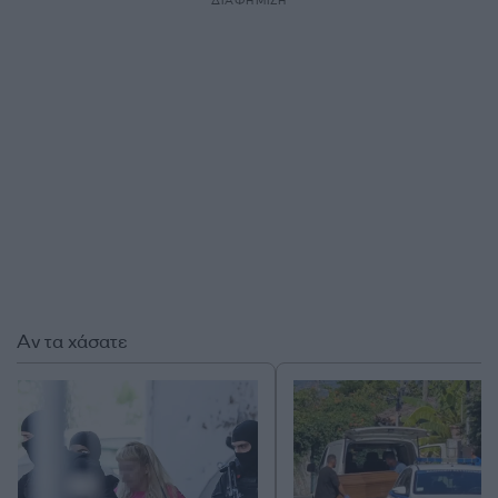
ΔΙΑΦΗΜΙΣΗ
Αν τα χάσατε