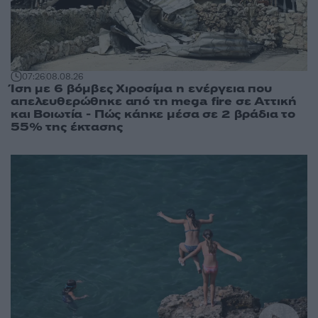
07:26
08.08.26
Ίση με 6 βόμβες Χιροσίμα η ενέργεια που
απελευθερώθηκε από τη mega fire σε Αττική
και Βοιωτία - Πώς κάηκε μέσα σε 2 βράδια το
55% της έκτασης