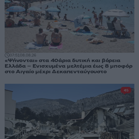
07:51
08.08.26
«Ψήνονται» στα 40άρια δυτική και βόρεια
Ελλάδα – Ενισχυμένα μελτέμια έως 8 μποφόρ
στο Αιγαίο μέχρι Δεκαπενταύγουστο
45