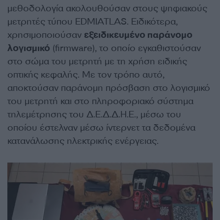
μεθοδολογία ακολουθούσαν στους ψηφιακούς
μετρητές τύπου EDMIATLAS. Ειδικότερα,
χρησιμοποιούσαν
εξειδικευμένο παράνομο
λογισμικό
(firmware), το οποίο εγκαθιστούσαν
στο σώμα του μετρητή με τη χρήση ειδικής
οπτικής κεφαλής. Με τον τρόπο αυτό,
αποκτούσαν παράνομη πρόσβαση στο λογισμικό
του μετρητή και στο πληροφοριακό σύστημα
τηλεμέτρησης του Δ.Ε.Δ.Δ.Η.Ε., μέσω του
οποίου έστελναν μέσω ίντερνετ τα δεδομένα
κατανάλωσης ηλεκτρικής ενέργειας.