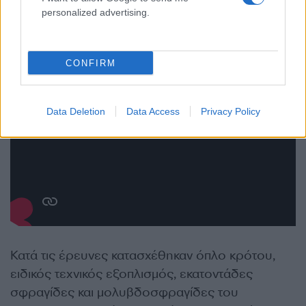
personalized advertising.
CONFIRM
Data Deletion
Data Access
Privacy Policy
Κατά τις έρευνες κατασχέθηκαν όπλο κρότου,
ειδικός τεχνικός εξοπλισμός, εκατοντάδες
σφραγίδες και μολυβδοσφραγίδες του