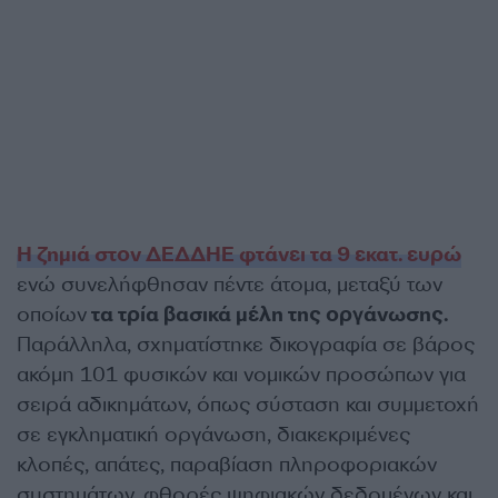
Η ζημιά στον ΔΕΔΔΗΕ φτάνει τα 9 εκατ. ευρώ
ενώ συνελήφθησαν πέντε άτομα, μεταξύ των
οποίων
τα τρία βασικά μέλη της οργάνωσης.
Παράλληλα, σχηματίστηκε δικογραφία σε βάρος
ακόμη 101 φυσικών και νομικών προσώπων για
σειρά αδικημάτων, όπως σύσταση και συμμετοχή
σε εγκληματική οργάνωση, διακεκριμένες
κλοπές, απάτες, παραβίαση πληροφοριακών
συστημάτων, φθορές ψηφιακών δεδομένων και