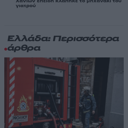
Χανίων επειδή κλάπηκε το μηχανάκι του
γιατρού
Ελλάδα: Περισσότερα
άρθρα