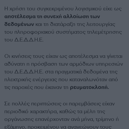
Η χρήση του συγκεκριμένου λογισμικού είχε ως
αποτέλεσμα τη συνεχή αλλοίωση των
δεδομένων
και τη διατάραξη της λειτουργίας
του πληροφοριακού συστήματος τηλεμέτρησης
του Δ.Ε.Δ.Δ.Η.Ε.
Οι κινήσεις τους είχαν ως αποτέλεσμα να γίνεται
αδύνατη η πρόσβαση των αρμόδιων υπηρεσιών
του Δ.Ε.Δ.Δ.Η.Ε. στα πραγματικά δεδομένα της
ηλεκτρικής ενέργειας που καταναλωνόταν από
τις παροχές που έκαναν τη
ρευματοκλοπή.
Σε πολλές περιπτώσεις οι παρεμβάσεις είχαν
περιοδικό χαρακτήρα, καθώς τα μέλη της
οργάνωσης επανέρχονταν ανά μήνα, τρίμηνο ή
εξάμηνο, προκειμένου να ανανεώνουν τους