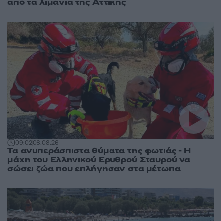
από τα λιμάνια της Αττικής
09:02
08.08.26
Τα ανυπεράσπιστα θύματα της φωτιάς - Η
μάχη του Ελληνικού Ερυθρού Σταυρού να
σώσει ζώα που επλήγησαν στα μέτωπα