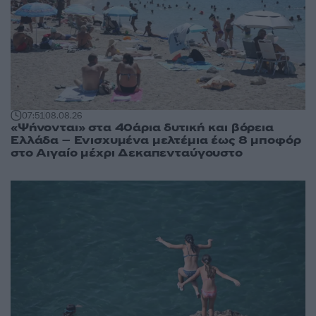
07:51
08.08.26
«Ψήνονται» στα 40άρια δυτική και βόρεια
Ελλάδα – Ενισχυμένα μελτέμια έως 8 μποφόρ
στο Αιγαίο μέχρι Δεκαπενταύγουστο