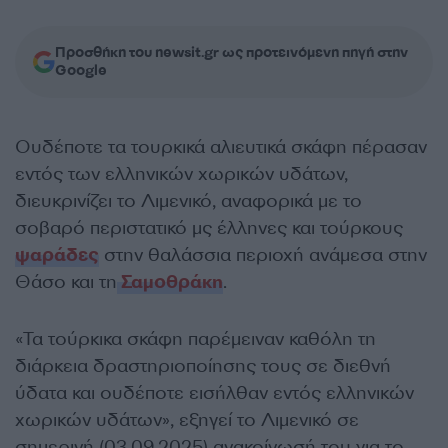
Προσθήκη του newsit.gr ως προτεινόμενη πηγή στην
Google
Ουδέποτε τα τουρκικά αλιευτικά σκάφη πέρασαν
εντός των ελληνικών χωρικών υδάτων,
διευκρινίζει το Λιμενικό, αναφορικά με το
σοβαρό περιστατικό μς έλληνες και τούρκους
ψαράδες
στην θαλάσσια περιοχή ανάμεσα στην
Θάσο και τη
Σαμοθράκη
.
«Τα τούρκικα σκάφη παρέμειναν καθόλη τη
διάρκεια δραστηριοποίησης τους σε διεθνή
ύδατα και ουδέποτε εισήλθαν εντός ελληνικών
χωρικών υδάτων», εξηγεί το Λιμενικό σε
σημερινή (03.09.2025) ανακοίνωσή του για το