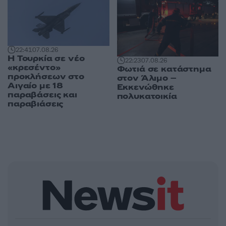
22:41
07.08.26
Η Τουρκία σε νέο
22:23
07.08.26
«κρεσέντο»
Φωτιά σε κατάστημα
προκλήσεων στο
στον Άλιμο –
Αιγαίο με 18
Εκκενώθηκε
παραβάσεις και
πολυκατοικία
παραβιάσεις