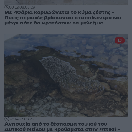
00:19
08.08.26
Με 40άρια κορυφώνεται το κύμα ζέστης -
Ποιες περιοχές βρίσκονται στο επίκεντρο και
μέχρι πότε θα κρατήσουν τα μελτέμια
13
23:14
07.08.26
Ανησυχία από το ξέσπασμα του ιού του
Δυτικού Νείλου με κρούσματα στην Αττική -