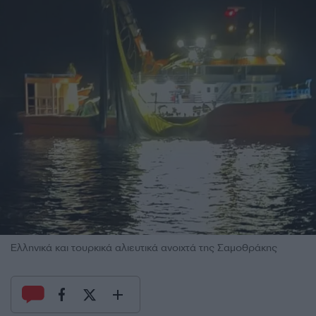
Ελληνικά και τουρκικά αλιευτικά ανοιχτά της Σαμοθράκης