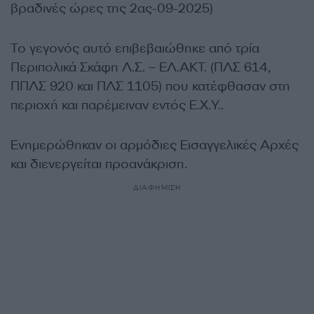
βραδινές ώρες της 2ας-09-2025)
Το γεγονός αυτό επιβεβαιώθηκε από τρία
Περιπολικά Σκάφη Λ.Σ. – ΕΛ.ΑΚΤ. (ΠΛΣ 614,
ΠΠΛΣ 920 και ΠΛΣ 1105) που κατέφθασαν στη
περιοχή και παρέμειναν εντός Ε.Χ.Υ..
Ενημερώθηκαν οι αρμόδιες Εισαγγελικές Αρχές
και διενεργείται προανάκριση.
ΔΙΑΦΗΜΙΣΗ