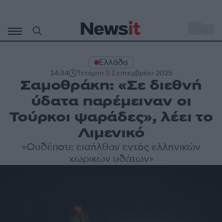
Μετάβαση
σε
o
31
περιεχόμενο
Ελλάδα
14:34
Τετάρτη 3 Σεπτεμβρίου 2025
Σαμοθράκη: «Σε διεθνή
ύδατα παρέμειναν οι
Τούρκοι ψαράδες», λέει το
Λιμενικό
«Ουδέποτε εισήλθαν εντός ελληνικών
χωρικών υδάτων»