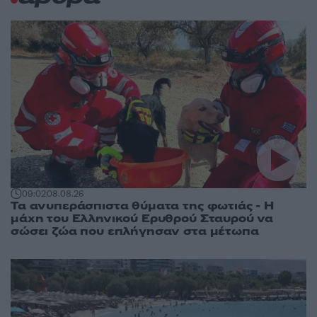
09:02
08.08.26
Τα ανυπεράσπιστα θύματα της φωτιάς - Η
μάχη του Ελληνικού Ερυθρού Σταυρού να
σώσει ζώα που επλήγησαν στα μέτωπα