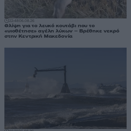
22:48
06.08.26
Θλίψη για το λευκό κουτάβι που το
«υιοθέτησε» αγέλη λύκων – Βρέθηκε νεκρό
στην Κεντρική Μακεδονία