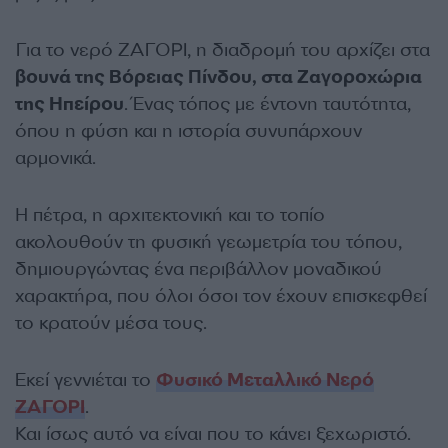
Για το νερό ΖΑΓΟΡΙ, η διαδρομή του αρχίζει στα
βουνά της Βόρειας Πίνδου, στα Ζαγοροχώρια
της Ηπείρου
. Ένας τόπος με έντονη ταυτότητα,
όπου η φύση και η ιστορία συνυπάρχουν
αρμονικά.
Η πέτρα, η αρχιτεκτονική και το τοπίο
ακολουθούν τη φυσική γεωμετρία του τόπου,
δημιουργώντας ένα περιβάλλον μοναδικού
χαρακτήρα, που όλοι όσοι τον έχουν επισκεφθεί
το κρατούν μέσα τους.
Εκεί γεννιέται το
Φυσικό Μεταλλικό Νερό
ΖΑΓΟΡΙ
.
Και ίσως αυτό να είναι που το κάνει ξεχωριστό.