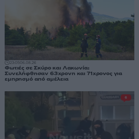
23:05
06.08.26
Φωτιές σε Σκύρο και Λακωνία:
Συνελήφθησαν 63χρονη και 71χρονος για
εμπρησμό από αμέλεια
6