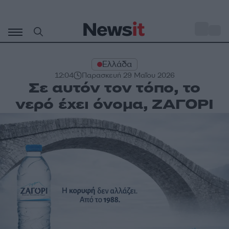
Μετάβαση
σε
o
27
περιεχόμενο
Ελλάδα
12:04
Παρασκευή 29 Μαΐου 2026
Σε αυτόν τον τόπο, το
νερό έχει όνομα, ΖΑΓΟΡΙ