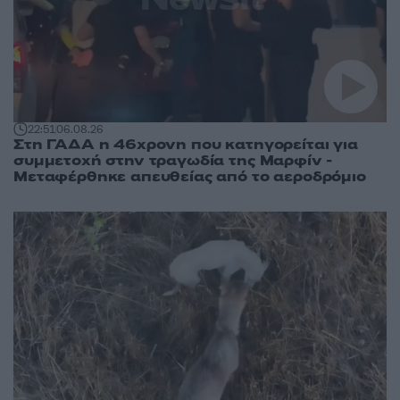
22:51
06.08.26
Στη ΓΑΔΑ η 46χρονη που κατηγορείται για
συμμετοχή στην τραγωδία της Μαρφίν -
Μεταφέρθηκε απευθείας από το αεροδρόμιο