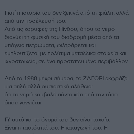
Γιατί η ιστορία του δεν ξεκινά από τη φιάλη, αλλά
από την προέλευσή του.
Από τις κορυφές της Πίνδου, όπου το νερό
διανύει τη φυσική του διαδρομή μέσα από τα
υπόγεια πετρώματα, φιλτράρεται και
εμπλουτίζεται με πολύτιμα μεταλλικά στοιχεία και
ιχνοστοιχεία, σε ένα προστατευμένο περιβάλλον.
Από το 1988 μέχρι σήμερα, το ΖΑΓΟΡΙ εκφράζει
μια απλή αλλά ουσιαστική αλήθεια:
ότι το νερό κουβαλά πάντα κάτι από τον τόπο
όπου γεννιέται.
Γι’ αυτό και το όνομά του δεν είναι τυχαίο.
Είναι η ταυτότητά του. Η καταγωγή του. Η