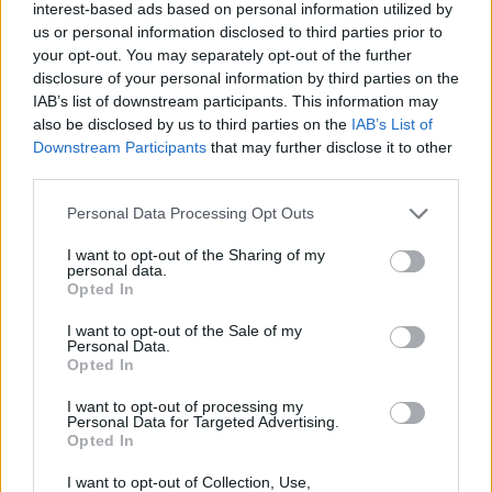
Πηγή φωτογραφίας / Cuclades Live
interest-based ads based on personal information utilized by
us or personal information disclosed to third parties prior to
your opt-out. You may separately opt-out of the further
disclosure of your personal information by third parties on the
IAB’s list of downstream participants. This information may
also be disclosed by us to third parties on the
IAB’s List of
Downstream Participants
that may further disclose it to other
third parties.
Please note that this website/app uses one or more Google
Personal Data Processing Opt Outs
services and may gather and store information including but
not limited to your visit or usage behaviour. You may click to
I want to opt-out of the Sharing of my
personal data.
grant or deny consent to Google and its third-party tags to
Opted In
use your data for below specified purposes in below Google
consent section.
I want to opt-out of the Sale of my
Personal Data.
Opted In
I want to opt-out of processing my
Personal Data for Targeted Advertising.
Opted In
I want to opt-out of Collection, Use,