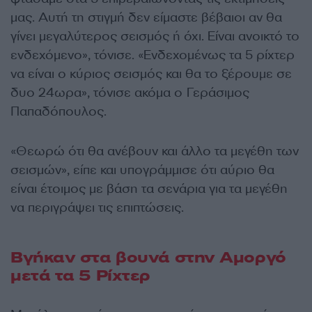
μας. Αυτή τη στιγμή δεν είμαστε βέβαιοι αν θα
γίνει μεγαλύτερος σεισμός ή όχι. Είναι ανοικτό το
ενδεχόμενο», τόνισε. «Ενδεχομένως τα 5 ρίχτερ
να είναι ο κύριος σεισμός και θα το ξέρουμε σε
δυο 24ωρα», τόνισε ακόμα ο Γεράσιμος
Παπαδόπουλος.
«Θεωρώ ότι θα ανέβουν και άλλο τα μεγέθη των
σεισμών», είπε και υπογράμμισε ότι αύριο θα
είναι έτοιμος με βάση τα σενάρια για τα μεγέθη
να περιγράψει τις επιπτώσεις.
Βγήκαν στα βουνά στην Αμοργό
μετά τα 5 Ρίχτερ