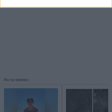
ΔΙΑΦΗΜΙΣΗ
Αν τα χάσατε