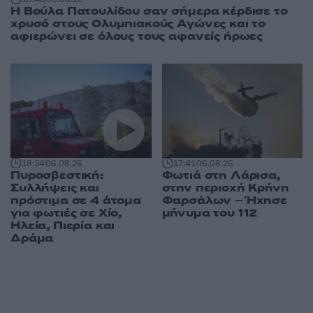
Η Βούλα Πατουλίδου σαν σήμερα κέρδισε το
χρυσό στους Ολυμπιακούς Αγώνες και το
αφιερώνει σε όλους τους αφανείς ήρωες
18:34
06.08.26
17:41
06.08.26
Πυροσβεστική:
Φωτιά στη Λάρισα,
Συλλήψεις και
στην περιοχή Κρήνη
πρόστιμα σε 4 άτομα
Φαρσάλων – Ήχησε
για φωτιές σε Χίο,
μήνυμα του 112
Ηλεία, Πιερία και
Δράμα