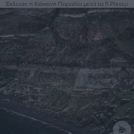
Έκλεισε η Κόκκινη Παραλία μετά τα 5 Ρίχτερ