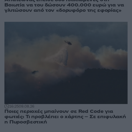
Βοιωτία να του δώσουν 400.000 ευρώ για να
γλιτώσουν από τον «δορυφόρο της εφορίας»
16:25
09.08.26
Ποιες περιοχές μπαίνουν σε Red Code για
φωτιές: Τι προβλέπει ο χάρτης – Σε επιφυλακή
η Πυροσβεστική