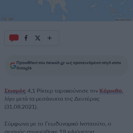
Προσθήκη του newsit.gr ως προτεινόμενη πηγή στην
Google
Σεισμός
4,1 Ρίχτερ ταρακούνησε την
Κόρινθο
,
λίγο μετά τα μεσάνυχτα της Δευτέρας
(31.08.2021).
Σύμφωνα με το Γεωδυναμικό Ινστιτούτο, ο
σεισμός σημειώθηκε 19 χιλιόμετρα