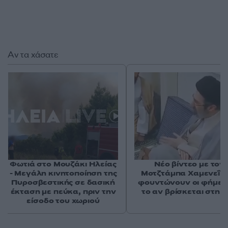
Αν τα χάσατε
Φωτιά στο Μουζάκι Ηλείας
Νέο βίντεο με τον
- Μεγάλη κινητοποίηση της
Μοτζτάμπα Χαμενεΐ 
Πυροσβεστικής σε δασική
φουντώνουν οι φήμες 
έκταση με πεύκα, πριν την
το αν βρίσκεται στη 
είσοδο του χωριού