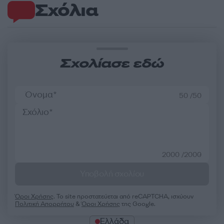
Σχόλια
Σχολίασε εδώ
50 /50
2000 /2000
Υποβολή σχολίου
Όροι Χρήσης
. Το site προστατεύεται από reCAPTCHA, ισχύουν
Πολιτική Απορρήτου
&
Όροι Χρήσης
της Google.
Ελλάδα