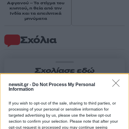
Αφγανού – Το στίγμα του
κινητού, η θεία από την
Ινδία και τα απειλητικά
μηνύματα
Σχόλια
Σχολίασε εδώ
newsit.gr -
Do Not Process My Personal
50 /50
Information
If you wish to opt-out of the sale, sharing to third parties, or
processing of your personal or sensitive information for
targeted advertising by us, please use the below opt-out
section to confirm your selection. Please note that after your
2000 /2000
opt-out request is processed you may continue seeing