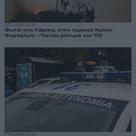
17:41
06.08.26
Φωτιά στη Λάρισα, στην περιοχή Κρήνη
Φαρσάλων – Ήχησε μήνυμα του 112
17:34
06.08.26