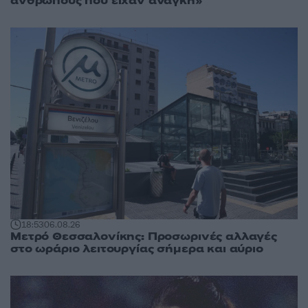
ανθρώπους που είχαν ανάγκη»
18:53
06.08.26
Μετρό Θεσσαλονίκης: Προσωρινές αλλαγές
στο ωράριο λειτουργίας σήμερα και αύριο