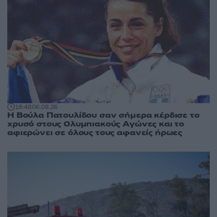
18:48
06.08.26
Η Βούλα Πατουλίδου σαν σήμερα κέρδισε το
χρυσό στους Ολυμπιακούς Αγώνες και το
αφιερώνει σε όλους τους αφανείς ήρωες