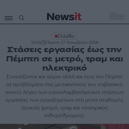
Μετάβαση
σε
o
27
περιεχόμενο
Ελλάδα
10:21
Πέμπτη 17 Νοεμβρίου 2016
Στάσεις εργασίας έως την
Πέμπτη σε μετρό, τραμ και
ηλεκτρικό
Συνεχίζονται και αύριο αλλά και έως την Πέμπτη
τα προβλήματα στις μετακινήσεις του επιβατικού
κοινού λόγω των επαναλαμβανόμενων στάσεων
εργασίας των εργαζομένων στα μέσα σταθερής
τροχιάς (μετρό, τραμ και ηλεκτρικός
σιδηρόδρομος).