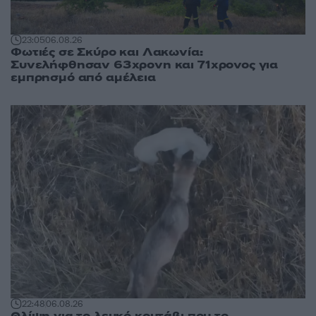
23:05
06.08.26
Φωτιές σε Σκύρο και Λακωνία:
Συνελήφθησαν 63χρονη και 71χρονος για
εμπρησμό από αμέλεια
22:48
06.08.26