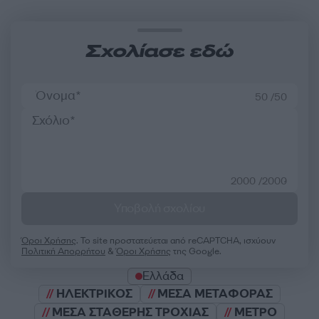
Σχολίασε εδώ
50 /50
2000 /2000
Υποβολή σχολίου
Όροι Χρήσης
. Το site προστατεύεται από reCAPTCHA, ισχύουν
Πολιτική Απορρήτου
&
Όροι Χρήσης
της Google.
Ελλάδα
ΗΛΕΚΤΡΙΚΟΣ
ΜΕΣΑ ΜΕΤΑΦΟΡΑΣ
ΜΕΣΑ ΣΤΑΘΕΡΗΣ ΤΡΟΧΙΑΣ
ΜΕΤΡΟ