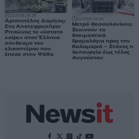
21:20
06.08.26
21:03
06.08.26
Αριστοτέλης Δαμίγος:
Μετρό Θεσσαλονίκης:
Στο Αποτεφρωτήριο
Ξεκινούν τα
Ριτσώνας το «ύστατο
δοκιμαστικά
χαίρε» στον Έλληνα
δρομολόγια προς την
σύνδεσμο του
Καλαμαριά – Στόχος η
ελικοπτέρου που
λειτουργία έως τέλος
έπεσε στην Ψάθα
Αυγούστου