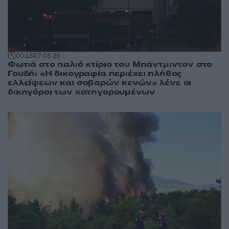
00:18
07.08.26
Φωτιά στο παλιό κτίριο του Μπάντμιντον στο
Γουδή: «Η δικογραφία περιέχει πλήθος
ελλείψεων και σοβαρών κενών» λένε οι
δικηγόροι των κατηγορουμένων